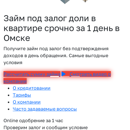
Займ под залог доли в
квартире срочно за 1 день в
Омске
Получите займ под залог без подтверждения
доходов в день обращения. Самые выгодные
условия
Рассчитать сумму займа
Смотреть видео о
компании
О кредитовании
Тарифы
О компании
Часто задаваемые вопросы
Online одобрение за 1 час
Проверим залог и сообщим условие