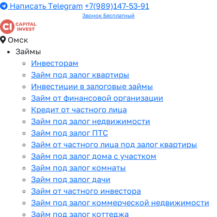
Написать Telegram
+7(989)147-53-91
Звонок Бесплатный
Омск
Займы
Инвесторам
Займ под залог квартиры
Инвестиции в залоговые займы
Займ от финансовой организации
Кредит от частного лица
Займ под залог недвижимости
Займ под залог ПТС
Займ от частного лица под залог квартиры
Займ под залог дома с участком
Займ под залог комнаты
Займ под залог дачи
Займ от частного инвестора
Займ под залог коммерческой недвижимости
Займ под залог коттеджа