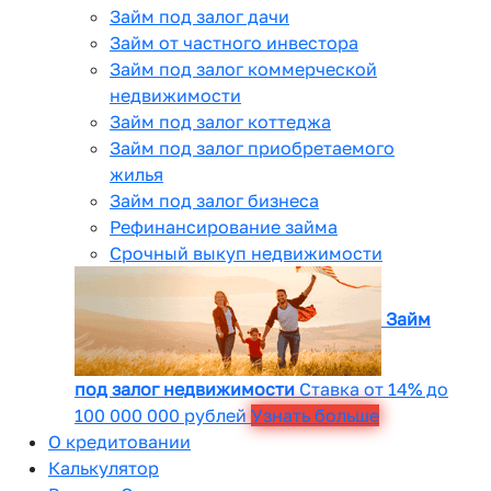
Займ под залог дачи
Займ от частного инвестора
Займ под залог коммерческой
недвижимости
Займ под залог коттеджа
Займ под залог приобретаемого
жилья
Займ под залог бизнеса
Рефинансирование займа
Срочный выкуп недвижимости
Займ
под залог недвижимости
Ставка от 14% до
100 000 000 рублей
Узнать больше
О кредитовании
Калькулятор