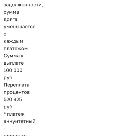
задолженности,
сумма
долга
уменьшается
с
каждым
платежом
Сумма к
выплате
100 000
руб
Переплата
процентов
520 925
руб
* платеж
аннуитетный
-
проценты