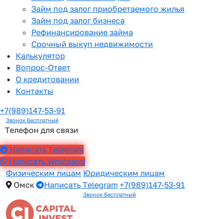
Займ под залог приобретаемого жилья
Займ под залог бизнеса
Рефинансирование займа
Срочный выкуп недвижимости
Калькулятор
Вопрос-Ответ
О кредитовании
Контакты
+7(989)147-53-91
Звонок Бесплатный
Телефон для связи
Написать Telegram
Написать Whatsapp
Физическим лицам
Юридическим лицам
Омск
Написать Telegram
+7(989)147-53-91
Звонок Бесплатный