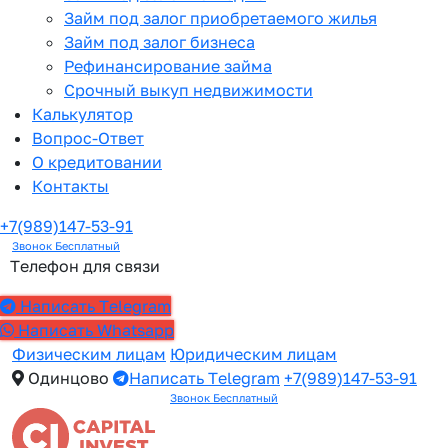
Займ под залог приобретаемого жилья
Займ под залог бизнеса
Рефинансирование займа
Срочный выкуп недвижимости
Калькулятор
Вопрос-Ответ
О кредитовании
Контакты
+7(989)147-53-91
Звонок Бесплатный
Телефон для связи
Написать Telegram
Написать Whatsapp
Физическим лицам
Юридическим лицам
Одинцово
Написать Telegram
+7(989)147-53-91
Звонок Бесплатный