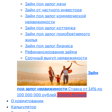
Займ под залог дачи
Займ от частного инвестора
Займ под залог коммерческой
недвижимости
Займ под залог коттеджа
Займ под залог приобретаемого
жилья
Займ под залог бизнеса
Рефинансирование займа
Срочный выкуп недвижимости
Займ
под залог недвижимости
Ставка от 14% до
100 000 000 рублей
Узнать больше
О кредитовании
Калькулятор