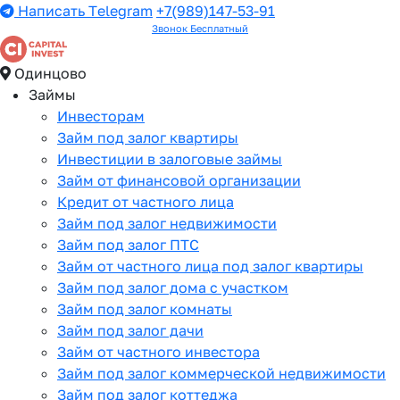
Написать Telegram
+7(989)147-53-91
Звонок Бесплатный
Одинцово
Займы
Инвесторам
Займ под залог квартиры
Инвестиции в залоговые займы
Займ от финансовой организации
Кредит от частного лица
Займ под залог недвижимости
Займ под залог ПТС
Займ от частного лица под залог квартиры
Займ под залог дома с участком
Займ под залог комнаты
Займ под залог дачи
Займ от частного инвестора
Займ под залог коммерческой недвижимости
Займ под залог коттеджа