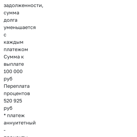
задолженности,
сумма
долга
уменьшается
с
каждым
платежом
Сумма к
выплате
100 000
руб
Переплата
процентов
520 925
руб
* платеж
аннуитетный
-