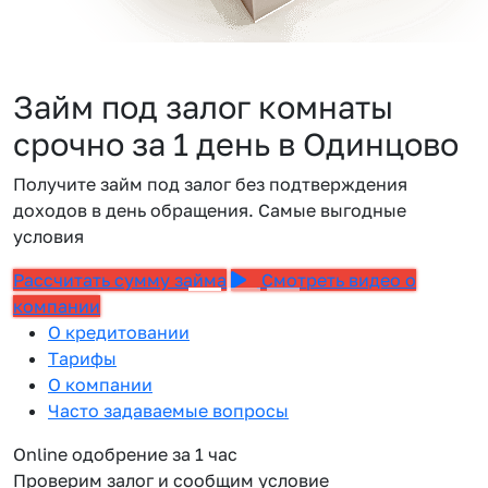
Займ под залог комнаты
срочно за 1 день в Одинцово
Получите займ под залог без подтверждения
доходов в день обращения. Самые выгодные
условия
Рассчитать сумму займа
Смотреть видео о
компании
О кредитовании
Тарифы
О компании
Часто задаваемые вопросы
Online одобрение за 1 час
Проверим залог и сообщим условие