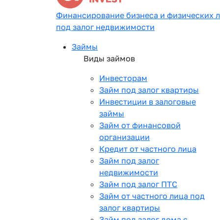
Финансирование бизнеса и физических 
под залог недвижимости
Займы
Виды займов
Инвесторам
Займ под залог квартиры
Инвестиции в залоговые
займы
Займ от финансовой
организации
Кредит от частного лица
Займ под залог
недвижимости
Займ под залог ПТС
Займ от частного лица под
залог квартиры
Займ под залог дома с