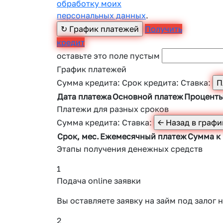
обработку моих
персональных данных
.
Получить
кредит
оставьте это поле пустым
График платежей
Сумма кредита:
Срок кредита:
Ставка:
Дата платежа
Основной платеж
Процент
Платежи для разных сроков
Сумма кредита:
Ставка:
Срок, мес.
Ежемесячный платеж
Сумма к
Этапы получения денежных средств
1
Подача online заявки
Вы оставляете заявку на займ под зало
2