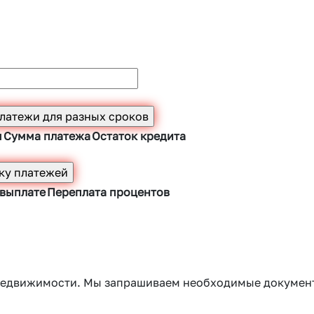
ы
Сумма платежа
Остаток кредита
 выплате
Переплата процентов
г недвижимости. Мы запрашиваем необходимые докумен