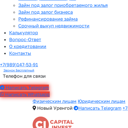
Займ под залог приобретаемого жилья
Займ под залог бизнеса
Рефинансирование займа
Срочный выкуп недвижимости
Калькулятор
Вопрос-Ответ
О кредитовании
Контакты
+7(989)147-53-91
Звонок Бесплатный
Телефон для связи
Написать Telegram
Написать Whatsapp
Физическим лицам
Юридическим лицам
Новый Уренгой
Написать Telegram
+7