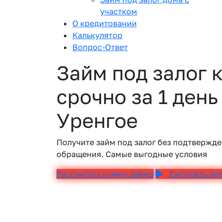
участком
О кредитовании
Калькулятор
Вопрос-Ответ
Займ под залог 
срочно за 1 день
Уренгое
Получите займ под залог без подтвержде
обращения. Самые выгодные условия
Рассчитать сумму займа
Смотреть ви