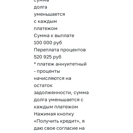
долга
уменьшается
с каждым
платежом
Сумма к выплате
100 000
руб
Переплата процентов
520 925
руб
* платеж аннуитетный
- проценты
начисляются на
остаток
задолженности, сумма
долга уменьшается с
каждым платежом
Нажимая кнопку
«Получить кредит», я
даю свое согласие на