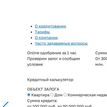
О кредитовании
Тарифы
О компании
Часто задаваемые вопросы
Online одобрение за 1 час
Сумма
Проверим залог и сообщим
От 30
условие
млн.
Кредитный калькулятор
ОБЪЕКТ ЗАЛОГА
Квартира
Дом
Коммерческая недв
Сумма кредита:
от 100 000 руб.
до 50 000 000 руб.