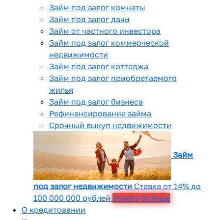
Займ под залог комнаты
Займ под залог дачи
Займ от частного инвестора
Займ под залог коммерческой
недвижимости
Займ под залог коттеджа
Займ под залог приобретаемого
жилья
Займ под залог бизнеса
Рефинансирование займа
Срочный выкуп недвижимости
Займ
под залог недвижимости
Ставка от 14% до
100 000 000 рублей
Узнать больше
О кредитовании