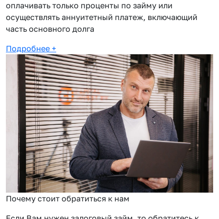
оплачивать только проценты по займу или
осуществлять аннуитетный платеж, включающий
часть основного долга
Подробнее
+
Почему стоит обратиться к нам
Если Вам нужен залоговый займ, то обратитесь к