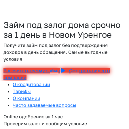
Займ под залог дома срочно
за 1 день в Новом Уренгое
Получите займ под залог без подтверждения
доходов в день обращения. Самые выгодные
условия
Рассчитать сумму займа
Смотреть видео о
компании
О кредитовании
Тарифы
О компании
Часто задаваемые вопросы
Online одобрение за 1 час
Проверим залог и сообщим условие