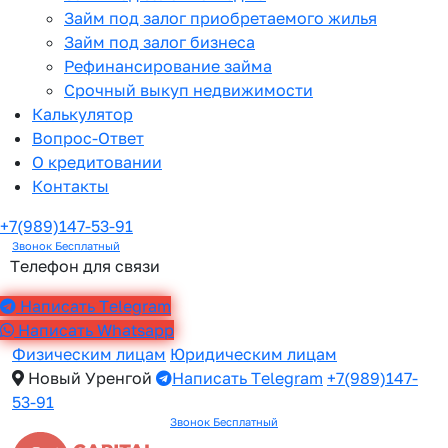
Займ под залог приобретаемого жилья
Займ под залог бизнеса
Рефинансирование займа
Срочный выкуп недвижимости
Калькулятор
Вопрос-Ответ
О кредитовании
Контакты
+7(989)147-53-91
Звонок Бесплатный
Телефон для связи
Написать Telegram
Написать Whatsapp
Физическим лицам
Юридическим лицам
Новый Уренгой
Написать Telegram
+7(989)147-
53-91
Звонок Бесплатный