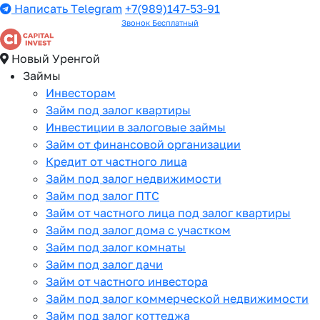
Написать Telegram
+7(989)147-53-91
Звонок Бесплатный
Новый Уренгой
Займы
Инвесторам
Займ под залог квартиры
Инвестиции в залоговые займы
Займ от финансовой организации
Кредит от частного лица
Займ под залог недвижимости
Займ под залог ПТС
Займ от частного лица под залог квартиры
Займ под залог дома с участком
Займ под залог комнаты
Займ под залог дачи
Займ от частного инвестора
Займ под залог коммерческой недвижимости
Займ под залог коттеджа