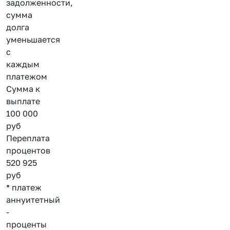
задолженности,
сумма
долга
уменьшается
с
каждым
платежом
Сумма к
выплате
100 000
руб
Переплата
процентов
520 925
руб
* платеж
аннуитетный
-
проценты