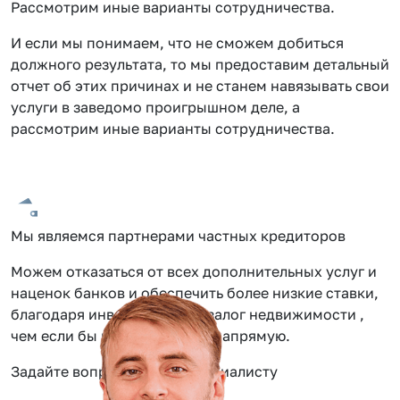
Рассмотрим иные варианты сотрудничества.
И если мы понимаем, что не сможем добиться
должного результата, то мы предоставим детальный
отчет об этих причинах и не станем навязывать свои
услуги в заведомо проигрышном деле, а
рассмотрим иные варианты сотрудничества.
Мы являемся партнерами частных кредиторов
Можем отказаться от всех дополнительных услуг и
наценок банков и обеспечить более низкие ставки,
благодаря инвестиции под залог недвижимости ,
чем если бы вы обращались напрямую.
Задайте вопрос нашему специалисту