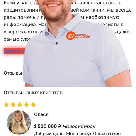
Если у вас есть вопросы касающиеся залогового
кредитования или услуг нашей компании, мы всегда
рады помочь и предоставить вам необходимую
информацию. Наши сотрудники — специалисты в
сфере залоговых займов, помогут вам решить даже
самые сложные задачи.
Заявка онлайн
Отзывы
Отзывы наших клиентов
Олеся
1 500 000 ₽
Новосибирск
Добрый день. Меня зовут Олеся и моя