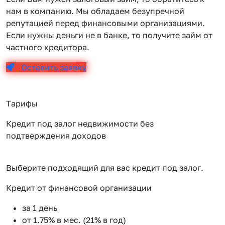
нам в компанию. Мы обладаем безупречной
репутацией перед финансовыми организациями.
Если нужны деньги не в банке, то получите займ от
частного кредитора.
Оставить заявку
Тарифы
Кредит под залог недвижимости без
подтверждения доходов
Выберите подходящий для вас кредит под залог.
Кредит от финансовой организации
К
за 1 день
от 1.75% в мес. (21% в год)