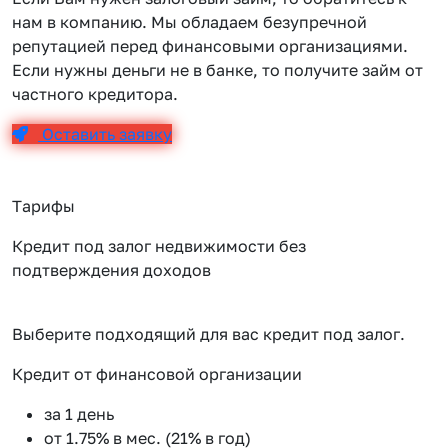
нам в компанию. Мы обладаем безупречной
репутацией перед финансовыми организациями.
Если нужны деньги не в банке, то получите займ от
частного кредитора.
Оставить заявку
Тарифы
Кредит под залог недвижимости без
подтверждения доходов
Выберите подходящий для вас кредит под залог.
Кредит от финансовой организации
К
за 1 день
от 1.75% в мес. (21% в год)