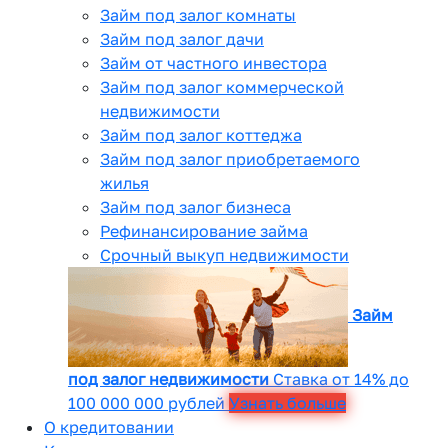
Займ под залог комнаты
Займ под залог дачи
Займ от частного инвестора
Займ под залог коммерческой
недвижимости
Займ под залог коттеджа
Займ под залог приобретаемого
жилья
Займ под залог бизнеса
Рефинансирование займа
Срочный выкуп недвижимости
Займ
под залог недвижимости
Ставка от 14% до
100 000 000 рублей
Узнать больше
О кредитовании