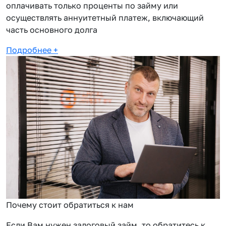
оплачивать только проценты по займу или
осуществлять аннуитетный платеж, включающий
часть основного долга
Подробнее
+
Почему стоит обратиться к нам
Если Вам нужен залоговый займ, то обратитесь к