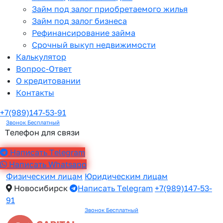
Займ под залог приобретаемого жилья
Займ под залог бизнеса
Рефинансирование займа
Срочный выкуп недвижимости
Калькулятор
Вопрос-Ответ
О кредитовании
Контакты
+7(989)147-53-91
Звонок Бесплатный
Телефон для связи
Написать Telegram
Написать Whatsapp
Физическим лицам
Юридическим лицам
Новосибирск
Написать Telegram
+7(989)147-53-
91
Звонок Бесплатный