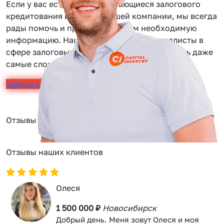
Если у вас есть вопросы касающиеся залогового
кредитования или услуг нашей компании, мы всегда
рады помочь и предоставить вам необходимую
информацию. Наши сотрудники — специалисты в
сфере залоговых займов, помогут вам решить даже
самые сложные задачи.
Заявка онлайн
Отзывы
Отзывы наших клиентов
Олеся
1 500 000 ₽
Новосибирск
Добрый день. Меня зовут Олеся и моя