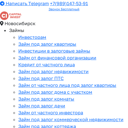
Написать Telegram
+7(989)147-53-91
Звонок Бесплатный
Новосибирск
Займы
Инвесторам
Займ под залог квартиры
Инвестиции в залоговые займы
Займ от финансовой организации
Кредит от частного лица
Займ под залог недвижимости
Займ под залог ПТС
Займ от частного лица под залог квартиры
Займ под залог дома с участком
Займ под залог комнаты
Займ под залог дачи
Займ от частного инвестора
Займ под залог коммерческой недвижимости
Займ под залог коттеджа