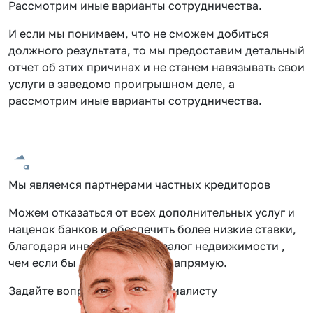
Рассмотрим иные варианты сотрудничества.
И если мы понимаем, что не сможем добиться
должного результата, то мы предоставим детальный
отчет об этих причинах и не станем навязывать свои
услуги в заведомо проигрышном деле, а
рассмотрим иные варианты сотрудничества.
Мы являемся партнерами частных кредиторов
Можем отказаться от всех дополнительных услуг и
наценок банков и обеспечить более низкие ставки,
благодаря инвестиции под залог недвижимости ,
чем если бы вы обращались напрямую.
Задайте вопрос нашему специалисту