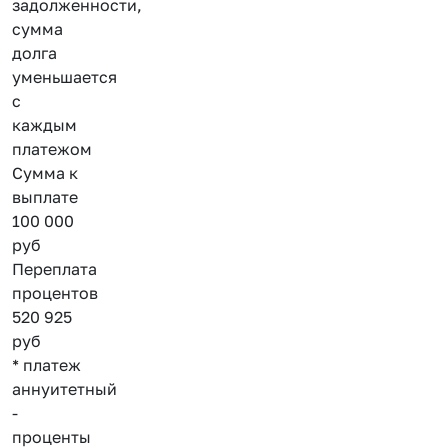
задолженности,
сумма
долга
уменьшается
с
каждым
платежом
Сумма к
выплате
100 000
руб
Переплата
процентов
520 925
руб
* платеж
аннуитетный
-
проценты