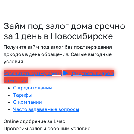
Займ под залог дома срочно
за 1 день в Новосибирске
Получите займ под залог без подтверждения
доходов в день обращения. Самые выгодные
условия
Рассчитать сумму займа
Смотреть видео о
компании
О кредитовании
Тарифы
О компании
Часто задаваемые вопросы
Online одобрение за 1 час
Проверим залог и сообщим условие