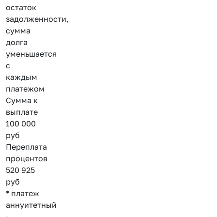
остаток
задолженности,
сумма
долга
уменьшается
с
каждым
платежом
Сумма к
выплате
100 000
руб
Переплата
процентов
520 925
руб
* платеж
аннуитетный
-