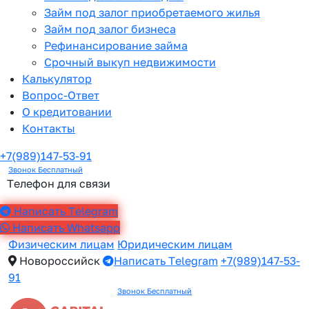
Займ под залог приобретаемого жилья
Займ под залог бизнеса
Рефинансирование займа
Срочный выкуп недвижимости
Калькулятор
Вопрос-Ответ
О кредитовании
Контакты
+7(989)147-53-91
Звонок Бесплатный
Телефон для связи
Написать Telegram
Написать Whatsapp
Физическим лицам
Юридическим лицам
Новороссийск
Написать Telegram
+7(989)147-53-
91
Звонок Бесплатный