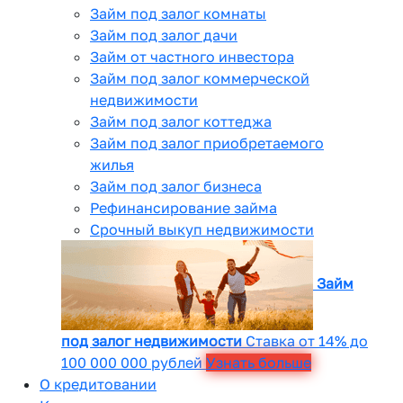
Займ под залог комнаты
Займ под залог дачи
Займ от частного инвестора
Займ под залог коммерческой
недвижимости
Займ под залог коттеджа
Займ под залог приобретаемого
жилья
Займ под залог бизнеса
Рефинансирование займа
Срочный выкуп недвижимости
Займ
под залог недвижимости
Ставка от 14% до
100 000 000 рублей
Узнать больше
О кредитовании