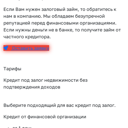
Если Вам нужен залоговый займ, то обратитесь к
нам в компанию. Мы обладаем безупречной
репутацией перед финансовыми организациями.
Если нужны деньги не в банке, то получите займ от
частного кредитора.
Оставить заявку
Тарифы
Кредит под залог недвижимости без
подтверждения доходов
Выберите подходящий для вас кредит под залог.
Кредит от финансовой организации
К
за 1 день