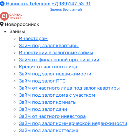
Написать Telegram
+7(989)147-53-91
Звонок Бесплатный
Новороссийск
Займы
Инвесторам
Займ под залог квартиры
Инвестиции в залоговые займы
Займ от финансовой организации
Кредит от частного лица
Займ под залог недвижимости
Займ под залог ПТС
Займ от частного лица под залог квартиры
Займ под залог дома с участком
Займ под залог комнаты
Займ под залог дачи
Займ от частного инвестора
Займ под залог коммерческой недвижимости
Займ под залог коттеджа