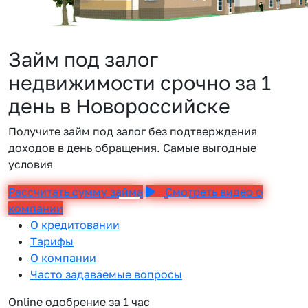
Займ под залог
недвижимости срочно за 1
день в Новороссийске
Получите займ под залог без подтверждения
доходов в день обращения. Самые выгодные
условия
Рассчитать сумму займа
Смотреть видео о
компании
О кредитовании
Тарифы
О компании
Часто задаваемые вопросы
Online одобрение за 1 час