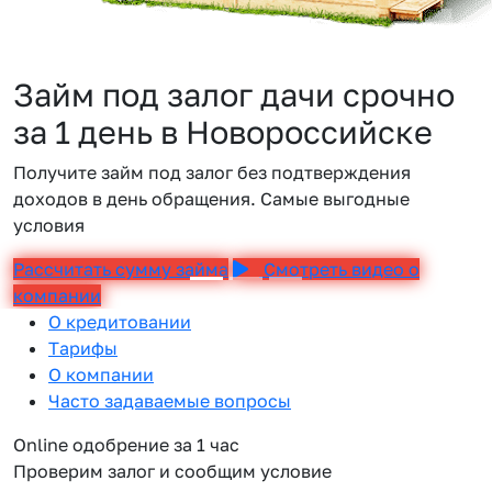
Займ под залог дачи срочно
за 1 день в Новороссийске
Получите займ под залог без подтверждения
доходов в день обращения. Самые выгодные
условия
Рассчитать сумму займа
Смотреть видео о
компании
О кредитовании
Тарифы
О компании
Часто задаваемые вопросы
Online одобрение за 1 час
Проверим залог и сообщим условие