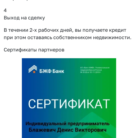
4
Выход на сделку
В течении 2-х рабочих дней, вы получаете кредит
при этом оставаясь собственником недвижимости.
Сертификаты партнеров