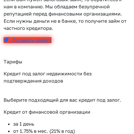
нам в компанию. Мы обладаем безупречной
репутацией перед финансовыми организациями.
Если нужны деньги не в банке, то получите займ от
частного кредитора.
Оставить заявку
Тарифы
Кредит под залог недвижимости без
подтверждения доходов
Выберите подходящий для вас кредит под залог.
Кредит от финансовой организации
К
за 1 день
от 1.75% в мес. (21% в год)