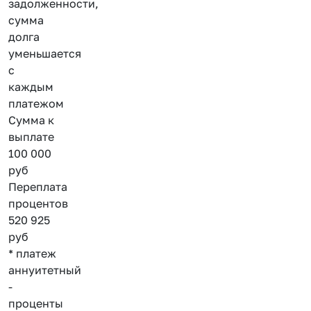
задолженности,
сумма
долга
уменьшается
с
каждым
платежом
Сумма к
выплате
100 000
руб
Переплата
процентов
520 925
руб
* платеж
аннуитетный
-
проценты