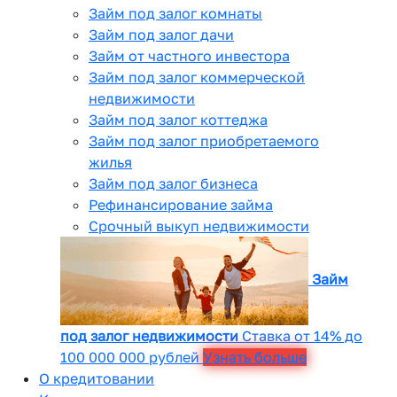
Займ под залог комнаты
Займ под залог дачи
Займ от частного инвестора
Займ под залог коммерческой
недвижимости
Займ под залог коттеджа
Займ под залог приобретаемого
жилья
Займ под залог бизнеса
Рефинансирование займа
Срочный выкуп недвижимости
Займ
под залог недвижимости
Ставка от 14% до
100 000 000 рублей
Узнать больше
О кредитовании