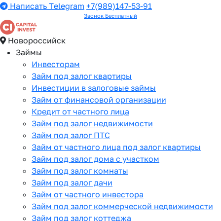
Написать Telegram
+7(989)147-53-91
Звонок Бесплатный
Новороссийск
Займы
Инвесторам
Займ под залог квартиры
Инвестиции в залоговые займы
Займ от финансовой организации
Кредит от частного лица
Займ под залог недвижимости
Займ под залог ПТС
Займ от частного лица под залог квартиры
Займ под залог дома с участком
Займ под залог комнаты
Займ под залог дачи
Займ от частного инвестора
Займ под залог коммерческой недвижимости
Займ под залог коттеджа