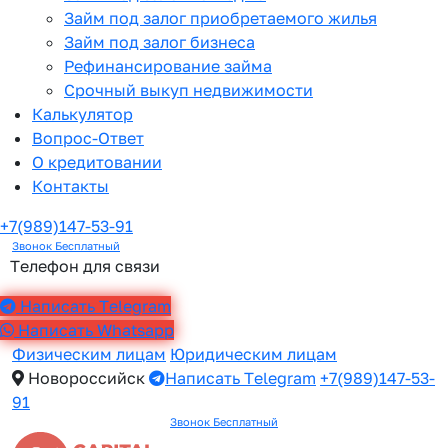
Займ под залог приобретаемого жилья
Займ под залог бизнеса
Рефинансирование займа
Срочный выкуп недвижимости
Калькулятор
Вопрос-Ответ
О кредитовании
Контакты
+7(989)147-53-91
Звонок Бесплатный
Телефон для связи
Написать Telegram
Написать Whatsapp
Физическим лицам
Юридическим лицам
Новороссийск
Написать Telegram
+7(989)147-53-
91
Звонок Бесплатный