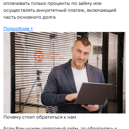
оплачивать только проценты по займу или
осуществлять аннуитетный платеж, включающий
часть основного долга
Подробнее
+
Почему стоит обратиться к нам
Если Вам нужен залоговый займ, то обратитесь к