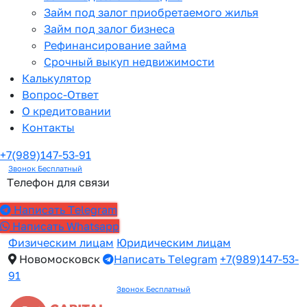
Займ под залог приобретаемого жилья
Займ под залог бизнеса
Рефинансирование займа
Срочный выкуп недвижимости
Калькулятор
Вопрос-Ответ
О кредитовании
Контакты
+7(989)147-53-91
Звонок Бесплатный
Телефон для связи
Написать Telegram
Написать Whatsapp
Физическим лицам
Юридическим лицам
Новомосковск
Написать Telegram
+7(989)147-53-
91
Звонок Бесплатный