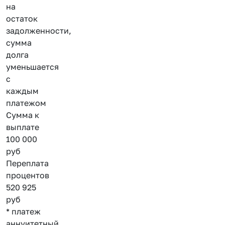
на
остаток
задолженности,
сумма
долга
уменьшается
с
каждым
платежом
Сумма к
выплате
100 000
руб
Переплата
процентов
520 925
руб
* платеж
аннуитетный