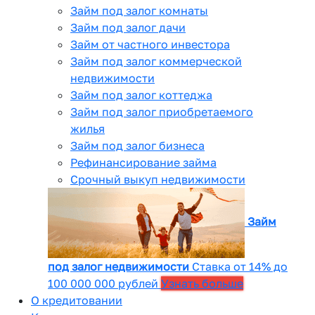
Займ под залог комнаты
Займ под залог дачи
Займ от частного инвестора
Займ под залог коммерческой
недвижимости
Займ под залог коттеджа
Займ под залог приобретаемого
жилья
Займ под залог бизнеса
Рефинансирование займа
Срочный выкуп недвижимости
Займ
под залог недвижимости
Ставка от 14% до
100 000 000 рублей
Узнать больше
О кредитовании