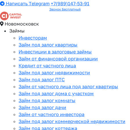
Написать Telegram
+7(989)147-53-91
Звонок Бесплатный
Новомосковск
Займы
Инвесторам
Займ под залог квартиры
Инвестиции в залоговые займы
Займ от финансовой организации
Кредит от частного лица
Займ под залог недвижимости
Займ под залог ПТС
Займ от частного лица под залог квартиры
Займ под залог дома с участком
Займ под залог комнаты
Займ под залог дачи
Займ от частного инвестора
Займ под залог коммерческой недвижимости
Займ под залог коттеджа