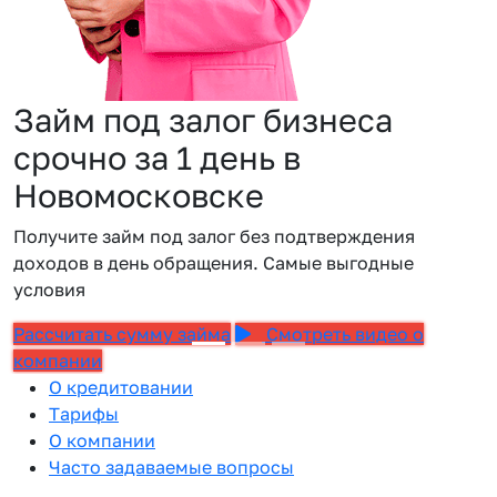
Займ под залог бизнеса
срочно за 1 день в
Новомосковске
Получите займ под залог без подтверждения
доходов в день обращения. Самые выгодные
условия
Рассчитать сумму займа
Смотреть видео о
компании
О кредитовании
Тарифы
О компании
Часто задаваемые вопросы