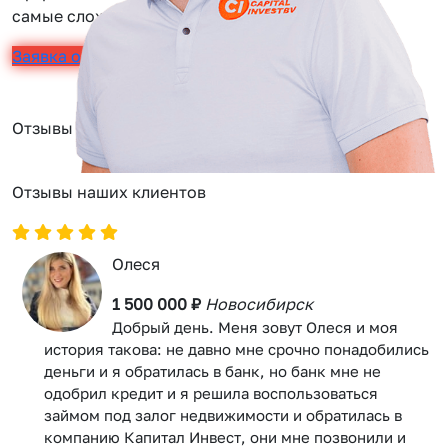
самые сложные задачи.
Заявка онлайн
Отзывы
Отзывы наших клиентов
Олеся
1 500 000 ₽
Новосибирск
Добрый день. Меня зовут Олеся и моя
история такова: не давно мне срочно понадобились
деньги и я обратилась в банк, но банк мне не
одобрил кредит и я решила воспользоваться
займом под залог недвижимости и обратилась в
компанию Капитал Инвест, они мне позвонили и