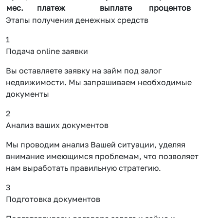
мес.
платеж
выплате
процентов
Этапы получения денежных средств
1
Подача online заявки
Вы оставляете заявку на займ под залог
недвижимости. Мы запрашиваем необходимые
документы
2
Анализ ваших документов
Мы проводим анализ Вашей ситуации, уделяя
внимание имеющимся проблемам, что позволяет
нам выработать правильную стратегию.
3
Подготовка документов