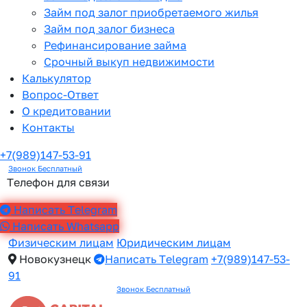
Займ под залог приобретаемого жилья
Займ под залог бизнеса
Рефинансирование займа
Срочный выкуп недвижимости
Калькулятор
Вопрос-Ответ
О кредитовании
Контакты
+7(989)147-53-91
Звонок Бесплатный
Телефон для связи
Написать Telegram
Написать Whatsapp
Физическим лицам
Юридическим лицам
Новокузнецк
Написать Telegram
+7(989)147-53-
91
Звонок Бесплатный