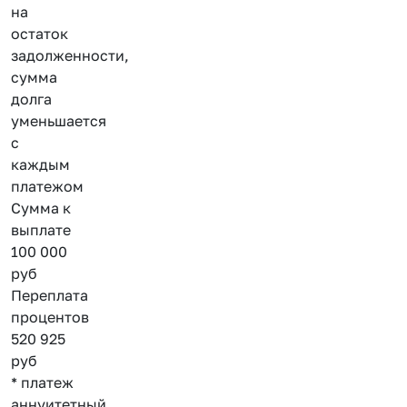
на
остаток
задолженности,
сумма
долга
уменьшается
с
каждым
платежом
Сумма к
выплате
100 000
руб
Переплата
процентов
520 925
руб
* платеж
аннуитетный