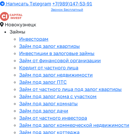
Написать Telegram
+7(989)147-53-91
Звонок Бесплатный
Новокузнецк
Займы
Инвесторам
Займ под залог квартиры
Инвестиции в залоговые займы
Займ от финансовой организации
Кредит от частного лица
Займ под залог недвижимости
Займ под залог ПТС
Займ от частного лица под залог квартиры
Займ под залог дома с участком
Займ под залог комнаты
Займ под залог дачи
Займ от частного инвестора
Займ под залог коммерческой недвижимости
Займ под залог коттеджа