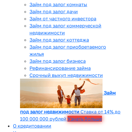
Займ под залог комнаты
Займ под залог дачи
Займ от частного инвестора
Займ под залог коммерческой
недвижимости
Займ под залог коттеджа
Займ под залог приобретаемого
жилья
Займ под залог бизнеса
Рефинансирование займа
Срочный выкуп недвижимости
Займ
под залог недвижимости
Ставка от 14% до
100 000 000 рублей
Узнать больше
О кредитовании