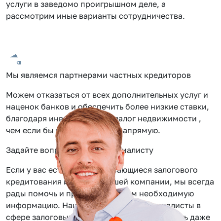
услуги в заведомо проигрышном деле, а
рассмотрим иные варианты сотрудничества.
Мы являемся партнерами частных кредиторов
Можем отказаться от всех дополнительных услуг и
наценок банков и обеспечить более низкие ставки,
благодаря инвестиции под залог недвижимости ,
чем если бы вы обращались напрямую.
Задайте вопрос нашему специалисту
Если у вас есть вопросы касающиеся залогового
кредитования или услуг нашей компании, мы всегда
рады помочь и предоставить вам необходимую
информацию. Наши сотрудники — специалисты в
сфере залоговых займов, помогут вам решить даже