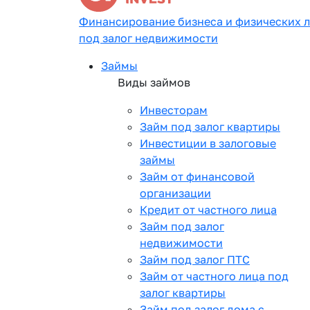
Финансирование бизнеса и физических 
под залог недвижимости
Займы
Виды займов
Инвесторам
Займ под залог квартиры
Инвестиции в залоговые
займы
Займ от финансовой
организации
Кредит от частного лица
Займ под залог
недвижимости
Займ под залог ПТС
Займ от частного лица под
залог квартиры
Займ под залог дома с