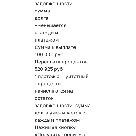
задолженности,
сумма
долга
уменьшается
с каждым
платежом
Сумма к выплате
100 000
руб
Переплата процентов
520 925
руб
* платеж аннуитетный
- проценты
начисляются на
остаток
задолженности, сумма
долга уменьшается с
каждым платежом
Нажимая кнопку
«Получить кредит», я