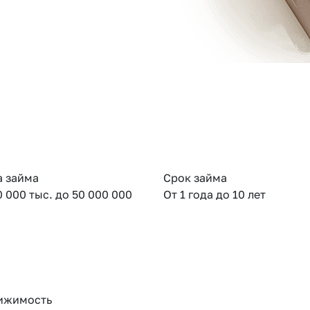
 займа
Срок займа
0 000 тыс. до 50 000 000
От 1 года до 10 лет
ижимость