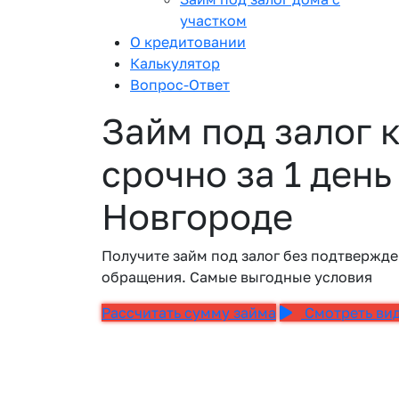
участком
О кредитовании
Калькулятор
Вопрос-Ответ
Займ под залог 
срочно за 1 ден
Новгороде
Получите займ под залог без подтвержде
обращения. Самые выгодные условия
Рассчитать сумму займа
Смотреть ви