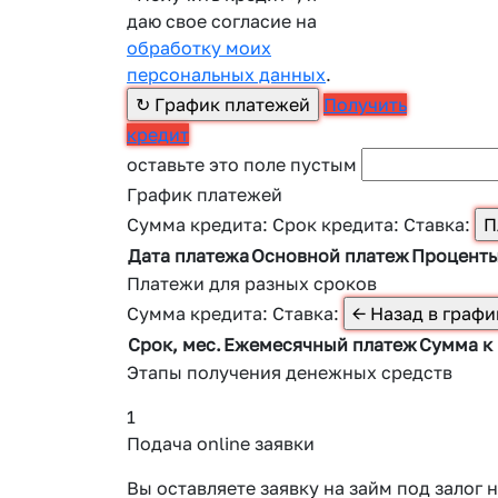
даю свое согласие на
обработку моих
персональных данных
.
Получить
кредит
оставьте это поле пустым
График платежей
Сумма кредита:
Срок кредита:
Ставка:
Дата платежа
Основной платеж
Процент
Платежи для разных сроков
Сумма кредита:
Ставка:
Срок, мес.
Ежемесячный платеж
Сумма к
Этапы получения денежных средств
1
Подача online заявки
Вы оставляете заявку на займ под зало