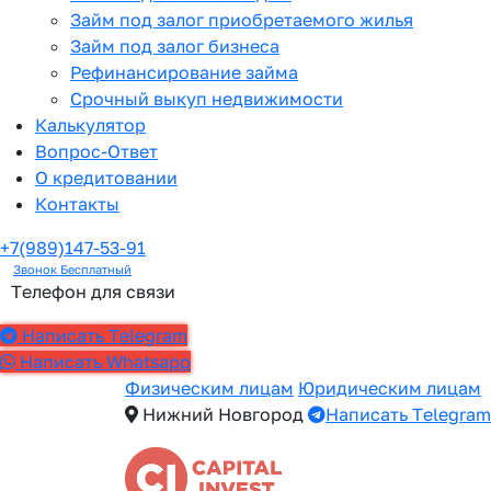
Займ под залог приобретаемого жилья
Займ под залог бизнеса
Рефинансирование займа
Срочный выкуп недвижимости
Калькулятор
Вопрос-Ответ
О кредитовании
Контакты
+7(989)147-53-91
Звонок Бесплатный
Телефон для связи
Написать Telegram
Написать Whatsapp
Физическим лицам
Юридическим лицам
Нижний Новгород
Написать Telegram