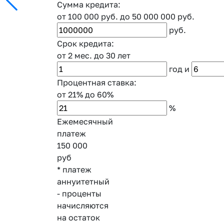
Сумма кредита:
от 100 000 руб.
до 50 000 000 руб.
руб.
Срок кредита:
от 2 мес.
до 30 лет
год
и
Процентная ставка:
от 21%
до 60%
%
Ежемесячный
платеж
150 000
руб
* платеж
аннуитетный
- проценты
начисляются
на остаток