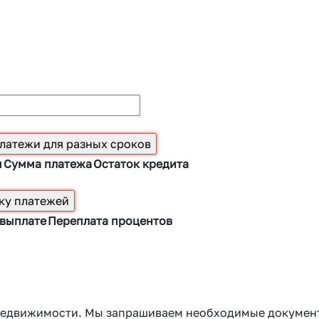
ы
Сумма платежа
Остаток кредита
 выплате
Переплата процентов
г недвижимости. Мы запрашиваем необходимые докумен