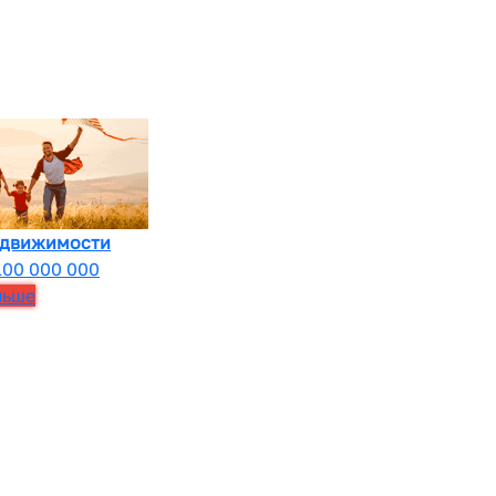
едвижимости
100 000 000
льше