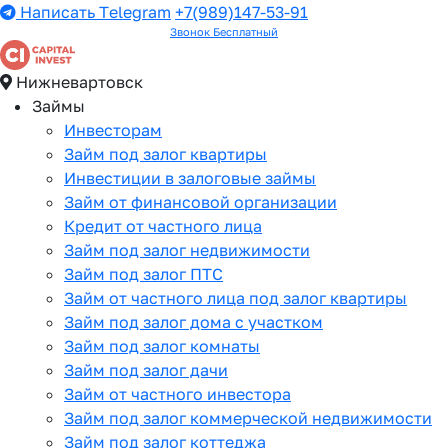
Написать Telegram
+7(989)147-53-91
Звонок Бесплатный
Нижневартовск
Займы
Инвесторам
Займ под залог квартиры
Инвестиции в залоговые займы
Займ от финансовой организации
Кредит от частного лица
Займ под залог недвижимости
Займ под залог ПТС
Займ от частного лица под залог квартиры
Займ под залог дома с участком
Займ под залог комнаты
Займ под залог дачи
Займ от частного инвестора
Займ под залог коммерческой недвижимости
Займ под залог коттеджа