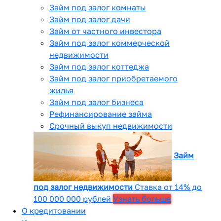
Займ под залог комнаты
Займ под залог дачи
Займ от частного инвестора
Займ под залог коммерческой
недвижимости
Займ под залог коттеджа
Займ под залог приобретаемого
жилья
Займ под залог бизнеса
Рефинансирование займа
Срочный выкуп недвижимости
Займ
под залог недвижимости
Ставка от 14% до
100 000 000 рублей
Узнать больше
О кредитовании