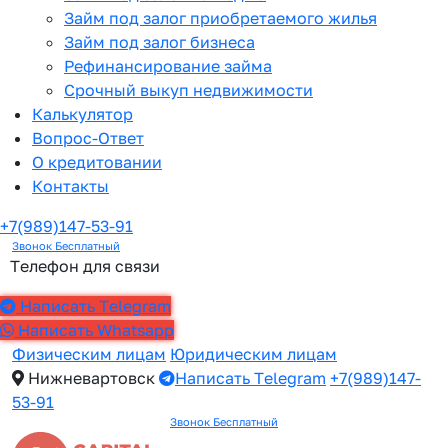
Займ под залог приобретаемого жилья
Займ под залог бизнеса
Рефинансирование займа
Срочный выкуп недвижимости
Калькулятор
Вопрос-Ответ
О кредитовании
Контакты
+7(989)147-53-91
Звонок Бесплатный
Телефон для связи
Написать Telegram
Написать Whatsapp
Физическим лицам
Юридическим лицам
Нижневартовск
Написать Telegram
+7(989)147-
53-91
Звонок Бесплатный