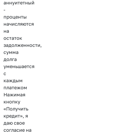
аннуитетный
-
проценты
начисляются
на
остаток
задолженности,
сумма
долга
уменьшается
с
каждым
платежом
Нажимая
кнопку
«Получить
кредит», я
даю свое
согласие на