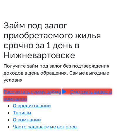
Займ под залог
приобретаемого жилья
срочно за 1 день в
Нижневартовске
Получите займ под залог без подтверждения
доходов в день обращения. Самые выгодные
условия
Рассчитать сумму займа
Смотреть видео о
компании
О кредитовании
Тарифы
О компании
Часто задаваемые вопросы