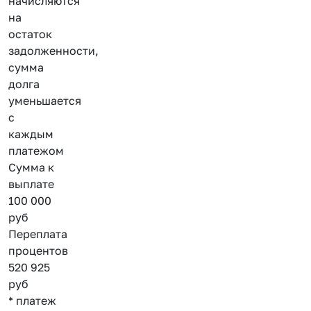
начисляются
на
остаток
задолженности,
сумма
долга
уменьшается
с
каждым
платежом
Сумма к
выплате
100 000
руб
Переплата
процентов
520 925
руб
* платеж