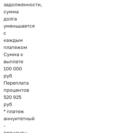
задолженности,
сумма
долга
уменьшается
с
каждым
платежом
Сумма к
выплате
100 000
руб
Переплата
процентов
520 925
руб
* платеж
аннуитетный
-
проценты