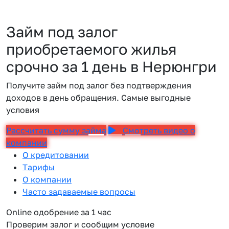
Займ под залог
приобретаемого жилья
срочно за 1 день в Нерюнгри
Получите займ под залог без подтверждения
доходов в день обращения. Самые выгодные
условия
Рассчитать сумму займа
Смотреть видео о
компании
О кредитовании
Тарифы
О компании
Часто задаваемые вопросы
Online одобрение за 1 час
Проверим залог и сообщим условие