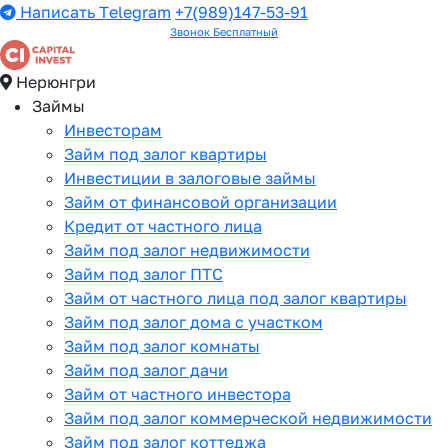
Написать Telegram
+7(989)147-53-91
Звонок Бесплатный
Нерюнгри
Займы
Инвесторам
Займ под залог квартиры
Инвестиции в залоговые займы
Займ от финансовой организации
Кредит от частного лица
Займ под залог недвижимости
Займ под залог ПТС
Займ от частного лица под залог квартиры
Займ под залог дома с участком
Займ под залог комнаты
Займ под залог дачи
Займ от частного инвестора
Займ под залог коммерческой недвижимости
Займ под залог коттеджа