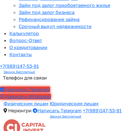
Займ под залог приобретаемого жилья
Займ под залог бизнеса
Рефинансирование займа
Срочный выкуп недвижимости
Калькулятор
Вопрос-Ответ
О кредитовании
Контакты
+7(989)147-53-91
Звонок Бесплатный
Телефон для связи
Написать Telegram
Написать Whatsapp
Физическим лицам
Юридическим лицам
Нерюнгри
Написать Telegram
+7(989)147-53-91
Звонок Бесплатный