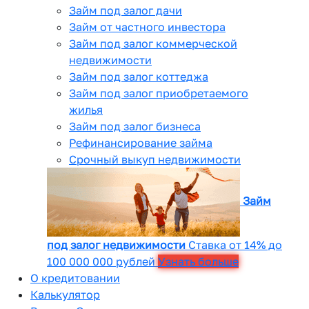
Займ под залог дачи
Займ от частного инвестора
Займ под залог коммерческой
недвижимости
Займ под залог коттеджа
Займ под залог приобретаемого
жилья
Займ под залог бизнеса
Рефинансирование займа
Срочный выкуп недвижимости
Займ
под залог недвижимости
Ставка от 14% до
100 000 000 рублей
Узнать больше
О кредитовании
Калькулятор