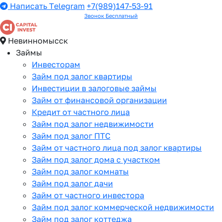
Написать Telegram
+7(989)147-53-91
Звонок Бесплатный
Невинномысск
Займы
Инвесторам
Займ под залог квартиры
Инвестиции в залоговые займы
Займ от финансовой организации
Кредит от частного лица
Займ под залог недвижимости
Займ под залог ПТС
Займ от частного лица под залог квартиры
Займ под залог дома с участком
Займ под залог комнаты
Займ под залог дачи
Займ от частного инвестора
Займ под залог коммерческой недвижимости
Займ под залог коттеджа