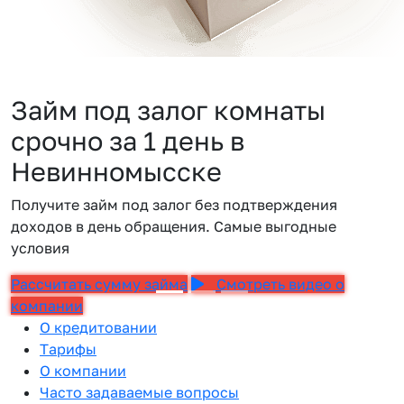
Займ под залог комнаты
срочно за 1 день в
Невинномысске
Получите займ под залог без подтверждения
доходов в день обращения. Самые выгодные
условия
Рассчитать сумму займа
Смотреть видео о
компании
О кредитовании
Тарифы
О компании
Часто задаваемые вопросы