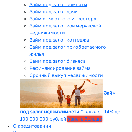
Займ под залог комнаты
Займ под залог дачи
Займ от частного инвестора
Займ под залог коммерческой
недвижимости
Займ под залог коттеджа
Займ под залог приобретаемого
жилья
Займ под залог бизнеса
Рефинансирование займа
Срочный выкуп недвижимости
Займ
под залог недвижимости
Ставка от 14% до
100 000 000 рублей
Узнать больше
О кредитовании