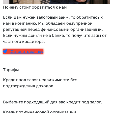
Почему стоит обратиться к нам
Если Вам нужен залоговый займ, то обратитесь к
нам в компанию. Мы обладаем безупречной
репутацией перед финансовыми организациями.
Если нужны деньги не в банке, то получите займ от
частного кредитора.
Оставить заявку
Тарифы
Кредит под залог недвижимости без
подтверждения доходов
Выберите подходящий для вас кредит под залог.
Кредит от финансовой организации
К