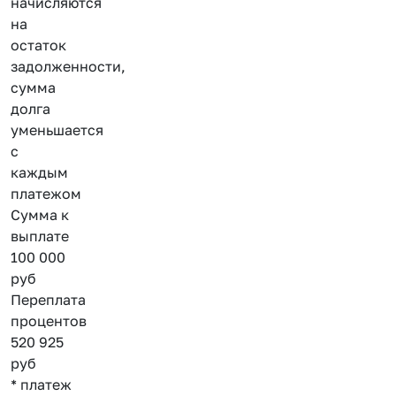
начисляются
на
остаток
задолженности,
сумма
долга
уменьшается
с
каждым
платежом
Сумма к
выплате
100 000
руб
Переплата
процентов
520 925
руб
* платеж