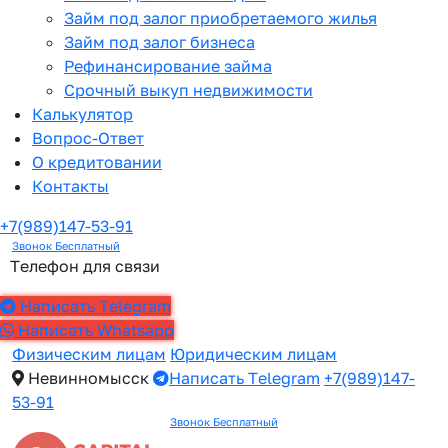
Займ под залог приобретаемого жилья
Займ под залог бизнеса
Рефинансирование займа
Срочный выкуп недвижимости
Калькулятор
Вопрос-Ответ
О кредитовании
Контакты
+7(989)147-53-91
Звонок Бесплатный
Телефон для связи
Написать Telegram
Написать Whatsapp
Физическим лицам
Юридическим лицам
Невинномысск
Написать Telegram
+7(989)147-
53-91
Звонок Бесплатный