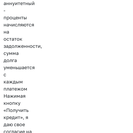
аннуитетный
-
проценты
начисляются
на
остаток
задолженности,
сумма
долга
уменьшается
с
каждым
платежом
Нажимая
кнопку
«Получить
кредит», я
даю свое
согласие на