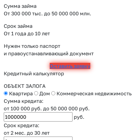
Сумма займа
От 300 000 тыс. до 50 000 000 млн.
Срок займа
От 1 года до 10 лет
Нужен только паспорт
и правоустанавливающий документ
Оставить заявку
Кредитный калькулятор
ОБЪЕКТ ЗАЛОГА
Квартира
Дом
Коммерческая недвижимость
Сумма кредита:
от 100 000 руб.
до 50 000 000 руб.
руб.
Срок кредита:
от 2 мес.
до 30 лет