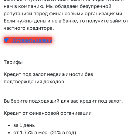
нам в компанию. Мы обладаем безупречной
репутацией перед финансовыми организациями.
Если нужны деньги не в банке, то получите займ от
частного кредитора.
Оставить заявку
Тарифы
Кредит под залог недвижимости без
подтверждения доходов
Выберите подходящий для вас кредит под залог.
Кредит от финансовой организации
К
за 1 день
от 1.75% в мес. (21% в год)