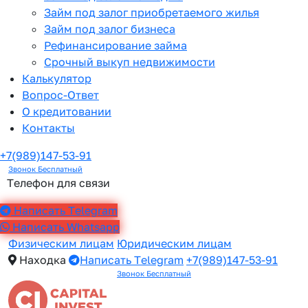
Займ под залог приобретаемого жилья
Займ под залог бизнеса
Рефинансирование займа
Срочный выкуп недвижимости
Калькулятор
Вопрос-Ответ
О кредитовании
Контакты
+7(989)147-53-91
Звонок Бесплатный
Телефон для связи
Написать Telegram
Написать Whatsapp
Физическим лицам
Юридическим лицам
Находка
Написать Telegram
+7(989)147-53-91
Звонок Бесплатный