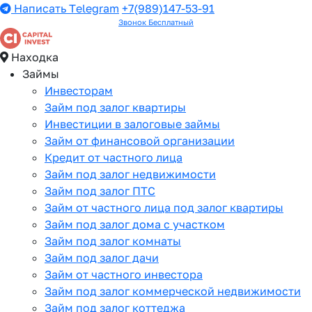
Написать Telegram
+7(989)147-53-91
Звонок Бесплатный
Находка
Займы
Инвесторам
Займ под залог квартиры
Инвестиции в залоговые займы
Займ от финансовой организации
Кредит от частного лица
Займ под залог недвижимости
Займ под залог ПТС
Займ от частного лица под залог квартиры
Займ под залог дома с участком
Займ под залог комнаты
Займ под залог дачи
Займ от частного инвестора
Займ под залог коммерческой недвижимости
Займ под залог коттеджа