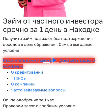
Займ от частного инвестора
срочно за 1 день в Находке
Получите займ под залог без подтверждения
доходов в день обращения. Самые выгодные
условия
Рассчитать сумму займа
Смотреть видео о
компании
О кредитовании
Тарифы
О компании
Часто задаваемые вопросы
Online одобрение за 1 час
Проверим залог и сообщим условие