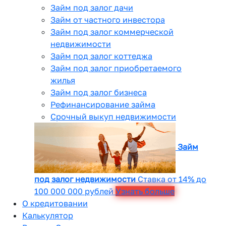
Займ под залог дачи
Займ от частного инвестора
Займ под залог коммерческой
недвижимости
Займ под залог коттеджа
Займ под залог приобретаемого
жилья
Займ под залог бизнеса
Рефинансирование займа
Срочный выкуп недвижимости
Займ
под залог недвижимости
Ставка от 14% до
100 000 000 рублей
Узнать больше
О кредитовании
Калькулятор