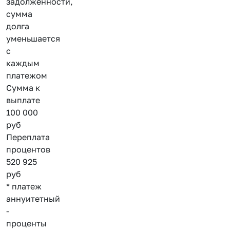
задолженности,
сумма
долга
уменьшается
с
каждым
платежом
Сумма к
выплате
100 000
руб
Переплата
процентов
520 925
руб
* платеж
аннуитетный
-
проценты