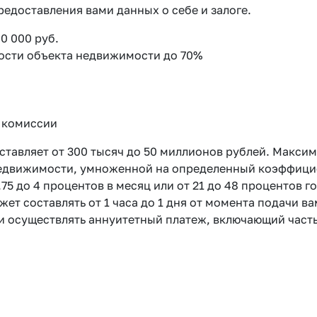
едоставления вами данных о себе и залоге.
0 000 руб.
ости объекта недвижимости до 70%
 комиссии
ставляет от 300 тысяч до 50 миллионов рублей. Макси
едвижимости, умноженной на определенный коэффициен
1.75 до 4 процентов в месяц или от 21 до 48 процентов
ет составлять от 1 часа до 1 дня от момента подачи 
и осуществлять аннуитетный платеж, включающий часть