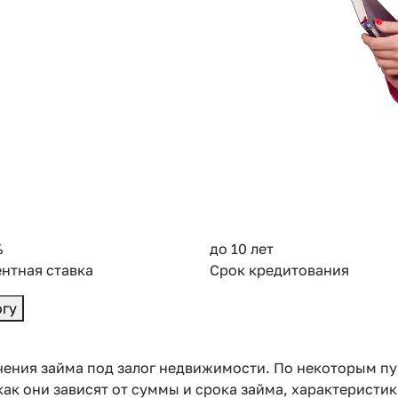
%
до 10 лет
нтная ставка
Срок кредитования
огу
ения займа под залог недвижимости. По некоторым пун
как они зависят от суммы и срока займа, характеристи