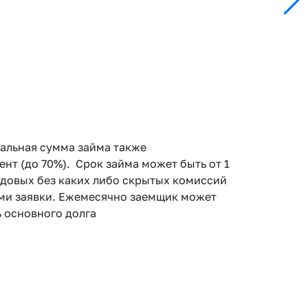
мальная сумма займа также
т (до 70%). Срок займа может быть от 1
 годовых без каких либо скрытых комиссий
вами заявки. Ежемесячно заемщик может
 основного долга