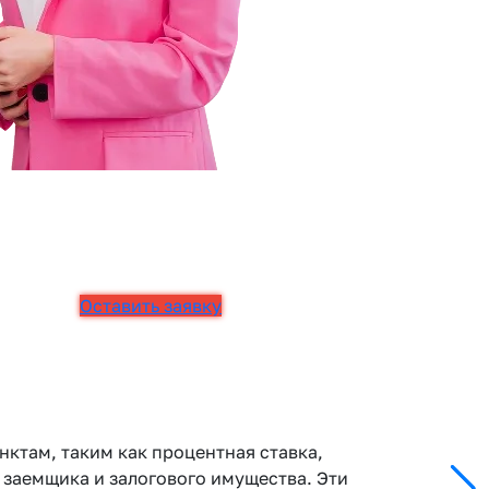
Оставить заявку
ктам, таким как процентная ставка,
к заемщика и залогового имущества. Эти