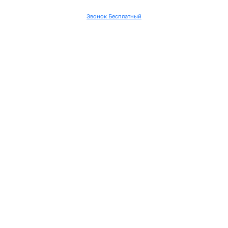
Звонок Бесплатный