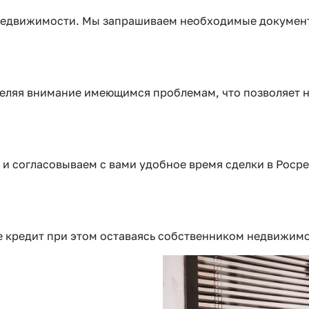
г недвижимости. Мы запрашиваем необходимые докумен
еляя внимание имеющимся проблемам, что позволяет н
 и согласовываем с вами удобное время сделки в Росре
те кредит при этом оставаясь собственником недвижим