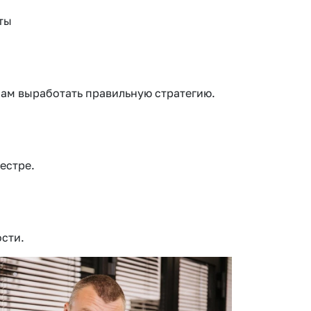
ты
ам выработать правильную стратегию.
естре.
ости.