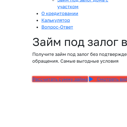
участком
О кредитовании
Калькулятор
Вопрос-Ответ
Займ под залог 
Получите займ под залог без подтвержде
обращения. Самые выгодные условия
Рассчитать сумму займа
Смотреть ви