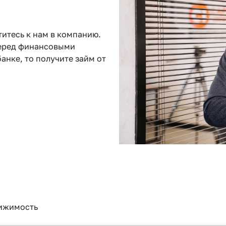
титесь к нам в компанию.
перед финансовыми
анке, то получите займ от
ижимость