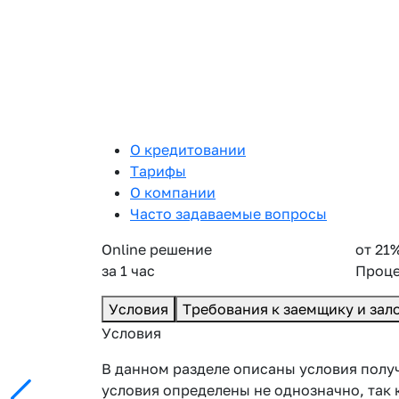
О кредитовании
Тарифы
О компании
Часто задаваемые вопросы
Online решение
от 21
за 1 час
Проце
Условия
Требования к заемщику и зал
Условия
В данном разделе описаны условия получ
условия определены не однозначно, так 