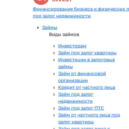
Финансирование бизнеса и физических 
под залог недвижимости
Займы
Виды займов
Инвесторам
Займ под залог квартиры
Инвестиции в залоговые
займы
Займ от финансовой
организации
Кредит от частного лица
Займ под залог
недвижимости
Займ под залог ПТС
Займ от частного лица под
залог квартиры
Займ под залог дома с