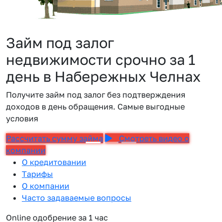
Займ под залог
недвижимости срочно за 1
день в Набережных Челнах
Получите займ под залог без подтверждения
доходов в день обращения. Самые выгодные
условия
Рассчитать сумму займа
Смотреть видео о
компании
О кредитовании
Тарифы
О компании
Часто задаваемые вопросы
Online одобрение за 1 час