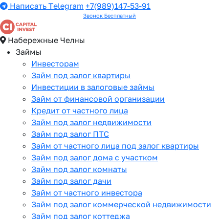
Написать Telegram
+7(989)147-53-91
Звонок Бесплатный
Набережные Челны
Займы
Инвесторам
Займ под залог квартиры
Инвестиции в залоговые займы
Займ от финансовой организации
Кредит от частного лица
Займ под залог недвижимости
Займ под залог ПТС
Займ от частного лица под залог квартиры
Займ под залог дома с участком
Займ под залог комнаты
Займ под залог дачи
Займ от частного инвестора
Займ под залог коммерческой недвижимости
Займ под залог коттеджа