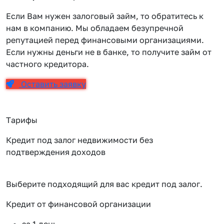
Если Вам нужен залоговый займ, то обратитесь к
нам в компанию. Мы обладаем безупречной
репутацией перед финансовыми организациями.
Если нужны деньги не в банке, то получите займ от
частного кредитора.
Оставить заявку
Тарифы
Кредит под залог недвижимости без
подтверждения доходов
Выберите подходящий для вас кредит под залог.
Кредит от финансовой организации
К
за 1 день