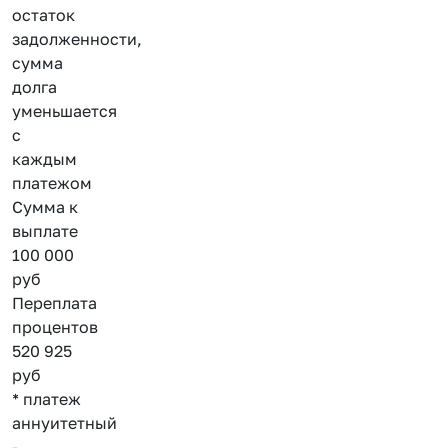
остаток
задолженности,
сумма
долга
уменьшается
с
каждым
платежом
Сумма к
выплате
100 000
руб
Переплата
процентов
520 925
руб
* платеж
аннуитетный
-