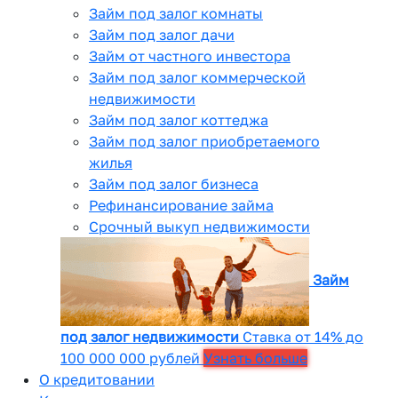
Займ под залог комнаты
Займ под залог дачи
Займ от частного инвестора
Займ под залог коммерческой
недвижимости
Займ под залог коттеджа
Займ под залог приобретаемого
жилья
Займ под залог бизнеса
Рефинансирование займа
Срочный выкуп недвижимости
Займ
под залог недвижимости
Ставка от 14% до
100 000 000 рублей
Узнать больше
О кредитовании