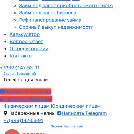
Займ под залог приобретаемого жилья
Займ под залог бизнеса
Рефинансирование займа
Срочный выкуп недвижимости
Калькулятор
Вопрос-Ответ
О кредитовании
Контакты
+7(989)147-53-91
Звонок Бесплатный
Телефон для связи
Написать Telegram
Написать Whatsapp
Физическим лицам
Юридическим лицам
Набережные Челны
Написать Telegram
+7(989)147-53-91
Звонок Бесплатный