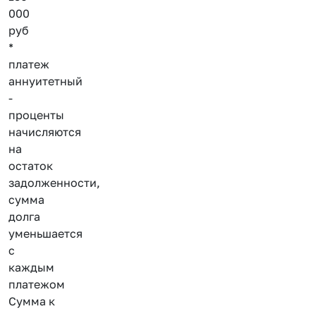
000
руб
*
платеж
аннуитетный
-
проценты
начисляются
на
остаток
задолженности,
сумма
долга
уменьшается
с
каждым
платежом
Сумма к