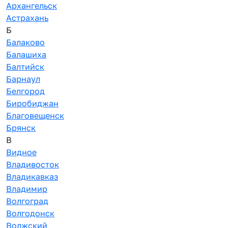
Архангельск
Астрахань
Б
Балаково
Балашиха
Балтийск
Барнаул
Белгород
Биробиджан
Благовещенск
Брянск
В
Видное
Владивосток
Владикавказ
Владимир
Волгоград
Волгодонск
Волжский