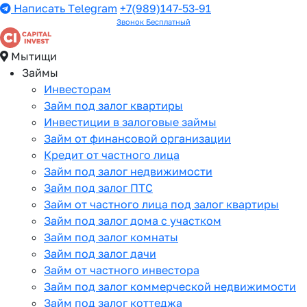
Написать Telegram
+7(989)147-53-91
Звонок Бесплатный
Мытищи
Займы
Инвесторам
Займ под залог квартиры
Инвестиции в залоговые займы
Займ от финансовой организации
Кредит от частного лица
Займ под залог недвижимости
Займ под залог ПТС
Займ от частного лица под залог квартиры
Займ под залог дома с участком
Займ под залог комнаты
Займ под залог дачи
Займ от частного инвестора
Займ под залог коммерческой недвижимости
Займ под залог коттеджа