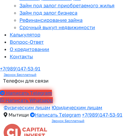
Займ под залог приобретаемого жилья
Займ под залог бизнеса
Рефинансирование займа
Срочный выкуп недвижимости
Калькулятор
Вопрос-Ответ
О кредитовании
Контакты
+7(989)147-53-91
Звонок Бесплатный
Телефон для связи
Написать Telegram
Написать Whatsapp
Физическим лицам
Юридическим лицам
Мытищи
Написать Telegram
+7(989)147-53-91
Звонок Бесплатный