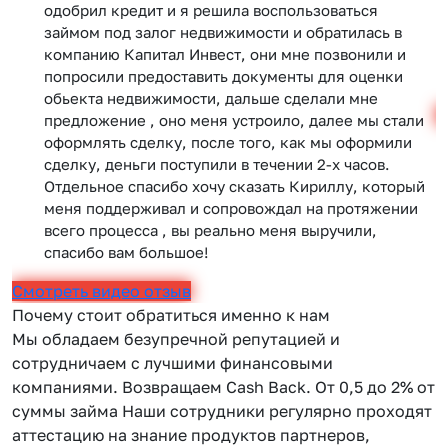
одобрил кредит и я решила воспользоваться
займом под залог недвижимости и обратилась в
компанию Капитал Инвест, они мне позвонили и
попросили предоставить документы для оценки
обьекта недвижимости, дальше сделали мне
С
предложение , оно меня устроило, далее мы стали
оформлять сделку, после того, как мы оформили
сделку, деньги поступили в течении 2-х часов.
Отдельное спасибо хочу сказать Кириллу, который
меня поддерживал и сопровождал на протяжении
всего процесса , вы реально меня выручили,
спасибо вам большое!
Смотреть видео отзыв
Почему стоит обратиться именно к нам
Мы обладаем безупречной репутацией и
сотрудничаем с лучшими финансовыми
компаниями. Возвращаем Сash Back. От 0,5 до 2% от
суммы займа Наши сотрудники регулярно проходят
аттестацию на знание продуктов партнеров,