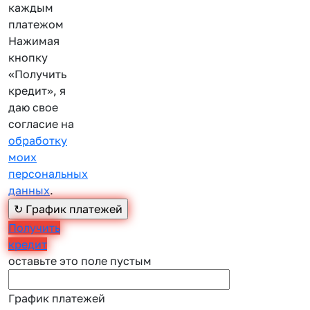
каждым
платежом
Нажимая
кнопку
«Получить
кредит», я
даю свое
согласие на
обработку
моих
персональных
данных
.
Получить
кредит
оставьте это поле пустым
График платежей