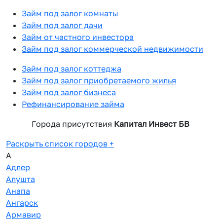
Займ под залог комнаты
Займ под залог дачи
Займ от частного инвестора
Займ под залог коммерческой недвижимости
Займ под залог коттеджа
Займ под залог приобретаемого жилья
Займ под залог бизнеса
Рефинансирование займа
Города присутствия
Капитал Инвест БВ
Раскрыть список городов
+
А
Адлер
Алушта
Анапа
Ангарск
Армавир