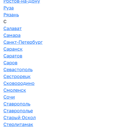
Ростов-на-Дону
Руза
Рязань
С
Салават
Самара
Санкт-Петербург
Саранск
Саратов
Саров
Севастополь
Сестрорецк
Сковородино
Смоленск
Сочи
Ставрополь
Ставрополье
Старый Оскол
Стерлитамак