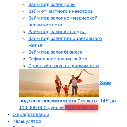
Займ под залог дачи
Займ от частного инвестора
Займ под залог коммерческой
недвижимости
Займ под залог коттеджа
Займ под залог приобретаемого
жилья
Займ под залог бизнеса
Рефинансирование займа
Срочный выкуп недвижимости
Займ
под залог недвижимости
Ставка от 14% до
100 000 000 рублей
Узнать больше
О кредитовании
Калькулятор