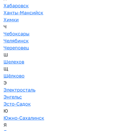
Хабаровск
Ханты-Мансийск
Химки
Ч
Чебоксары
Челябинск
Череповец
Ш
Шелехов
Щ
Щёлково
Э
Электросталь
Энгельс
Эсто-Садок
Ю
Южно-Сахалинск
Я