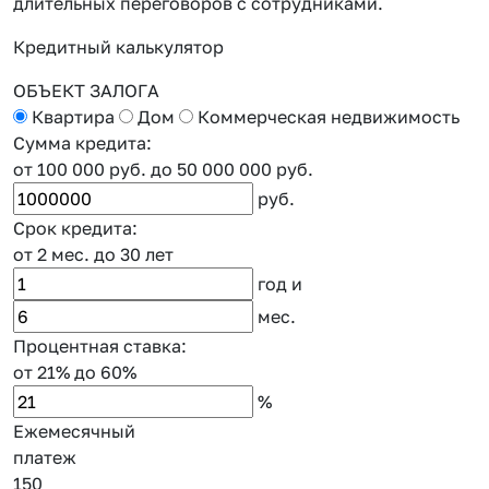
длительных переговоров с сотрудниками.
к
Кредитный калькулятор
ОБЪЕКТ ЗАЛОГА
Квартира
Дом
Коммерческая недвижимость
Сумма кредита:
от 100 000 руб.
до 50 000 000 руб.
руб.
Срок кредита:
от 2 мес.
до 30 лет
год
и
мес.
Процентная ставка:
от 21%
до 60%
%
Ежемесячный
платеж
150