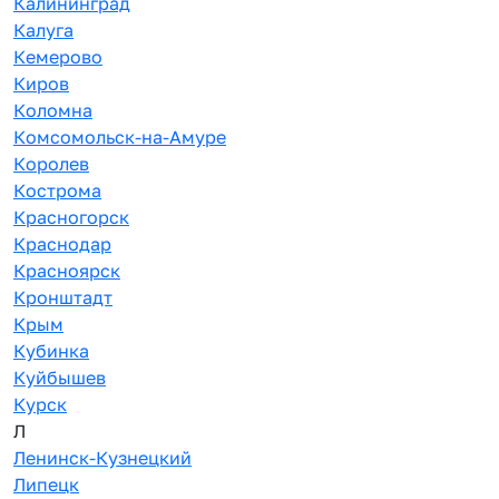
Калининград
Калуга
Кемерово
Киров
Коломна
Комсомольск-на-Амуре
Королев
Кострома
Красногорск
Краснодар
Красноярск
Кронштадт
Крым
Кубинка
Куйбышев
Курск
Л
Ленинск-Кузнецкий
Липецк