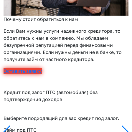
Почему стоит обратиться к нам
Если Вам нужны услуги надежного кредитора, то
обратитесь к нам в компанию. Мы обладаем
безупречной репутацией перед финансовыми
организациями. Если нужны деньги не в банке, то
получите займ от частного кредитора.
Оставить заявку
Кредит под залог ПТС (автомобиля) без
подтверждения доходов
Выберите подходящий для вас кредит под залог.
Займ под ПТС
П