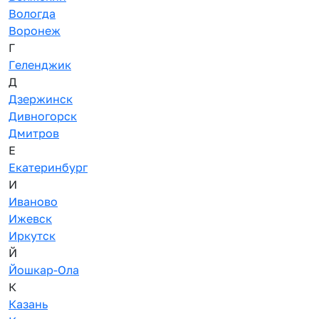
Вологда
Воронеж
Г
Геленджик
Д
Дзержинск
Дивногорск
Дмитров
Е
Екатеринбург
И
Иваново
Ижевск
Иркутск
Й
Йошкар-Ола
К
Казань