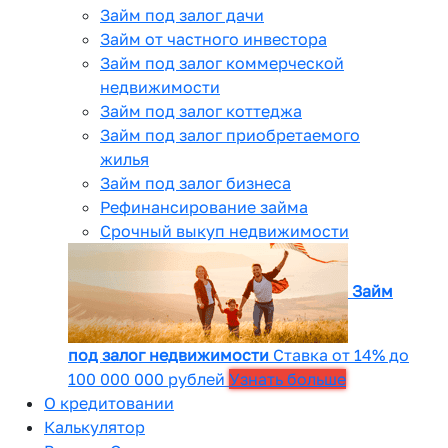
Займ под залог дачи
Займ от частного инвестора
Займ под залог коммерческой
недвижимости
Займ под залог коттеджа
Займ под залог приобретаемого
жилья
Займ под залог бизнеса
Рефинансирование займа
Срочный выкуп недвижимости
Займ
под залог недвижимости
Ставка от 14% до
100 000 000 рублей
Узнать больше
О кредитовании
Калькулятор