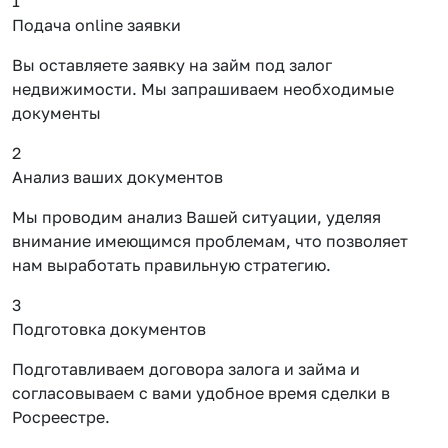
1
Подача online заявки
Вы оставляете заявку на займ под залог
недвижимости. Мы запрашиваем необходимые
документы
2
Анализ ваших документов
Мы проводим анализ Вашей ситуации, уделяя
внимание имеющимся проблемам, что позволяет
нам выработать правильную стратегию.
3
Подготовка документов
Подготавливаем договора залога и займа и
согласовываем с вами удобное время сделки в
Росреестре.