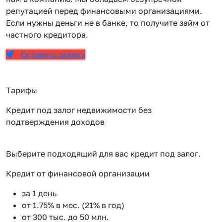
репутацией перед финансовыми организациями.
Если нужны деньги не в банке, то получите займ от
частного кредитора.
Оставить заявку
Тарифы
Кредит под залог недвижимости без
подтверждения доходов
Выберите подходящий для вас кредит под залог.
Кредит от финансовой организации
К
за 1 день
от 1.75% в мес. (21% в год)
от 300 тыс. до 50 млн.