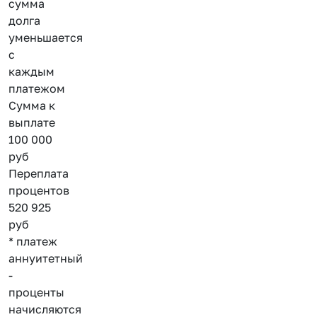
сумма
долга
уменьшается
с
каждым
платежом
Сумма к
выплате
100 000
руб
Переплата
процентов
520 925
руб
* платеж
аннуитетный
-
проценты
начисляются