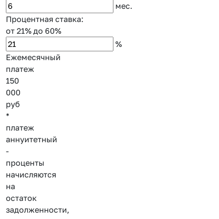
мес.
Процентная ставка:
от 21%
до 60%
%
Ежемесячный
платеж
150
000
руб
*
платеж
аннуитетный
-
проценты
начисляются
на
остаток
задолженности,