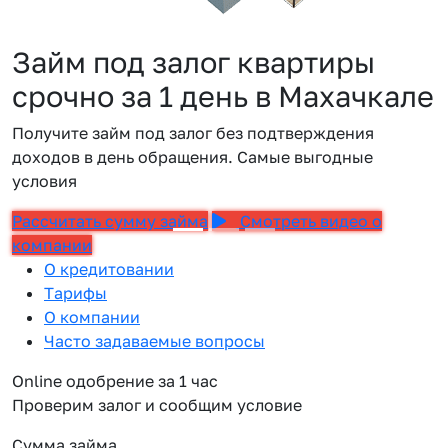
Займ под залог квартиры
срочно за 1 день в Махачкале
Получите займ под залог без подтверждения
доходов в день обращения. Самые выгодные
условия
Рассчитать сумму займа
Смотреть видео о
компании
О кредитовании
Тарифы
О компании
Часто задаваемые вопросы
Online одобрение за 1 час
Проверим залог и сообщим условие
Сумма займа