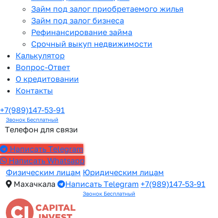
Займ под залог приобретаемого жилья
Займ под залог бизнеса
Рефинансирование займа
Срочный выкуп недвижимости
Калькулятор
Вопрос-Ответ
О кредитовании
Контакты
+7(989)147-53-91
Звонок Бесплатный
Телефон для связи
Написать Telegram
Написать Whatsapp
Физическим лицам
Юридическим лицам
Махачкала
Написать Telegram
+7(989)147-53-91
Звонок Бесплатный