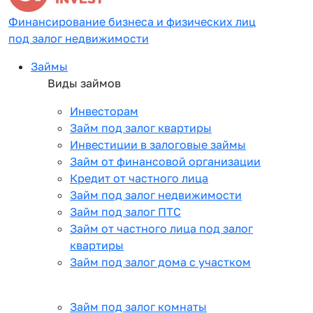
Финансирование бизнеса и физических лиц
под залог недвижимости
Займы
Виды займов
Инвесторам
Займ под залог квартиры
Инвестиции в залоговые займы
Займ от финансовой организации
Кредит от частного лица
Займ под залог недвижимости
Займ под залог ПТС
Займ от частного лица под залог
квартиры
Займ под залог дома с участком
Займ под залог комнаты