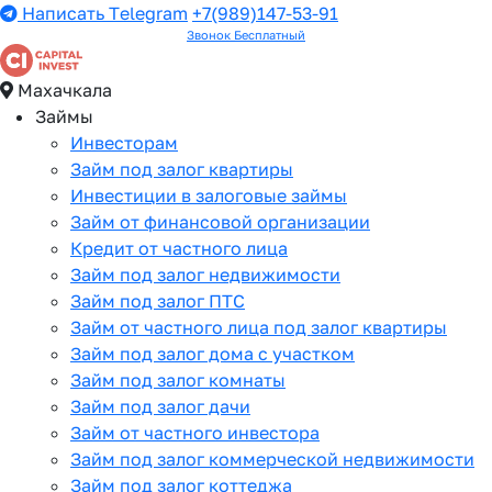
Написать Telegram
+7(989)147-53-91
Звонок Бесплатный
Махачкала
Займы
Инвесторам
Займ под залог квартиры
Инвестиции в залоговые займы
Займ от финансовой организации
Кредит от частного лица
Займ под залог недвижимости
Займ под залог ПТС
Займ от частного лица под залог квартиры
Займ под залог дома с участком
Займ под залог комнаты
Займ под залог дачи
Займ от частного инвестора
Займ под залог коммерческой недвижимости
Займ под залог коттеджа