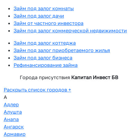
Займ под залог комнаты
Займ под залог дачи
Займ от частного инвестора
Займ под залог коммерческой недвижимости
Займ под залог коттеджа
Займ под залог приобретаемого жилья
Займ под залог бизнеса
Рефинансирование займа
Города присутствия
Капитал Инвест БВ
Раскрыть список городов
+
А
Адлер
Алушта
Анапа
Ангарск
Армавир