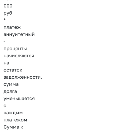
000
руб
*
платеж
аннуитетный
-
проценты
начисляются
на
остаток
задолженности,
сумма
долга
уменьшается
с
каждым
платежом
Сумма к