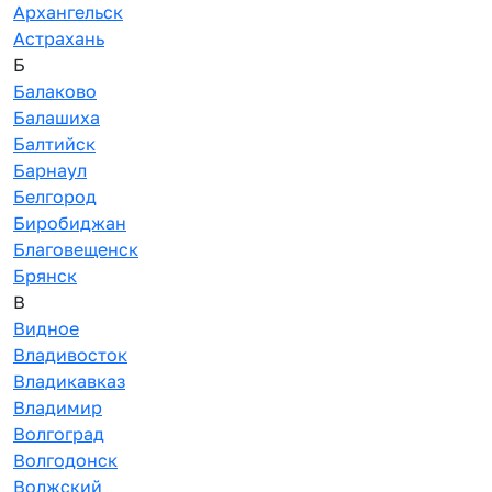
Архангельск
Астрахань
Б
Балаково
Балашиха
Балтийск
Барнаул
Белгород
Биробиджан
Благовещенск
Брянск
В
Видное
Владивосток
Владикавказ
Владимир
Волгоград
Волгодонск
Волжский