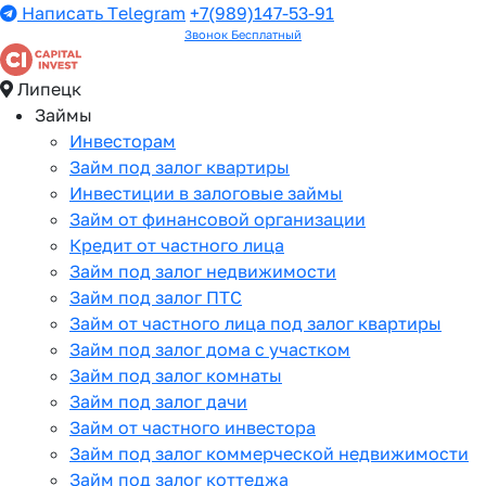
Написать Telegram
+7(989)147-53-91
Звонок Бесплатный
Липецк
Займы
Инвесторам
Займ под залог квартиры
Инвестиции в залоговые займы
Займ от финансовой организации
Кредит от частного лица
Займ под залог недвижимости
Займ под залог ПТС
Займ от частного лица под залог квартиры
Займ под залог дома с участком
Займ под залог комнаты
Займ под залог дачи
Займ от частного инвестора
Займ под залог коммерческой недвижимости
Займ под залог коттеджа