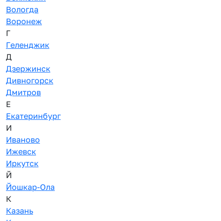
Вологда
Воронеж
Г
Геленджик
Д
Дзержинск
Дивногорск
Дмитров
Е
Екатеринбург
И
Иваново
Ижевск
Иркутск
Й
Йошкар-Ола
К
Казань