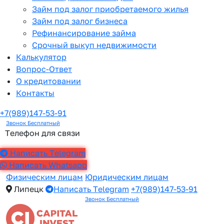
Займ под залог приобретаемого жилья
Займ под залог бизнеса
Рефинансирование займа
Срочный выкуп недвижимости
Калькулятор
Вопрос-Ответ
О кредитовании
Контакты
+7(989)147-53-91
Звонок Бесплатный
Телефон для связи
Написать Telegram
Написать Whatsapp
Физическим лицам
Юридическим лицам
Липецк
Написать Telegram
+7(989)147-53-91
Звонок Бесплатный