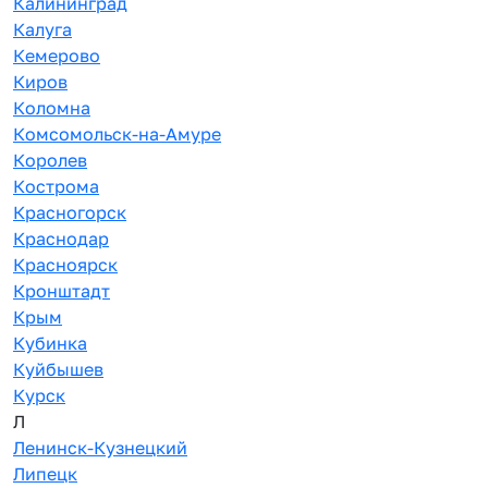
Калининград
Калуга
Кемерово
Киров
Коломна
Комсомольск-на-Амуре
Королев
Кострома
Красногорск
Краснодар
Красноярск
Кронштадт
Крым
Кубинка
Куйбышев
Курск
Л
Ленинск-Кузнецкий
Липецк