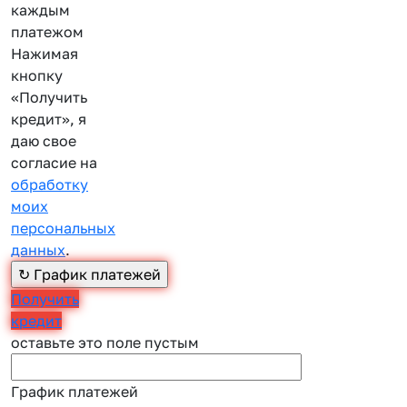
каждым
платежом
Нажимая
кнопку
«Получить
кредит», я
даю свое
согласие на
обработку
моих
персональных
данных
.
Получить
кредит
оставьте это поле пустым
График платежей