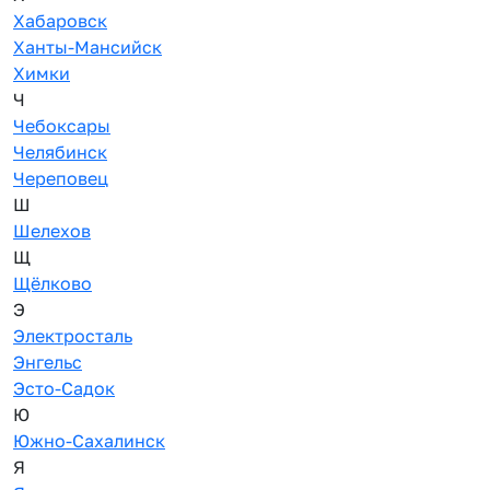
Хабаровск
Ханты-Мансийск
Химки
Ч
Чебоксары
Челябинск
Череповец
Ш
Шелехов
Щ
Щёлково
Э
Электросталь
Энгельс
Эсто-Садок
Ю
Южно-Сахалинск
Я