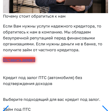
Почему стоит обратиться к нам
Если Вам нужны услуги надежного кредитора, то
обратитесь к нам в компанию. Мы обладаем
безупречной репутацией перед финансовыми
организациями. Если нужны деньги не в банке, то
получите займ от частного кредитора.
Оставить заявку
Кредит под залог ПТС (автомобиля) без
подтверждения доходов
Выберите подходящий для вас кредит под залог.
Займ под ПТС
П