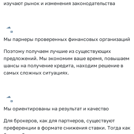
изучают рынок и изменения законодательства
Мы парнеры проверенных финансовых организаций
Поэтому получаем лучшие из существующих
предложений. Мы экономим ваше время, повышаем
шансы на получение кредита, находим решение в
самых сложных ситуациях.
Мы ориентированы на результат и качество
Для брокеров, как для партнеров, существуют
преференции в формате снижения ставки. Тогда как