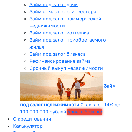
Займ под залог дачи
Займ от частного инвестора
Займ под залог коммерческой
недвижимости
Займ под залог коттеджа
Займ под залог приобретаемого
жилья
Займ под залог бизнеса
Рефинансирование займа
Срочный выкуп недвижимости
Займ
под залог недвижимости
Ставка от 14% до
100 000 000 рублей
Узнать больше
О кредитовании
Калькулятор