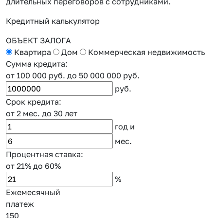
длительных переговоров с сотрудниками.
к
Кредитный калькулятор
ОБЪЕКТ ЗАЛОГА
Квартира
Дом
Коммерческая недвижимость
Сумма кредита:
от 100 000 руб.
до 50 000 000 руб.
руб.
Срок кредита:
от 2 мес.
до 30 лет
год
и
мес.
Процентная ставка:
от 21%
до 60%
%
Ежемесячный
платеж
150