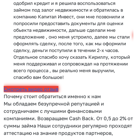
одобрил кредит и я решила воспользоваться
займом под залог недвижимости и обратилась в
компанию Капитал Инвест, они мне позвонили и
попросили предоставить документы для оценки
обьекта недвижимости, дальше сделали мне
С
предложение , оно меня устроило, далее мы стали
оформлять сделку, после того, как мы оформили
сделку, деньги поступили в течении 2-х часов.
Отдельное спасибо хочу сказать Кириллу, который
меня поддерживал и сопровождал на протяжении
всего процесса , вы реально меня выручили,
спасибо вам большое!
Смотреть видео отзыв
Почему стоит обратиться именно к нам
Мы обладаем безупречной репутацией и
сотрудничаем с лучшими финансовыми
компаниями. Возвращаем Сash Back. От 0,5 до 2% от
суммы займа Наши сотрудники регулярно проходят
аттестацию на знание продуктов партнеров,