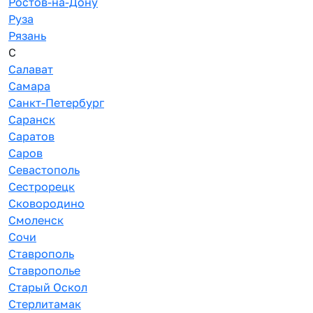
Ростов-на-Дону
Руза
Рязань
С
Салават
Самара
Санкт-Петербург
Саранск
Саратов
Саров
Севастополь
Сестрорецк
Сковородино
Смоленск
Сочи
Ставрополь
Ставрополье
Старый Оскол
Стерлитамак