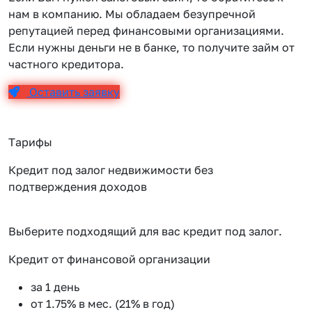
нам в компанию. Мы обладаем безупречной
репутацией перед финансовыми организациями.
Если нужны деньги не в банке, то получите займ от
частного кредитора.
Оставить заявку
Тарифы
Кредит под залог недвижимости без
подтверждения доходов
Выберите подходящий для вас кредит под залог.
Кредит от финансовой организации
К
за 1 день
от 1.75% в мес. (21% в год)