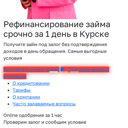
Рефинансирование займа
срочно за 1 день в Курске
Получите займ под залог без подтверждения
доходов в день обращения. Самые выгодные
условия
Рассчитать сумму займа
Смотреть видео о
компании
О кредитовании
Тарифы
О компании
Часто задаваемые вопросы
Online одобрение за 1 час
Проверим залог и сообщим условие