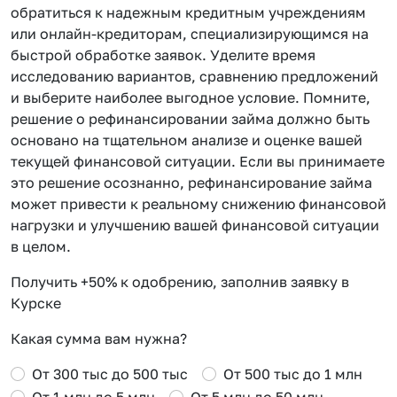
обратиться к надежным кредитным учреждениям
или онлайн-кредиторам, специализирующимся на
быстрой обработке заявок. Уделите время
исследованию вариантов, сравнению предложений
и выберите наиболее выгодное условие. Помните,
решение о рефинансировании займа должно быть
основано на тщательном анализе и оценке вашей
текущей финансовой ситуации. Если вы принимаете
это решение осознанно, рефинансирование займа
может привести к реальному снижению финансовой
нагрузки и улучшению вашей финансовой ситуации
в целом.
Получить +50% к одобрению, заполнив заявку в
Курске
Какая сумма вам нужна?
От 300 тыс до 500 тыс
От 500 тыс до 1 млн
От 1 млн до 5 млн
От 5 млн до 50 млн