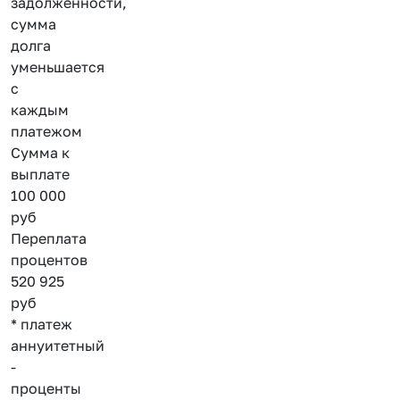
задолженности,
сумма
долга
уменьшается
с
каждым
платежом
Сумма к
выплате
100 000
руб
Переплата
процентов
520 925
руб
* платеж
аннуитетный
-
проценты