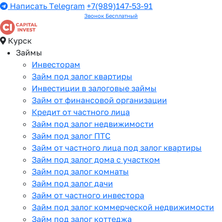
Написать Telegram
+7(989)147-53-91
Звонок Бесплатный
Курск
Займы
Инвесторам
Займ под залог квартиры
Инвестиции в залоговые займы
Займ от финансовой организации
Кредит от частного лица
Займ под залог недвижимости
Займ под залог ПТС
Займ от частного лица под залог квартиры
Займ под залог дома с участком
Займ под залог комнаты
Займ под залог дачи
Займ от частного инвестора
Займ под залог коммерческой недвижимости
Займ под залог коттеджа