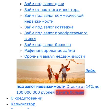
Займ под залог дачи
Займ от частного инвестора
Займ под залог коммерческой
недвижимости
Займ под залог коттеджа
Займ под залог приобретаемого
жилья
Займ под залог бизнеса
Рефинансирование займа
Срочный выкуп недвижимости
Займ
под залог недвижимости
Ставка от 14% до
100 000 000 рублей
Узнать больше
О кредитовании
Калькулятор