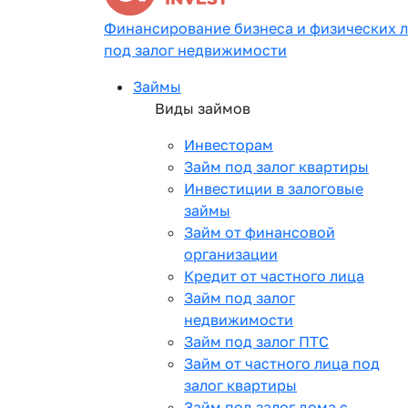
Финансирование бизнеса и физических 
под залог недвижимости
Займы
Виды займов
Инвесторам
Займ под залог квартиры
Инвестиции в залоговые
займы
Займ от финансовой
организации
Кредит от частного лица
Займ под залог
недвижимости
Займ под залог ПТС
Займ от частного лица под
залог квартиры
Займ под залог дома с