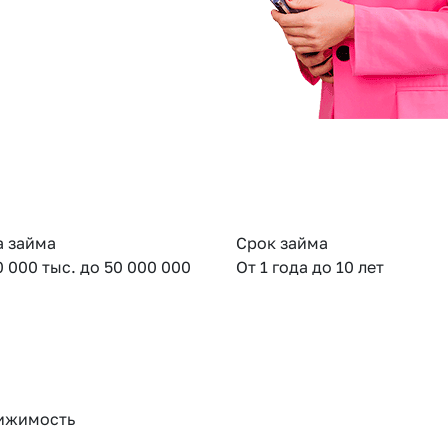
 займа
Срок займа
0 000 тыс. до 50 000 000
От 1 года до 10 лет
ижимость