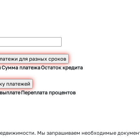
ы
Сумма платежа
Остаток кредита
 выплате
Переплата процентов
г недвижимости. Мы запрашиваем необходимые докумен