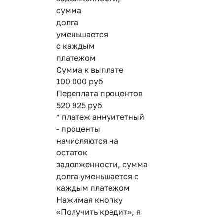
сумма
долга
уменьшается
с каждым
платежом
Сумма к выплате
100 000
руб
Переплата процентов
520 925
руб
* платеж аннуитетный
- проценты
начисляются на
остаток
задолженности, сумма
долга уменьшается с
каждым платежом
Нажимая кнопку
«Получить кредит», я