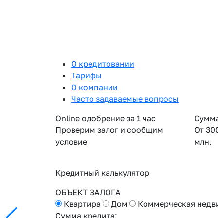
О кредитовании
Тарифы
О компании
Часто задаваемые вопросы
Online одобрение за 1 час
Сумма
Проверим залог и сообщим
От 30
условие
млн.
Кредитный калькулятор
ОБЪЕКТ ЗАЛОГА
Квартира
Дом
Коммерческая недв
Сумма кредита: