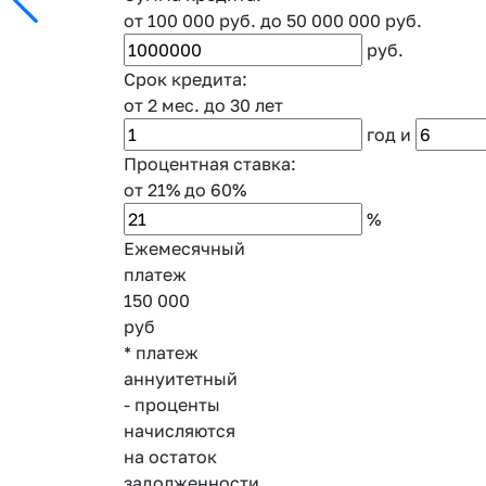
от 100 000 руб.
до 50 000 000 руб.
руб.
Срок кредита:
от 2 мес.
до 30 лет
год
и
Процентная ставка:
от 21%
до 60%
%
Ежемесячный
платеж
150 000
руб
* платеж
аннуитетный
- проценты
начисляются
на остаток
задолженности,