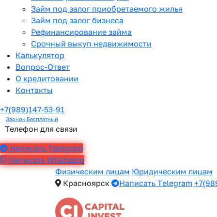
Займ под залог приобретаемого жилья
Займ под залог бизнеса
Рефинансирование займа
Срочный выкуп недвижимости
Калькулятор
Вопрос-Ответ
О кредитовании
Контакты
+7(989)147-53-91
Звонок Бесплатный
Телефон для связи
Написать Telegram
Написать Whatsapp
Физическим лицам
Юридическим лицам
Красноярск
Написать Telegram
+7(98