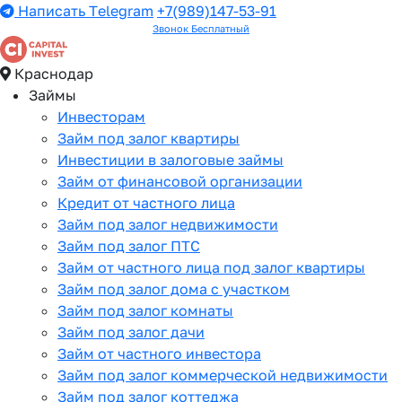
Написать Telegram
+7(989)147-53-91
Звонок Бесплатный
Краснодар
Займы
Инвесторам
Займ под залог квартиры
Инвестиции в залоговые займы
Займ от финансовой организации
Кредит от частного лица
Займ под залог недвижимости
Займ под залог ПТС
Займ от частного лица под залог квартиры
Займ под залог дома с участком
Займ под залог комнаты
Займ под залог дачи
Займ от частного инвестора
Займ под залог коммерческой недвижимости
Займ под залог коттеджа