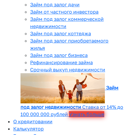
Займ под залог дачи
Займ от частного инвестора
Займ под залог коммерческой
недвижимости
Займ под залог коттеджа
Займ под залог приобретаемого
жилья
Займ под залог бизнеса
Рефинансирование займа
Срочный выкуп недвижимости
Займ
под залог недвижимости
Ставка от 14% до
100 000 000 рублей
Узнать больше
О кредитовании
Калькулятор