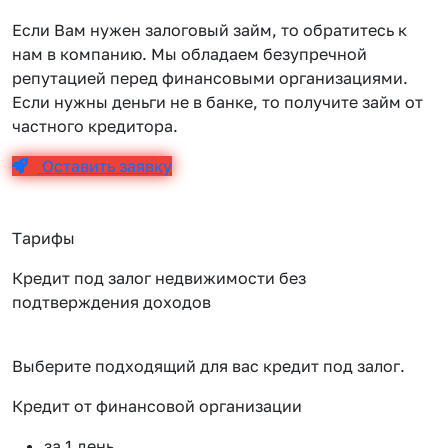
Если Вам нужен залоговый займ, то обратитесь к
нам в компанию. Мы обладаем безупречной
репутацией перед финансовыми организациями.
Если нужны деньги не в банке, то получите займ от
частного кредитора.
Оставить заявку
Тарифы
Кредит под залог недвижимости без
подтверждения доходов
Выберите подходящий для вас кредит под залог.
Кредит от финансовой организации
К
за 1 день