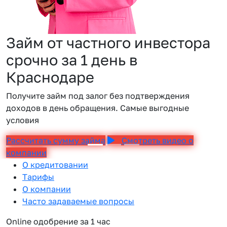
Займ от частного инвестора
срочно за 1 день в
Краснодаре
Получите займ под залог без подтверждения
доходов в день обращения. Самые выгодные
условия
Рассчитать сумму займа
Смотреть видео о
компании
О кредитовании
Тарифы
О компании
Часто задаваемые вопросы
Online одобрение за 1 час