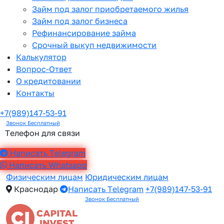
Займ под залог приобретаемого жилья
Займ под залог бизнеса
Рефинансирование займа
Срочный выкуп недвижимости
Калькулятор
Вопрос-Ответ
О кредитовании
Контакты
+7(989)147-53-91
Звонок Бесплатный
Телефон для связи
Написать Telegram
Написать Whatsapp
Физическим лицам
Юридическим лицам
Краснодар
Написать Telegram
+7(989)147-53-91
Звонок Бесплатный