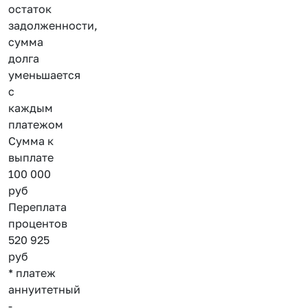
остаток
задолженности,
сумма
долга
уменьшается
с
каждым
платежом
Сумма к
выплате
100 000
руб
Переплата
процентов
520 925
руб
* платеж
аннуитетный
-