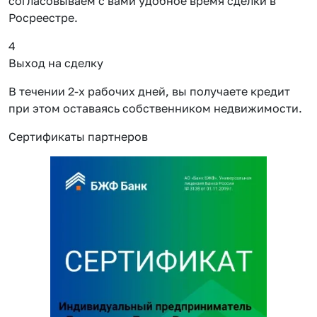
согласовываем с вами удобное время сделки в
Росреестре.
4
Выход на сделку
В течении 2-х рабочих дней, вы получаете кредит
при этом оставаясь собственником недвижимости.
Сертификаты партнеров