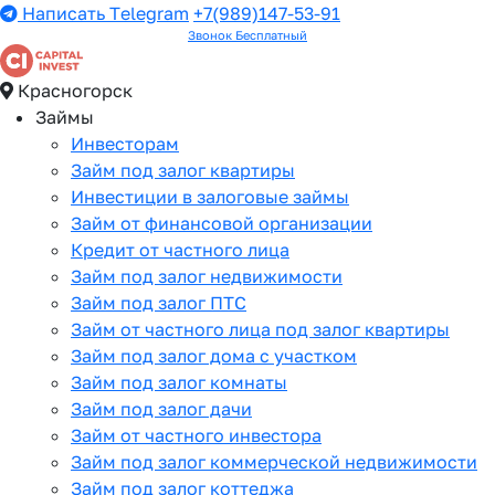
Написать Telegram
+7(989)147-53-91
Звонок Бесплатный
Красногорск
Займы
Инвесторам
Займ под залог квартиры
Инвестиции в залоговые займы
Займ от финансовой организации
Кредит от частного лица
Займ под залог недвижимости
Займ под залог ПТС
Займ от частного лица под залог квартиры
Займ под залог дома с участком
Займ под залог комнаты
Займ под залог дачи
Займ от частного инвестора
Займ под залог коммерческой недвижимости
Займ под залог коттеджа