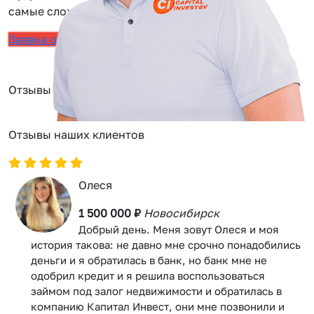
самые сложные задачи.
Заявка онлайн
Отзывы
Отзывы наших клиентов
Олеся
1 500 000 ₽
Новосибирск
Добрый день. Меня зовут Олеся и моя
история такова: не давно мне срочно понадобились
деньги и я обратилась в банк, но банк мне не
одобрил кредит и я решила воспользоваться
займом под залог недвижимости и обратилась в
компанию Капитал Инвест, они мне позвонили и