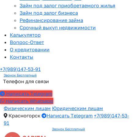
Займ под залог приобретаемого жилья
Займ под залог бизнеса
Рефинансирование займа
Срочный выкуп недвижимости
Калькулятор
Вопрос-Ответ
О кредитовании
Контакты
+7(989)147-53-91
Звонок Бесплатный
Телефон для связи
Написать Telegram
Написать Whatsapp
Физическим лицам
Юридическим лицам
Красногорск
Написать Telegram
+7(989)147-53-
91
Звонок Бесплатный