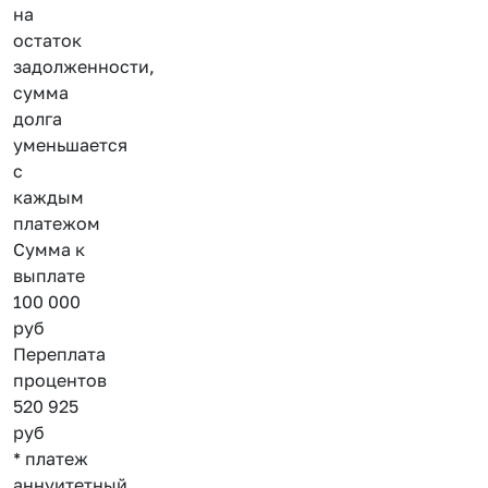
на
остаток
задолженности,
сумма
долга
уменьшается
с
каждым
платежом
Сумма к
выплате
100 000
руб
Переплата
процентов
520 925
руб
* платеж
аннуитетный