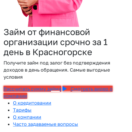
Займ от финансовой
организации срочно за 1
день в Красногорске
Получите займ под залог без подтверждения
доходов в день обращения. Самые выгодные
условия
Рассчитать сумму займа
Смотреть видео о
компании
О кредитовании
Тарифы
О компании
Часто задаваемые вопросы