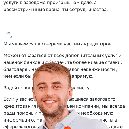
услуги в заведомо проигрышном деле, а
рассмотрим иные варианты сотрудничества.
Мы являемся партнерами частных кредиторов
Можем отказаться от всех дополнительных услуг и
наценок банков и обеспечить более низкие ставки,
благодаря инвестиции под залог недвижимости ,
чем если бы вы обращались напрямую.
Задайте вопрос нашему специалисту
Если у вас есть вопросы касающиеся залогового
кредитования или услуг нашей компании, мы всегда
рады помочь и предоставить вам необходимую
информацию. Наши сотрудники — специалисты в
сфере залоговых займов, помогут вам решить даже