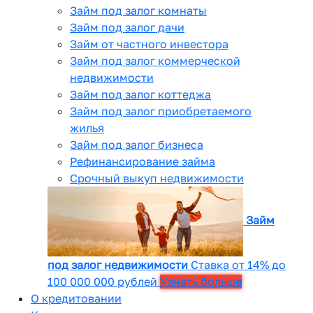
Займ под залог комнаты
Займ под залог дачи
Займ от частного инвестора
Займ под залог коммерческой
недвижимости
Займ под залог коттеджа
Займ под залог приобретаемого
жилья
Займ под залог бизнеса
Рефинансирование займа
Срочный выкуп недвижимости
Займ
под залог недвижимости
Ставка от 14% до
100 000 000 рублей
Узнать больше
О кредитовании