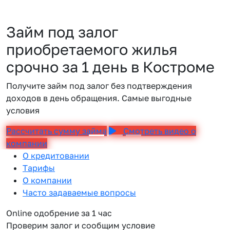
Займ под залог
приобретаемого жилья
срочно за 1 день в Костроме
Получите займ под залог без подтверждения
доходов в день обращения. Самые выгодные
условия
Рассчитать сумму займа
Смотреть видео о
компании
О кредитовании
Тарифы
О компании
Часто задаваемые вопросы
Online одобрение за 1 час
Проверим залог и сообщим условие