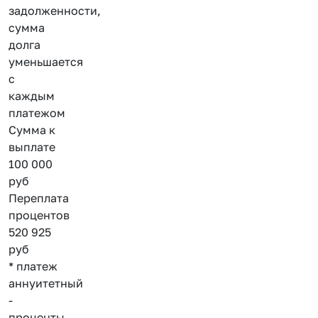
задолженности,
сумма
долга
уменьшается
с
каждым
платежом
Сумма к
выплате
100 000
руб
Переплата
процентов
520 925
руб
* платеж
аннуитетный
-
проценты