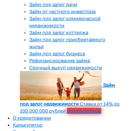
Займ под залог дачи
Займ от частного инвестора
Займ под залог коммерческой
недвижимости
Займ под залог коттеджа
Займ под залог приобретаемого
жилья
Займ под залог бизнеса
Рефинансирование займа
Срочный выкуп недвижимости
Займ
под залог недвижимости
Ставка от 14% до
100 000 000 рублей
Узнать больше
О кредитовании
Калькулятор