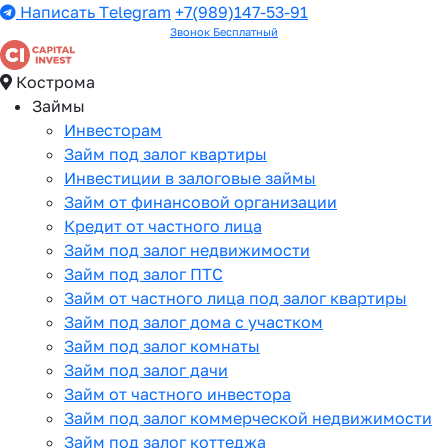
Написать Telegram
+7(989)147-53-91
Звонок Бесплатный
Кострома
Займы
Инвесторам
Займ под залог квартиры
Инвестиции в залоговые займы
Займ от финансовой организации
Кредит от частного лица
Займ под залог недвижимости
Займ под залог ПТС
Займ от частного лица под залог квартиры
Займ под залог дома с участком
Займ под залог комнаты
Займ под залог дачи
Займ от частного инвестора
Займ под залог коммерческой недвижимости
Займ под залог коттеджа