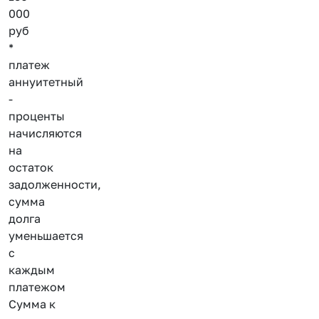
000
руб
*
платеж
аннуитетный
-
проценты
начисляются
на
остаток
задолженности,
сумма
долга
уменьшается
с
каждым
платежом
Сумма к