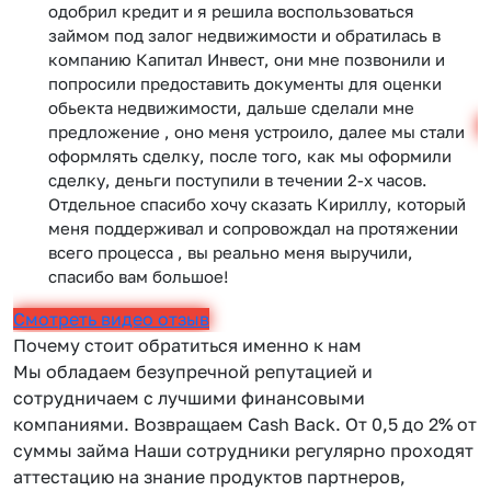
одобрил кредит и я решила воспользоваться
займом под залог недвижимости и обратилась в
компанию Капитал Инвест, они мне позвонили и
попросили предоставить документы для оценки
обьекта недвижимости, дальше сделали мне
С
предложение , оно меня устроило, далее мы стали
оформлять сделку, после того, как мы оформили
сделку, деньги поступили в течении 2-х часов.
Отдельное спасибо хочу сказать Кириллу, который
меня поддерживал и сопровождал на протяжении
всего процесса , вы реально меня выручили,
спасибо вам большое!
Смотреть видео отзыв
Почему стоит обратиться именно к нам
Мы обладаем безупречной репутацией и
сотрудничаем с лучшими финансовыми
компаниями. Возвращаем Сash Back. От 0,5 до 2% от
суммы займа Наши сотрудники регулярно проходят
аттестацию на знание продуктов партнеров,