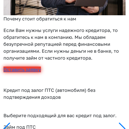
Почему стоит обратиться к нам
Если Вам нужны услуги надежного кредитора, то
обратитесь к нам в компанию. Мы обладаем
безупречной репутацией перед финансовыми
организациями. Если нужны деньги не в банке, то
получите займ от частного кредитора.
Оставить заявку
Кредит под залог ПТС (автомобиля) без
подтверждения доходов
Выберите подходящий для вас кредит под залог.
Займ под ПТС
П