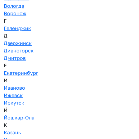
Вологда
Воронеж
Г
Геленджик
Д
Дзержинск
Дивногорск
Дмитров
Е
Екатеринбург
И
Иваново
Ижевск
Иркутск
Й
Йошкар-Ола
К
Казань