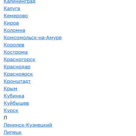
Калининград
Калуга
Кемерово
Киров
Коломна
Комсомольск-на-Амуре
Королев
Кострома
Красногорск
Краснодар
Красноярск
Кронштадт
Крым
Кубинка
Куйбышев
Курск
Л
Ленинск-Кузнецкий
Липецк