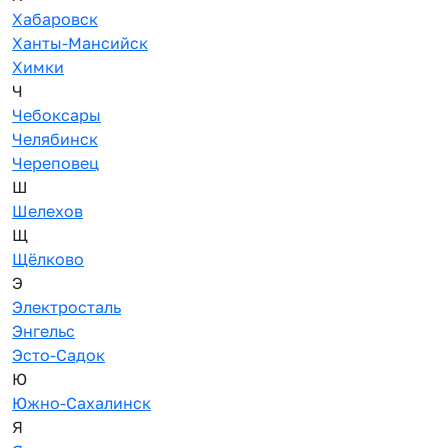
Хабаровск
Ханты-Мансийск
Химки
Ч
Чебоксары
Челябинск
Череповец
Ш
Шелехов
Щ
Щёлково
Э
Электросталь
Энгельс
Эсто-Садок
Ю
Южно-Сахалинск
Я