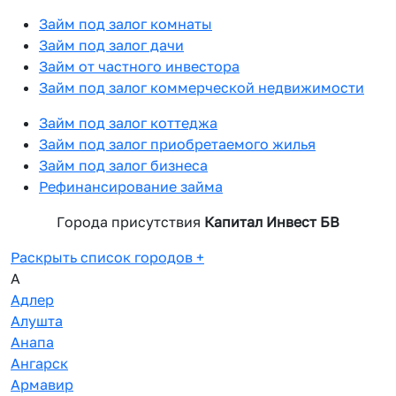
Займ под залог комнаты
Займ под залог дачи
Займ от частного инвестора
Займ под залог коммерческой недвижимости
Займ под залог коттеджа
Займ под залог приобретаемого жилья
Займ под залог бизнеса
Рефинансирование займа
Города присутствия
Капитал Инвест БВ
Раскрыть список городов
+
А
Адлер
Алушта
Анапа
Ангарск
Армавир