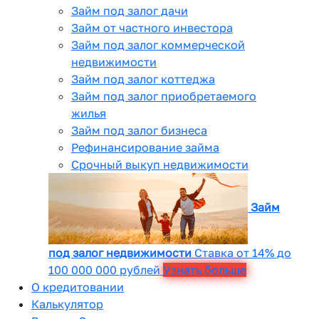
Займ под залог дачи
Займ от частного инвестора
Займ под залог коммерческой
недвижимости
Займ под залог коттеджа
Займ под залог приобретаемого
жилья
Займ под залог бизнеса
Рефинансирование займа
Срочный выкуп недвижимости
Займ
под залог недвижимости
Ставка от 14% до
100 000 000 рублей
Узнать больше
О кредитовании
Калькулятор