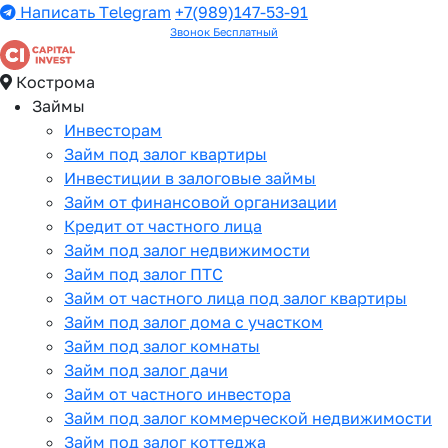
Написать Telegram
+7(989)147-53-91
Звонок Бесплатный
Кострома
Займы
Инвесторам
Займ под залог квартиры
Инвестиции в залоговые займы
Займ от финансовой организации
Кредит от частного лица
Займ под залог недвижимости
Займ под залог ПТС
Займ от частного лица под залог квартиры
Займ под залог дома с участком
Займ под залог комнаты
Займ под залог дачи
Займ от частного инвестора
Займ под залог коммерческой недвижимости
Займ под залог коттеджа