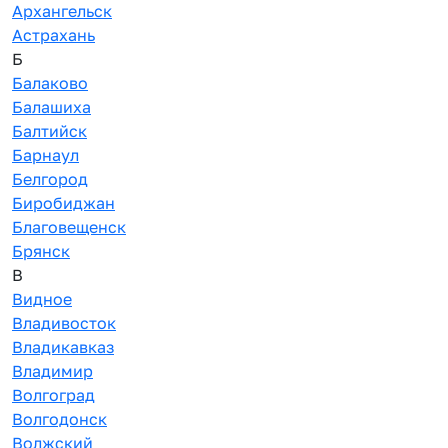
Архангельск
Астрахань
Б
Балаково
Балашиха
Балтийск
Барнаул
Белгород
Биробиджан
Благовещенск
Брянск
В
Видное
Владивосток
Владикавказ
Владимир
Волгоград
Волгодонск
Волжский