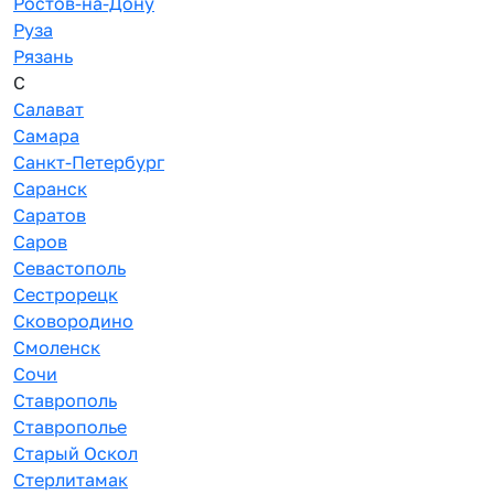
Ростов-на-Дону
Руза
Рязань
С
Салават
Самара
Санкт-Петербург
Саранск
Саратов
Саров
Севастополь
Сестрорецк
Сковородино
Смоленск
Сочи
Ставрополь
Ставрополье
Старый Оскол
Стерлитамак