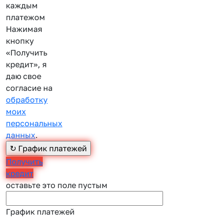
каждым
платежом
Нажимая
кнопку
«Получить
кредит», я
даю свое
согласие на
обработку
моих
персональных
данных
.
Получить
кредит
оставьте это поле пустым
График платежей