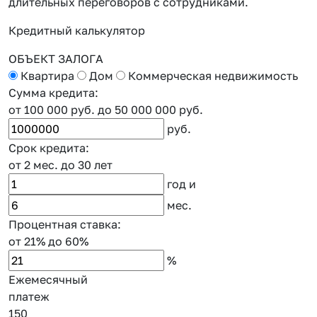
длительных переговоров с сотрудниками.
к
Кредитный калькулятор
ОБЪЕКТ ЗАЛОГА
Квартира
Дом
Коммерческая недвижимость
Сумма кредита:
от 100 000 руб.
до 50 000 000 руб.
руб.
Срок кредита:
от 2 мес.
до 30 лет
год
и
мес.
Процентная ставка:
от 21%
до 60%
%
Ежемесячный
платеж
150