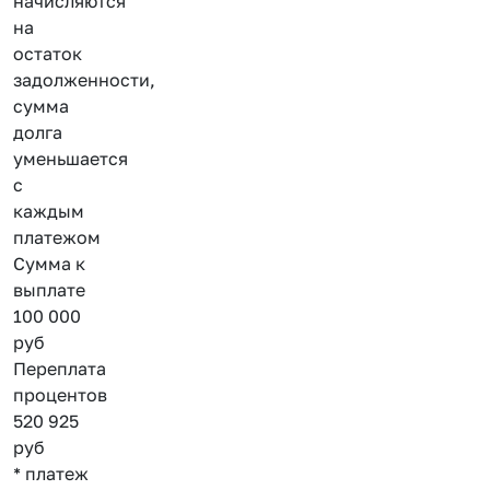
начисляются
на
остаток
задолженности,
сумма
долга
уменьшается
с
каждым
платежом
Сумма к
выплате
100 000
руб
Переплата
процентов
520 925
руб
* платеж