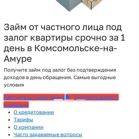
Займ от частного лица под
залог квартиры срочно за 1
день в Комсомольске-на-
Амуре
Получите займ под залог без подтверждения
доходов в день обращения. Самые выгодные
условия
Рассчитать сумму займа
Смотреть видео о
компании
О кредитовании
Тарифы
О компании
Часто задаваемые вопросы