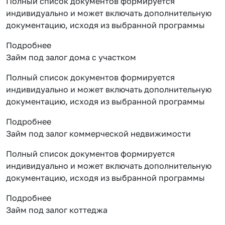
Полный список документов формируется
индивидуально и может включать дополнительную
документацию, исходя из выбранной программы
Подробнее
Займ под залог дома с участком
Полный список документов формируется
индивидуально и может включать дополнительную
документацию, исходя из выбранной программы
Подробнее
Займ под залог коммерческой недвижимости
Полный список документов формируется
индивидуально и может включать дополнительную
документацию, исходя из выбранной программы
Подробнее
Займ под залог коттеджа