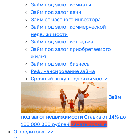
Займ под залог комнаты
Займ под залог дачи
Займ от частного инвестора
Займ под залог коммерческой
недвижимости
Займ под залог коттеджа
Займ под залог приобретаемого
жилья
Займ под залог бизнеса
Рефинансирование займа
Срочный выкуп недвижимости
Займ
под залог недвижимости
Ставка от 14% до
100 000 000 рублей
Узнать больше
О кредитовании