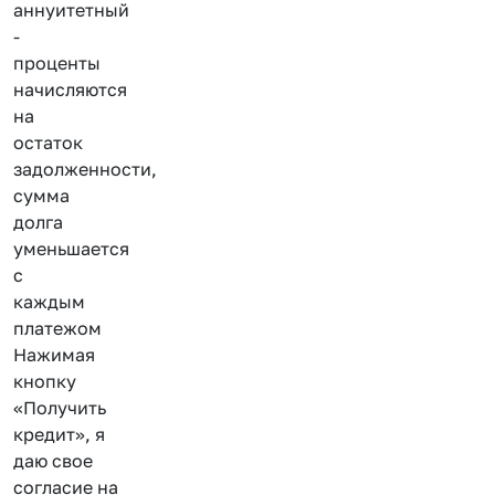
аннуитетный
-
проценты
начисляются
на
остаток
задолженности,
сумма
долга
уменьшается
с
каждым
платежом
Нажимая
кнопку
«Получить
кредит», я
даю свое
согласие на