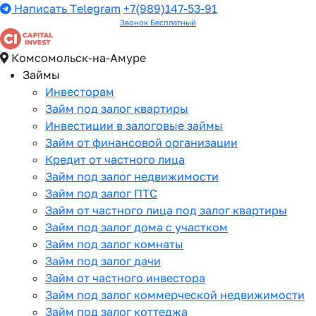
Написать Telegram
+7(989)147-53-91
Звонок Бесплатный
Комсомольск-на-Амуре
Займы
Инвесторам
Займ под залог квартиры
Инвестиции в залоговые займы
Займ от финансовой организации
Кредит от частного лица
Займ под залог недвижимости
Займ под залог ПТС
Займ от частного лица под залог квартиры
Займ под залог дома с участком
Займ под залог комнаты
Займ под залог дачи
Займ от частного инвестора
Займ под залог коммерческой недвижимости
Займ под залог коттеджа