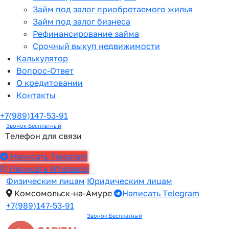
Займ под залог приобретаемого жилья
Займ под залог бизнеса
Рефинансирование займа
Срочный выкуп недвижимости
Калькулятор
Вопрос-Ответ
О кредитовании
Контакты
+7(989)147-53-91
Звонок Бесплатный
Телефон для связи
Написать Telegram
Написать Whatsapp
Физическим лицам
Юридическим лицам
Комсомольск-на-Амуре
Написать Telegram
+7(989)147-53-91
Звонок Бесплатный