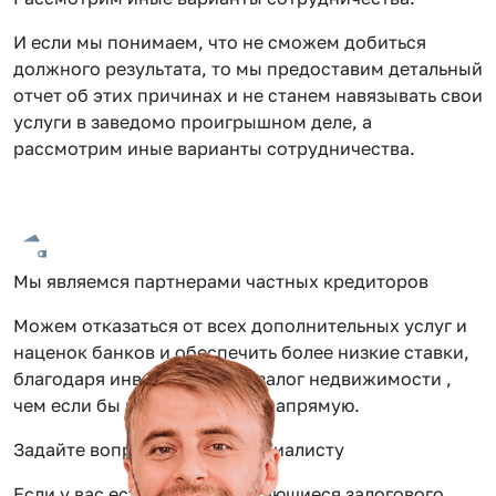
И если мы понимаем, что не сможем добиться
должного результата, то мы предоставим детальный
отчет об этих причинах и не станем навязывать свои
услуги в заведомо проигрышном деле, а
рассмотрим иные варианты сотрудничества.
Мы являемся партнерами частных кредиторов
Можем отказаться от всех дополнительных услуг и
наценок банков и обеспечить более низкие ставки,
благодаря инвестиции под залог недвижимости ,
чем если бы вы обращались напрямую.
Задайте вопрос нашему специалисту
Если у вас есть вопросы касающиеся залогового