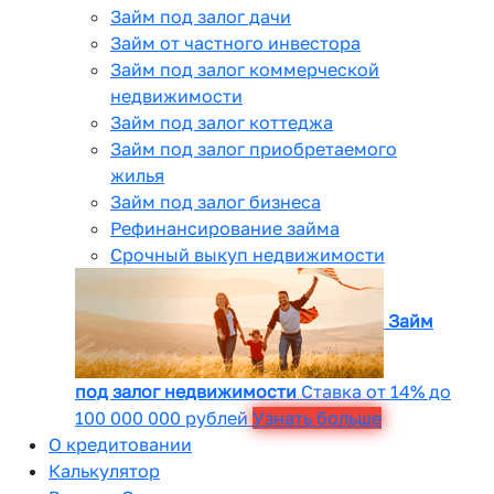
Займ под залог дачи
Займ от частного инвестора
Займ под залог коммерческой
недвижимости
Займ под залог коттеджа
Займ под залог приобретаемого
жилья
Займ под залог бизнеса
Рефинансирование займа
Срочный выкуп недвижимости
Займ
под залог недвижимости
Ставка от 14% до
100 000 000 рублей
Узнать больше
О кредитовании
Калькулятор