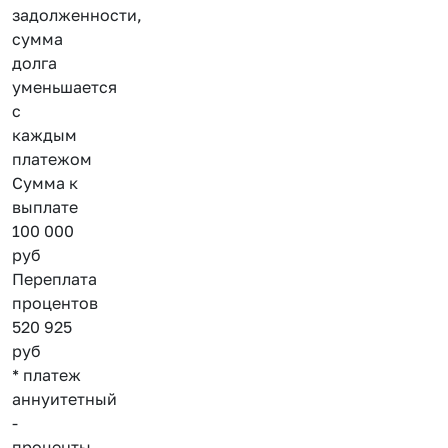
задолженности,
сумма
долга
уменьшается
с
каждым
платежом
Сумма к
выплате
100 000
руб
Переплата
процентов
520 925
руб
* платеж
аннуитетный
-
проценты