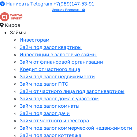
Написать Telegram
+7(989)147-53-91
Звонок Бесплатный
Киров
Займы
Инвесторам
Займ под залог квартиры
Инвестиции в залоговые займы
Займ от финансовой организации
Кредит от частного лица
Займ под залог недвижимости
Займ под залог ПТС
Займ от частного лица под залог квартиры
Займ под залог дома с участком
Займ под залог комнаты
Займ под залог дачи
Займ от частного инвестора
Займ под залог коммерческой недвижимости
Займ под залог коттеджа