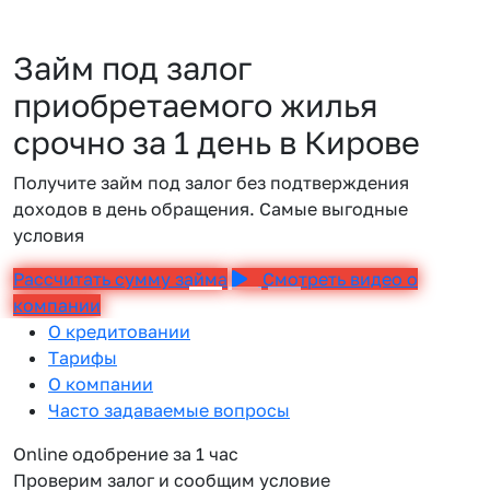
Займ под залог
приобретаемого жилья
срочно за 1 день в Кирове
Получите займ под залог без подтверждения
доходов в день обращения. Самые выгодные
условия
Рассчитать сумму займа
Смотреть видео о
компании
О кредитовании
Тарифы
О компании
Часто задаваемые вопросы
Online одобрение за 1 час
Проверим залог и сообщим условие