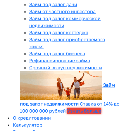
Займ под залог дачи
Займ от частного инвестора
Займ под залог коммерческой
недвижимости
Займ под залог коттеджа
Займ под залог приобретаемого
жилья
Займ под залог бизнеса
Рефинансирование займа
Срочный выкуп недвижимости
Займ
под залог недвижимости
Ставка от 14% до
100 000 000 рублей
Узнать больше
О кредитовании
Калькулятор