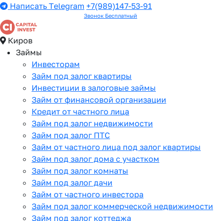
Написать Telegram
+7(989)147-53-91
Звонок Бесплатный
Киров
Займы
Инвесторам
Займ под залог квартиры
Инвестиции в залоговые займы
Займ от финансовой организации
Кредит от частного лица
Займ под залог недвижимости
Займ под залог ПТС
Займ от частного лица под залог квартиры
Займ под залог дома с участком
Займ под залог комнаты
Займ под залог дачи
Займ от частного инвестора
Займ под залог коммерческой недвижимости
Займ под залог коттеджа