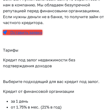
нам в компанию. Мы обладаем безупречной
репутацией перед финансовыми организациями.
Если нужны деньги не в банке, то получите займ от
частного кредитора.
Оставить заявку
Тарифы
Кредит под залог недвижимости без
подтверждения доходов
Выберите подходящий для вас кредит под залог.
Кредит от финансовой организации
К
за 1 день
от 1.75% в мес. (21% в год)