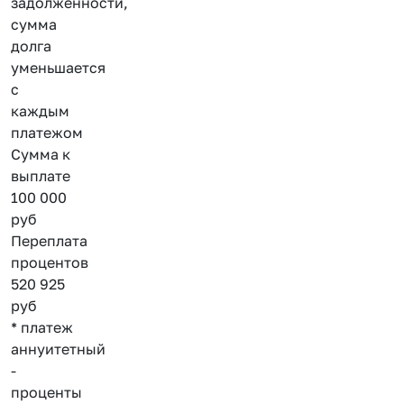
задолженности,
сумма
долга
уменьшается
с
каждым
платежом
Сумма к
выплате
100 000
руб
Переплата
процентов
520 925
руб
* платеж
аннуитетный
-
проценты