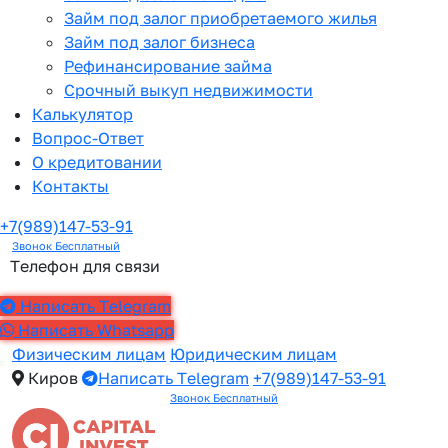
Займ под залог приобретаемого жилья
Займ под залог бизнеса
Рефинансирование займа
Срочный выкуп недвижимости
Калькулятор
Вопрос-Ответ
О кредитовании
Контакты
+7(989)147-53-91
Звонок Бесплатный
Телефон для связи
Написать Telegram
Написать Whatsapp
Физическим лицам
Юридическим лицам
Киров
Написать Telegram
+7(989)147-53-91
Звонок Бесплатный