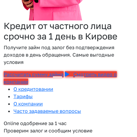
Кредит от частного лица
срочно за 1 день в Кирове
Получите займ под залог без подтверждения
доходов в день обращения. Самые выгодные
условия
Рассчитать сумму займа
Смотреть видео о
компании
О кредитовании
Тарифы
О компании
Часто задаваемые вопросы
Online одобрение за 1 час
Проверим залог и сообщим условие