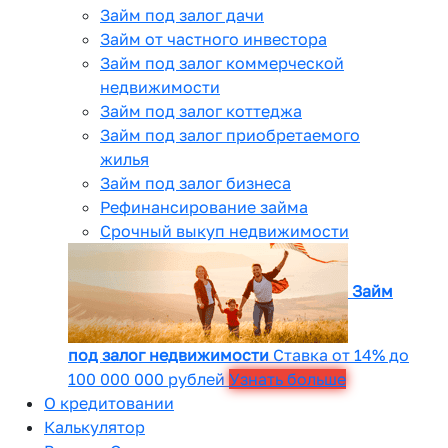
Займ под залог дачи
Займ от частного инвестора
Займ под залог коммерческой
недвижимости
Займ под залог коттеджа
Займ под залог приобретаемого
жилья
Займ под залог бизнеса
Рефинансирование займа
Срочный выкуп недвижимости
Займ
под залог недвижимости
Ставка от 14% до
100 000 000 рублей
Узнать больше
О кредитовании
Калькулятор