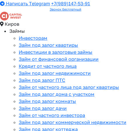
Написать Telegram
+7(989)147-53-91
Звонок Бесплатный
Киров
Займы
Инвесторам
Займ под залог квартиры
Инвестиции в залоговые займы
Займ от финансовой организации
Кредит от частного лица
Займ под залог недвижимости
Займ под залог ПТС
Займ от частного лица под залог квартиры
Займ под залог дома с участком
Займ под залог комнаты
Займ под залог дачи
Займ от частного инвестора
Займ под залог коммерческой недвижимости
Займ под залог коттеджа