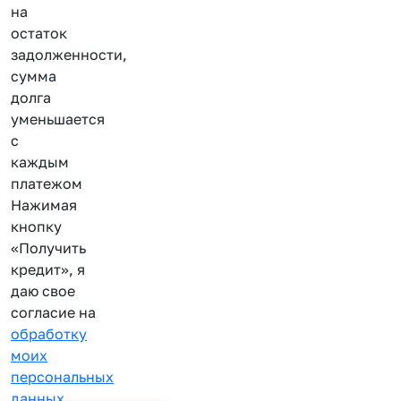
на
остаток
задолженности,
сумма
долга
уменьшается
с
каждым
платежом
Нажимая
кнопку
«Получить
кредит», я
даю свое
согласие на
обработку
моих
персональных
данных
.