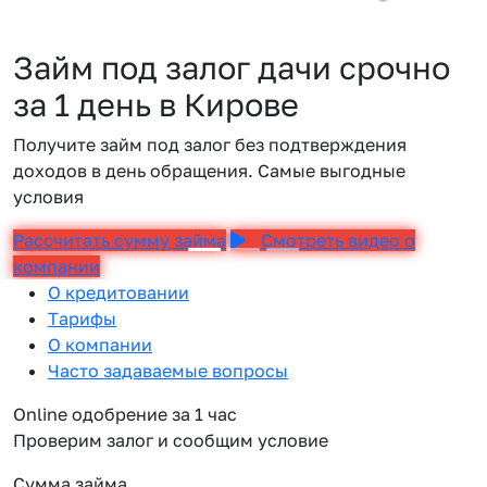
Займ под залог дачи срочно
за 1 день в Кирове
Получите займ под залог без подтверждения
доходов в день обращения. Самые выгодные
условия
Рассчитать сумму займа
Смотреть видео о
компании
О кредитовании
Тарифы
О компании
Часто задаваемые вопросы
Online одобрение за 1 час
Проверим залог и сообщим условие
Сумма займа