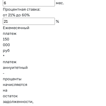
мес.
Процентная ставка:
от 21%
до 60%
%
Ежемесячный
платеж
150
000
руб
*
платеж
аннуитетный
-
проценты
начисляются
на
остаток
задолженности,