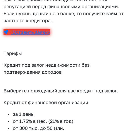
репутацией перед финансовыми организациями.
Если нужны деньги не в банке, то получите займ от
частного кредитора.
Оставить заявку
Тарифы
Кредит под залог недвижимости без
подтверждения доходов
Выберите подходящий для вас кредит под залог.
Кредит от финансовой организации
К
за 1 день
от 1.75% в мес. (21% в год)
от 300 тыс. до 50 млн.