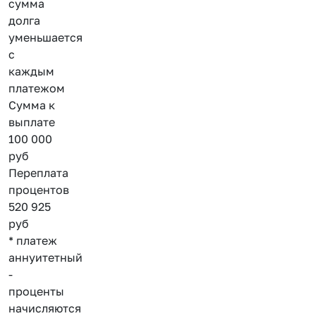
сумма
долга
уменьшается
с
каждым
платежом
Сумма к
выплате
100 000
руб
Переплата
процентов
520 925
руб
* платеж
аннуитетный
-
проценты
начисляются