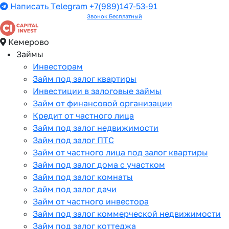
Написать Telegram
+7(989)147-53-91
Звонок Бесплатный
Кемерово
Займы
Инвесторам
Займ под залог квартиры
Инвестиции в залоговые займы
Займ от финансовой организации
Кредит от частного лица
Займ под залог недвижимости
Займ под залог ПТС
Займ от частного лица под залог квартиры
Займ под залог дома с участком
Займ под залог комнаты
Займ под залог дачи
Займ от частного инвестора
Займ под залог коммерческой недвижимости
Займ под залог коттеджа