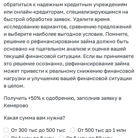
обратиться к надежным кредитным учреждениям
или онлайн-кредиторам, специализирующимся на
быстрой обработке заявок. Уделите время
исследованию вариантов, сравнению предложений
и выберите наиболее выгодное условие. Помните,
решение о рефинансировании займа должно быть
основано на тщательном анализе и оценке вашей
текущей финансовой ситуации. Если вы принимаете
это решение осознанно, рефинансирование займа
может привести к реальному снижению финансовой
нагрузки и улучшению вашей финансовой ситуации
в целом.
Получить +50% к одобрению, заполнив заявку в
Кемерово
Какая сумма вам нужна?
От 300 тыс до 500 тыс
От 500 тыс до 1 млн
От 1 млн до 5 млн
От 5 млн до 50 млн