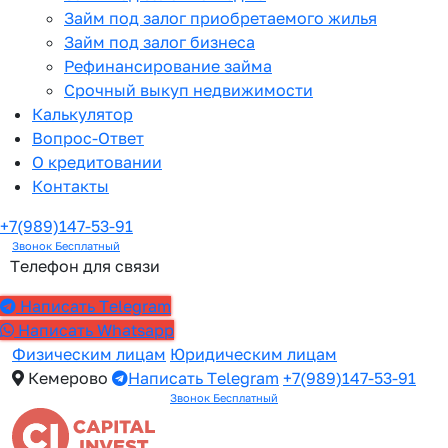
Займ под залог приобретаемого жилья
Займ под залог бизнеса
Рефинансирование займа
Срочный выкуп недвижимости
Калькулятор
Вопрос-Ответ
О кредитовании
Контакты
+7(989)147-53-91
Звонок Бесплатный
Телефон для связи
Написать Telegram
Написать Whatsapp
Физическим лицам
Юридическим лицам
Кемерово
Написать Telegram
+7(989)147-53-91
Звонок Бесплатный