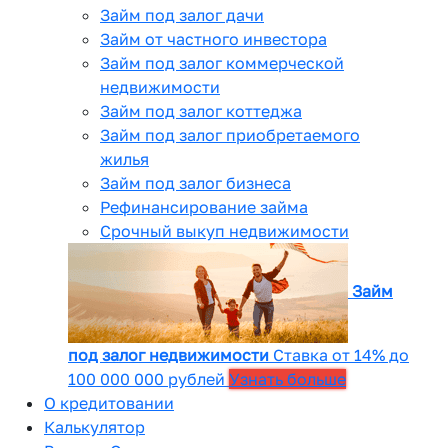
Займ под залог дачи
Займ от частного инвестора
Займ под залог коммерческой
недвижимости
Займ под залог коттеджа
Займ под залог приобретаемого
жилья
Займ под залог бизнеса
Рефинансирование займа
Срочный выкуп недвижимости
Займ
под залог недвижимости
Ставка от 14% до
100 000 000 рублей
Узнать больше
О кредитовании
Калькулятор