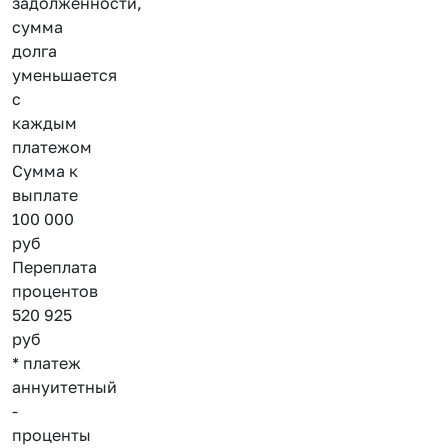
задолженности,
сумма
долга
уменьшается
с
каждым
платежом
Сумма к
выплате
100 000
руб
Переплата
процентов
520 925
руб
* платеж
аннуитетный
-
проценты