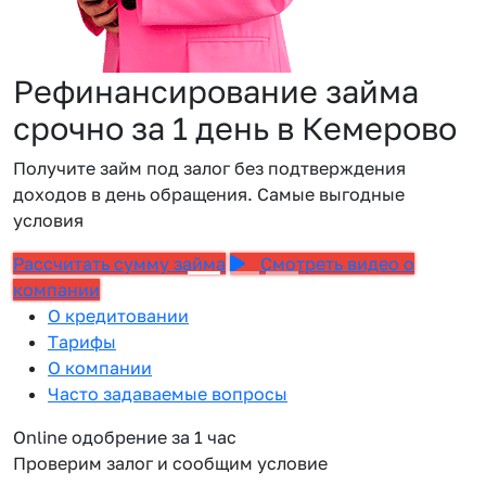
Рефинансирование займа
срочно за 1 день в Кемерово
Получите займ под залог без подтверждения
доходов в день обращения. Самые выгодные
условия
Рассчитать сумму займа
Смотреть видео о
компании
О кредитовании
Тарифы
О компании
Часто задаваемые вопросы
Online одобрение за 1 час
Проверим залог и сообщим условие