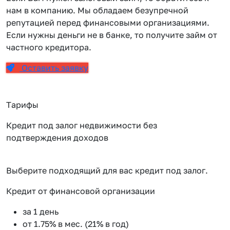
нам в компанию. Мы обладаем безупречной
репутацией перед финансовыми организациями.
Если нужны деньги не в банке, то получите займ от
частного кредитора.
Оставить заявку
Тарифы
Кредит под залог недвижимости без
подтверждения доходов
Выберите подходящий для вас кредит под залог.
Кредит от финансовой организации
К
за 1 день
от 1.75% в мес. (21% в год)