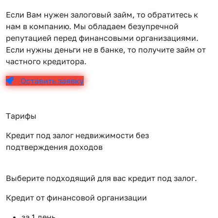
Если Вам нужен залоговый займ, то обратитесь к
нам в компанию. Мы обладаем безупречной
репутацией перед финансовыми организациями.
Если нужны деньги не в банке, то получите займ от
частного кредитора.
Оставить заявку
Тарифы
Кредит под залог недвижимости без
подтверждения доходов
Выберите подходящий для вас кредит под залог.
Кредит от финансовой организации
К
за 1 день