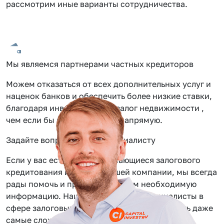
рассмотрим иные варианты сотрудничества.
Мы являемся партнерами частных кредиторов
Можем отказаться от всех дополнительных услуг и
наценок банков и обеспечить более низкие ставки,
благодаря инвестиции под залог недвижимости ,
чем если бы вы обращались напрямую.
Задайте вопрос нашему специалисту
Если у вас есть вопросы касающиеся залогового
кредитования или услуг нашей компании, мы всегда
рады помочь и предоставить вам необходимую
информацию. Наши сотрудники — специалисты в
сфере залоговых займов, помогут вам решить даже
самые сложные задачи.