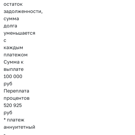
остаток
задолженности,
сумма
долга
уменьшается
с
каждым
платежом
Сумма к
выплате
100 000
руб
Переплата
процентов
520 925
руб
* платеж
аннуитетный
-