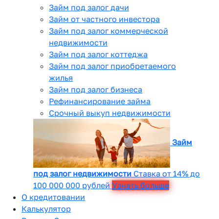
Займ под залог дачи
Займ от частного инвестора
Займ под залог коммерческой
недвижимости
Займ под залог коттеджа
Займ под залог приобретаемого
жилья
Займ под залог бизнеса
Рефинансирование займа
Срочный выкуп недвижимости
Займ
под залог недвижимости
Ставка от 14% до
100 000 000 рублей
Узнать больше
О кредитовании
Калькулятор