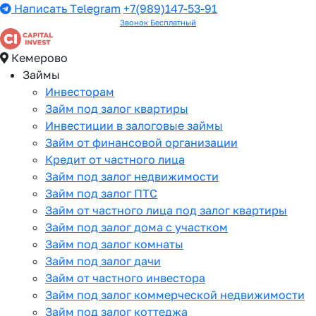
Написать Telegram
+7(989)147-53-91
Звонок Бесплатный
Кемерово
Займы
Инвесторам
Займ под залог квартиры
Инвестиции в залоговые займы
Займ от финансовой организации
Кредит от частного лица
Займ под залог недвижимости
Займ под залог ПТС
Займ от частного лица под залог квартиры
Займ под залог дома с участком
Займ под залог комнаты
Займ под залог дачи
Займ от частного инвестора
Займ под залог коммерческой недвижимости
Займ под залог коттеджа