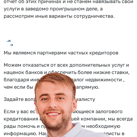
отчет об этих причинах и не станем навязывать свои
услуги в заведомо проигрышном деле, а
рассмотрим иные варианты сотрудничества.
Мы являемся партнерами частных кредиторов
Можем отказаться от всех дополнительных услуг и
наценок банков и обеспечить более низкие ставки,
благодаря инвестиции под залог недвижимости ,
чем если бы вы обращались напрямую.
Задайте вопрос нашему специалисту
Если у вас есть вопросы касающиеся залогового
кредитования или услуг нашей компании, мы всегда
рады помочь и предоставить вам необходимую
информацию. Наши сотрудники — специалисты в