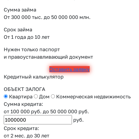
Сумма займа
От 300 000 тыс. до 50 000 000 млн.
Срок займа
От 1 года до 10 лет
Нужен только паспорт
и правоустанавливающий документ
Оставить заявку
Кредитный калькулятор
ОБЪЕКТ ЗАЛОГА
Квартира
Дом
Коммерческая недвижимость
Сумма кредита:
от 100 000 руб.
до 50 000 000 руб.
руб.
Срок кредита:
от 2 мес.
до 30 лет