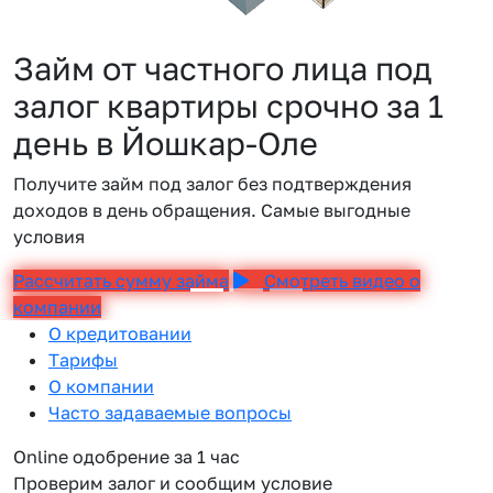
Займ от частного лица под
залог квартиры срочно за 1
день в Йошкар-Оле
Получите займ под залог без подтверждения
доходов в день обращения. Самые выгодные
условия
Рассчитать сумму займа
Смотреть видео о
компании
О кредитовании
Тарифы
О компании
Часто задаваемые вопросы
Online одобрение за 1 час
Проверим залог и сообщим условие