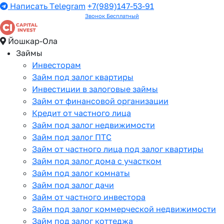
Написать Telegram
+7(989)147-53-91
Звонок Бесплатный
Йошкар-Ола
Займы
Инвесторам
Займ под залог квартиры
Инвестиции в залоговые займы
Займ от финансовой организации
Кредит от частного лица
Займ под залог недвижимости
Займ под залог ПТС
Займ от частного лица под залог квартиры
Займ под залог дома с участком
Займ под залог комнаты
Займ под залог дачи
Займ от частного инвестора
Займ под залог коммерческой недвижимости
Займ под залог коттеджа