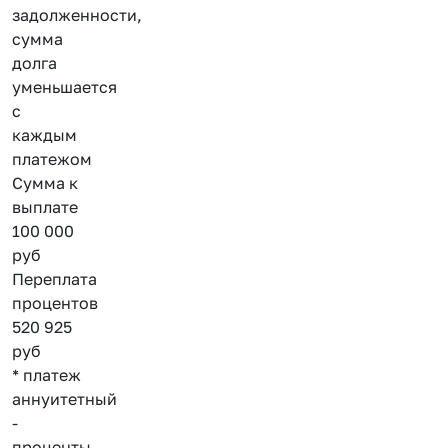
задолженности,
сумма
долга
уменьшается
с
каждым
платежом
Сумма к
выплате
100 000
руб
Переплата
процентов
520 925
руб
* платеж
аннуитетный
-
проценты