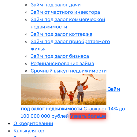
Займ под залог дачи
Займ от частного инвестора
Займ под залог коммерческой
недвижимости
Займ под залог коттеджа
Займ под залог приобретаемого
жилья
Займ под залог бизнеса
Рефинансирование займа
Срочный выкуп недвижимости
Займ
под залог недвижимости
Ставка от 14% до
100 000 000 рублей
Узнать больше
О кредитовании
Калькулятор