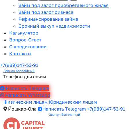
Займ под залог приобретаемого жилья
Займ под залог бизнеса
Рефинансирование займа
Срочный выкуп недвижимости
Калькулятор
Вопрос-Ответ
О кредитовании
Контакты
+7(989)147-53-91
Звонок Бесплатный
Телефон для связи
Написать Telegram
Написать Whatsapp
Физическим лицам
Юридическим лицам
Йошкар-Ола
Написать Telegram
+7(989)147-53-91
Звонок Бесплатный