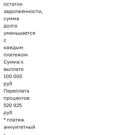
остаток
задолженности,
сумма
долга
уменьшается
с
каждым
платежом
Сумма к
выплате
100 000
руб
Переплата
процентов
520 925
руб
* платеж
аннуитетный
-