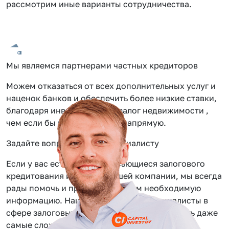
рассмотрим иные варианты сотрудничества.
Мы являемся партнерами частных кредиторов
Можем отказаться от всех дополнительных услуг и
наценок банков и обеспечить более низкие ставки,
благодаря инвестиции под залог недвижимости ,
чем если бы вы обращались напрямую.
Задайте вопрос нашему специалисту
Если у вас есть вопросы касающиеся залогового
кредитования или услуг нашей компании, мы всегда
рады помочь и предоставить вам необходимую
информацию. Наши сотрудники — специалисты в
сфере залоговых займов, помогут вам решить даже
самые сложные задачи.