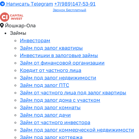
Написать Telegram
+7(989)147-53-91
Звонок Бесплатный
Йошкар-Ола
Займы
Инвесторам
Займ под залог квартиры
Инвестиции в залоговые займы
Займ от финансовой организации
Кредит от частного лица
Займ под залог недвижимости
Займ под залог ПТС
Займ от частного лица под залог квартиры
Займ под залог дома с участком
Займ под залог комнаты
Займ под залог дачи
Займ от частного инвестора
Займ под залог коммерческой недвижимости
Займ под залог коттеджа