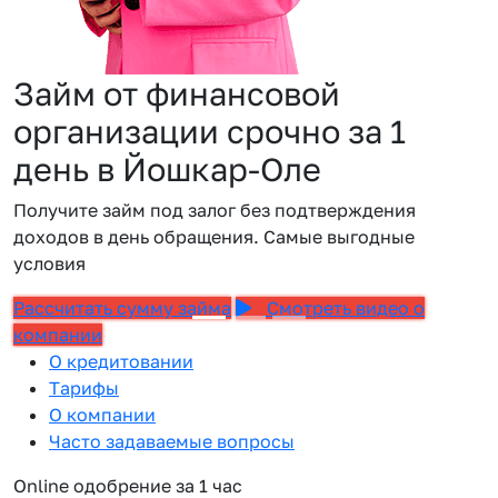
Займ от финансовой
организации срочно за 1
день в Йошкар-Оле
Получите займ под залог без подтверждения
доходов в день обращения. Самые выгодные
условия
Рассчитать сумму займа
Смотреть видео о
компании
О кредитовании
Тарифы
О компании
Часто задаваемые вопросы
Online одобрение за 1 час