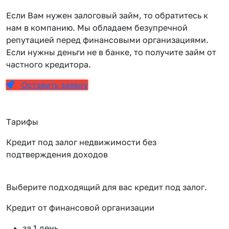
Если Вам нужен залоговый займ, то обратитесь к
нам в компанию. Мы обладаем безупречной
репутацией перед финансовыми организациями.
Если нужны деньги не в банке, то получите займ от
частного кредитора.
Оставить заявку
Тарифы
Кредит под залог недвижимости без
подтверждения доходов
Выберите подходящий для вас кредит под залог.
Кредит от финансовой организации
К
за 1 день