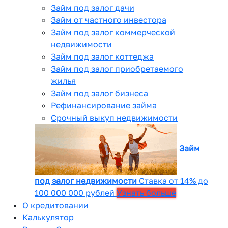
Займ под залог дачи
Займ от частного инвестора
Займ под залог коммерческой
недвижимости
Займ под залог коттеджа
Займ под залог приобретаемого
жилья
Займ под залог бизнеса
Рефинансирование займа
Срочный выкуп недвижимости
Займ
под залог недвижимости
Ставка от 14% до
100 000 000 рублей
Узнать больше
О кредитовании
Калькулятор