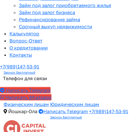
Займ под залог приобретаемого жилья
Займ под залог бизнеса
Рефинансирование займа
Срочный выкуп недвижимости
Калькулятор
Вопрос-Ответ
О кредитовании
Контакты
+7(989)147-53-91
Звонок Бесплатный
Телефон для связи
Написать Telegram
Написать Whatsapp
Физическим лицам
Юридическим лицам
Йошкар-Ола
Написать Telegram
+7(989)147-53-91
Звонок Бесплатный