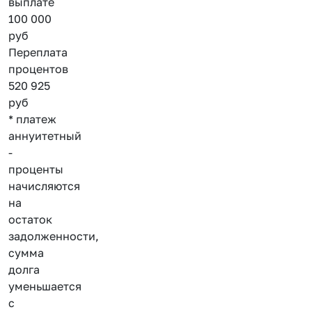
выплате
100 000
руб
Переплата
процентов
520 925
руб
* платеж
аннуитетный
-
проценты
начисляются
на
остаток
задолженности,
сумма
долга
уменьшается
с