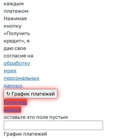
каждым
платежом
Нажимая
кнопку
«Получить
кредит», я
даю свое
согласие на
обработку
моих
персональных
данных
.
Получить
кредит
оставьте это поле пустым
График платежей