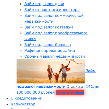
Займ под залог дачи
Займ от частного инвестора
Займ под залог коммерческой
недвижимости
Займ под залог коттеджа
Займ под залог приобретаемого
жилья
Займ под залог бизнеса
Рефинансирование займа
Срочный выкуп недвижимости
Займ
под залог недвижимости
Ставка от 14% до
100 000 000 рублей
Узнать больше
О кредитовании
Калькулятор