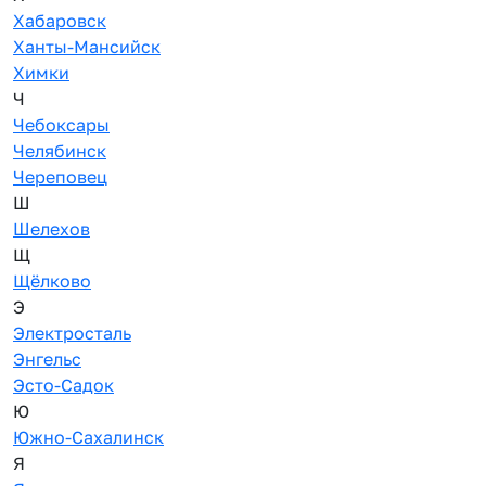
Хабаровск
Ханты-Мансийск
Химки
Ч
Чебоксары
Челябинск
Череповец
Ш
Шелехов
Щ
Щёлково
Э
Электросталь
Энгельс
Эсто-Садок
Ю
Южно-Сахалинск
Я