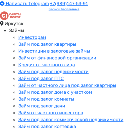
Написать Telegram
+7(989)147-53-91
Звонок Бесплатный
Иркутск
Займы
Инвесторам
Займ под залог квартиры
Инвестиции в залоговые займы
Займ от финансовой организации
Кредит от частного лица
Займ под залог недвижимости
Займ под залог ПТС
Займ от частного лица под залог квартиры
Займ под залог дома с участком
Займ под залог комнаты
Займ под залог дачи
Займ от частного инвестора
Займ под залог коммерческой недвижимости
Займ под залог коттеджа