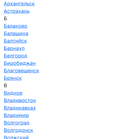
Архангельск
Астрахань
Б
Балаково
Балашиха
Балтийск
Барнаул
Белгород
Биробиджан
Благовещенск
Брянск
В
Видное
Владивосток
Владикавказ
Владимир
Волгоград
Волгодонск
Волжский