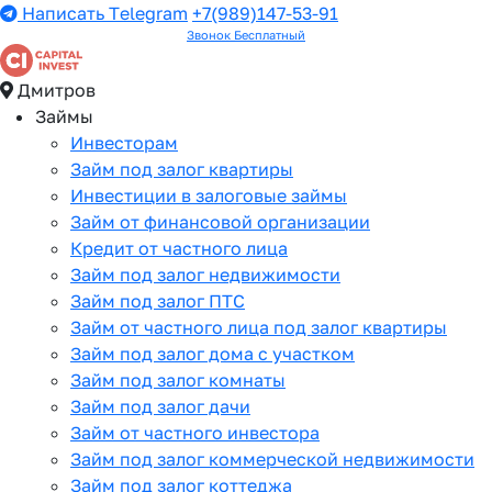
Написать Telegram
+7(989)147-53-91
Звонок Бесплатный
Дмитров
Займы
Инвесторам
Займ под залог квартиры
Инвестиции в залоговые займы
Займ от финансовой организации
Кредит от частного лица
Займ под залог недвижимости
Займ под залог ПТС
Займ от частного лица под залог квартиры
Займ под залог дома с участком
Займ под залог комнаты
Займ под залог дачи
Займ от частного инвестора
Займ под залог коммерческой недвижимости
Займ под залог коттеджа