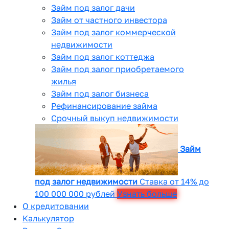
Займ под залог дачи
Займ от частного инвестора
Займ под залог коммерческой
недвижимости
Займ под залог коттеджа
Займ под залог приобретаемого
жилья
Займ под залог бизнеса
Рефинансирование займа
Срочный выкуп недвижимости
Займ
под залог недвижимости
Ставка от 14% до
100 000 000 рублей
Узнать больше
О кредитовании
Калькулятор