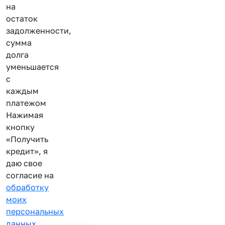
на
остаток
задолженности,
сумма
долга
уменьшается
с
каждым
платежом
Нажимая
кнопку
«Получить
кредит», я
даю свое
согласие на
обработку
моих
персональных
данных
.