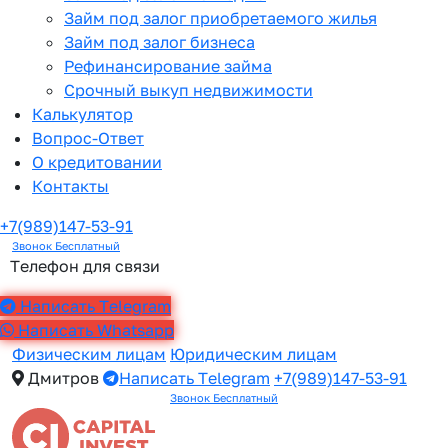
Займ под залог приобретаемого жилья
Займ под залог бизнеса
Рефинансирование займа
Срочный выкуп недвижимости
Калькулятор
Вопрос-Ответ
О кредитовании
Контакты
+7(989)147-53-91
Звонок Бесплатный
Телефон для связи
Написать Telegram
Написать Whatsapp
Физическим лицам
Юридическим лицам
Дмитров
Написать Telegram
+7(989)147-53-91
Звонок Бесплатный