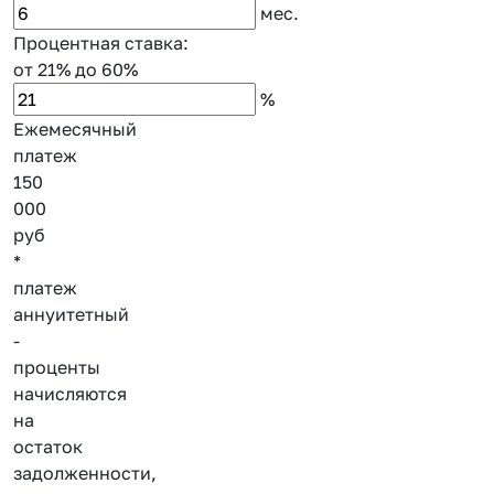
мес.
Процентная ставка:
от 21%
до 60%
%
Ежемесячный
платеж
150
000
руб
*
платеж
аннуитетный
-
проценты
начисляются
на
остаток
задолженности,