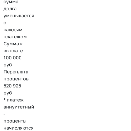
сумма
долга
уменьшается
с
каждым
платежом
Сумма к
выплате
100 000
руб
Переплата
процентов
520 925
руб
* платеж
аннуитетный
-
проценты
начисляются