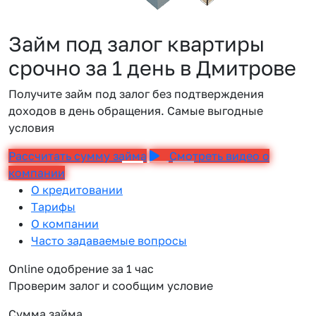
Займ под залог квартиры
срочно за 1 день в Дмитрове
Получите займ под залог без подтверждения
доходов в день обращения. Самые выгодные
условия
Рассчитать сумму займа
Смотреть видео о
компании
О кредитовании
Тарифы
О компании
Часто задаваемые вопросы
Online одобрение за 1 час
Проверим залог и сообщим условие
Сумма займа