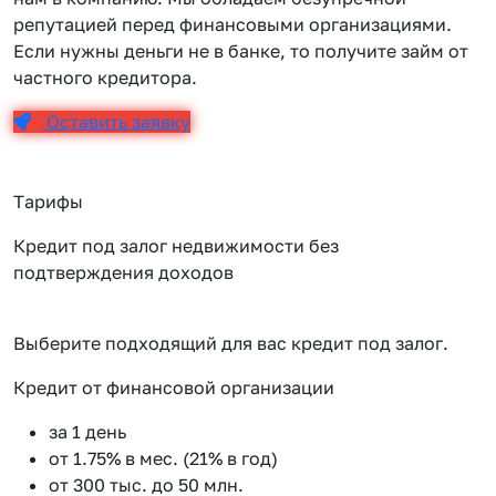
репутацией перед финансовыми организациями.
Если нужны деньги не в банке, то получите займ от
частного кредитора.
Оставить заявку
Тарифы
Кредит под залог недвижимости без
подтверждения доходов
Выберите подходящий для вас кредит под залог.
Кредит от финансовой организации
К
за 1 день
от 1.75% в мес. (21% в год)
от 300 тыс. до 50 млн.