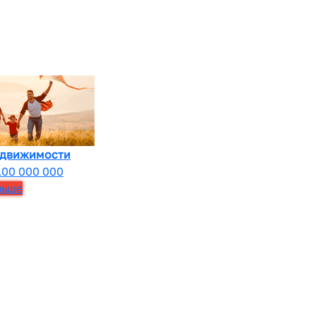
едвижимости
100 000 000
льше