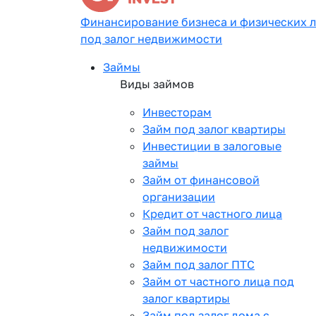
Финансирование бизнеса и физических 
под залог недвижимости
Займы
Виды займов
Инвесторам
Займ под залог квартиры
Инвестиции в залоговые
займы
Займ от финансовой
организации
Кредит от частного лица
Займ под залог
недвижимости
Займ под залог ПТС
Займ от частного лица под
залог квартиры
Займ под залог дома с