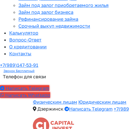
Займ под залог приобретаемого жилья
Займ под залог бизнеса
Рефинансирование займа
Срочный выкуп недвижимости
Калькулятор
Вопрос-Ответ
О кредитовании
Контакты
+7(989)147-53-91
Звонок Бесплатный
Телефон для связи
Написать Telegram
Написать Whatsapp
Физическим лицам
Юридическим лицам
Дзержинск
Написать Telegram
+7(989