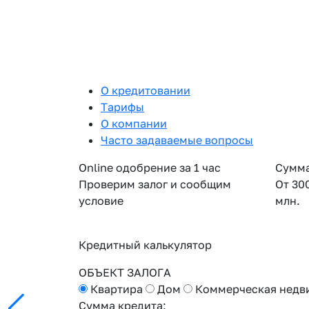
О кредитовании
Тарифы
О компании
Часто задаваемые вопросы
Online одобрение за 1 час
Сумма
Проверим залог и сообщим
От 30
условие
млн.
Кредитный калькулятор
ОБЪЕКТ ЗАЛОГА
Квартира
Дом
Коммерческая недв
Сумма кредита: