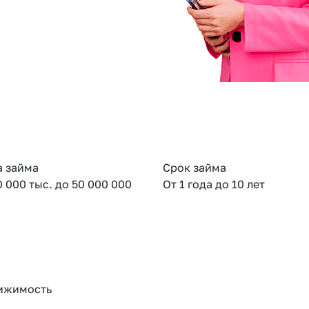
 займа
Срок займа
0 000 тыс. до 50 000 000
От 1 года до 10 лет
ижимость