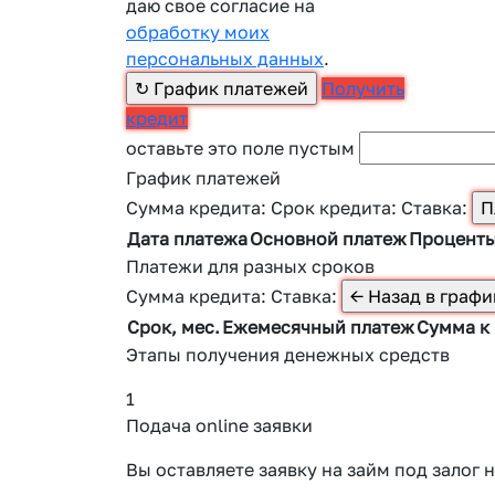
даю свое согласие на
обработку моих
персональных данных
.
Получить
кредит
оставьте это поле пустым
График платежей
Сумма кредита:
Срок кредита:
Ставка:
Дата платежа
Основной платеж
Процент
Платежи для разных сроков
Сумма кредита:
Ставка:
Срок, мес.
Ежемесячный платеж
Сумма к
Этапы получения денежных средств
1
Подача online заявки
Вы оставляете заявку на займ под зало