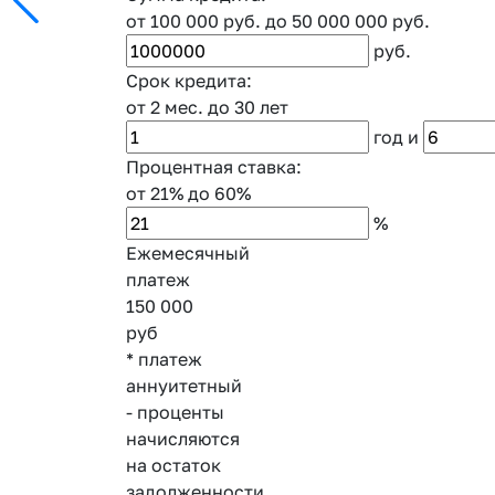
от 100 000 руб.
до 50 000 000 руб.
руб.
Срок кредита:
от 2 мес.
до 30 лет
год
и
Процентная ставка:
от 21%
до 60%
%
Ежемесячный
платеж
150 000
руб
* платеж
аннуитетный
- проценты
начисляются
на остаток
задолженности,