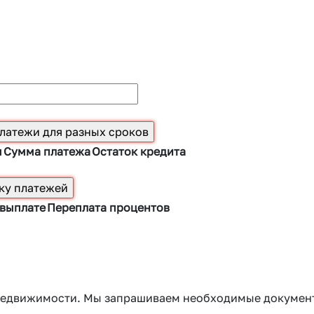
ы
Сумма платежа
Остаток кредита
 выплате
Переплата процентов
г недвижимости. Мы запрашиваем необходимые докумен