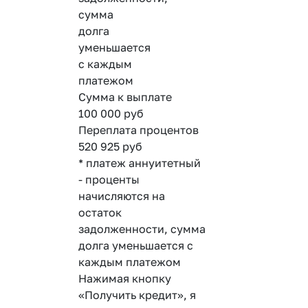
сумма
долга
уменьшается
с каждым
платежом
Сумма к выплате
100 000
руб
Переплата процентов
520 925
руб
* платеж аннуитетный
- проценты
начисляются на
остаток
задолженности, сумма
долга уменьшается с
каждым платежом
Нажимая кнопку
«Получить кредит», я