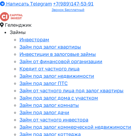
Написать Telegram
+7(989)147-53-91
Звонок Бесплатный
Геленджик
Займы
Инвесторам
Займ под залог квартиры
Инвестиции в залоговые займы
Займ от финансовой организации
Кредит от частного лица
Займ под залог недвижимости
Займ под залог ПТС
Займ от частного лица под залог квартиры
Займ под залог дома с участком
Займ под залог комнаты
Займ под залог дачи
Займ от частного инвестора
Займ под залог коммерческой недвижимости
Займ под залог коттеджа