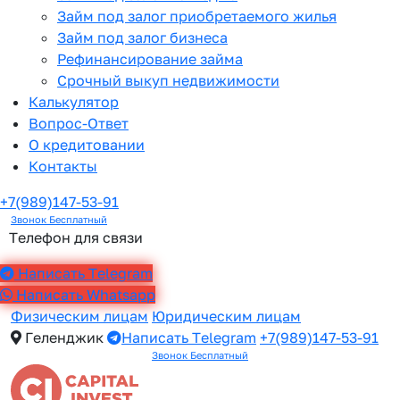
Займ под залог приобретаемого жилья
Займ под залог бизнеса
Рефинансирование займа
Срочный выкуп недвижимости
Калькулятор
Вопрос-Ответ
О кредитовании
Контакты
+7(989)147-53-91
Звонок Бесплатный
Телефон для связи
Написать Telegram
Написать Whatsapp
Физическим лицам
Юридическим лицам
Геленджик
Написать Telegram
+7(989)147-53-91
Звонок Бесплатный