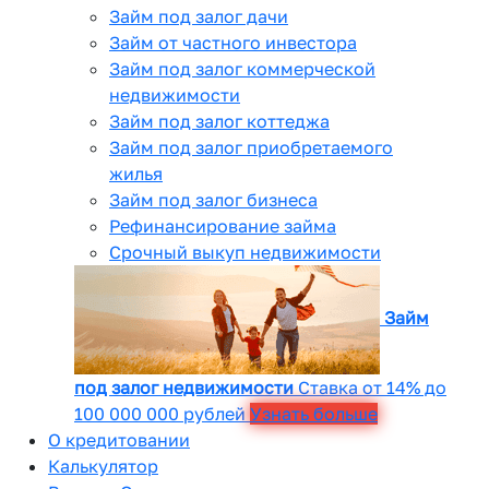
Займ под залог дачи
Займ от частного инвестора
Займ под залог коммерческой
недвижимости
Займ под залог коттеджа
Займ под залог приобретаемого
жилья
Займ под залог бизнеса
Рефинансирование займа
Срочный выкуп недвижимости
Займ
под залог недвижимости
Ставка от 14% до
100 000 000 рублей
Узнать больше
О кредитовании
Калькулятор