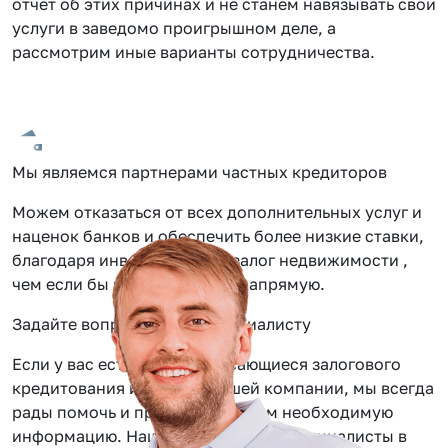
отчет об этих причинах и не станем навязывать свои
услуги в заведомо проигрышном деле, а
рассмотрим иные варианты сотрудничества.
Мы являемся партнерами частных кредиторов
Можем отказаться от всех дополнительных услуг и
наценок банков и обеспечить более низкие ставки,
благодаря инвестиции под залог недвижимости ,
чем если бы вы обращались напрямую.
Задайте вопрос нашему специалисту
Если у вас есть вопросы касающиеся залогового
кредитования или услуг нашей компании, мы всегда
рады помочь и предоставить вам необходимую
информацию. Наши сотрудники — специалисты в