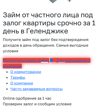
Займ от частного лица под
залог квартиры срочно за 1
день в Геленджике
Получите займ под залог без подтверждения
доходов в день обращения. Самые выгодные
условия
Рассчитать сумму займа
Смотреть видео о
компании
О кредитовании
Тарифы
О компании
Часто задаваемые вопросы
Online одобрение за 1 час
Проверим залог и сообщим условие