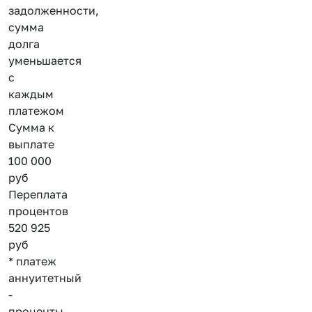
задолженности,
сумма
долга
уменьшается
с
каждым
платежом
Сумма к
выплате
100 000
руб
Переплата
процентов
520 925
руб
* платеж
аннуитетный
-
проценты