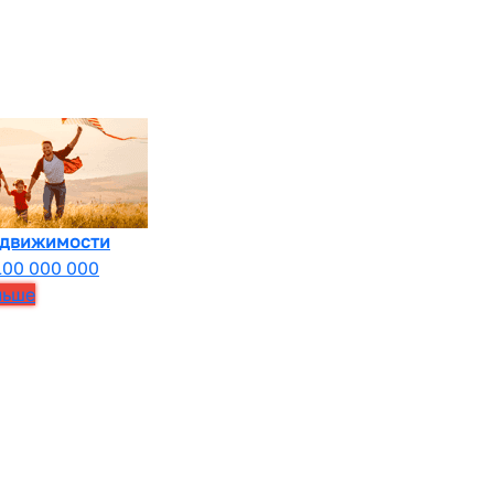
едвижимости
100 000 000
льше