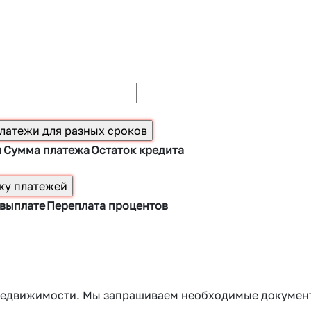
ы
Сумма платежа
Остаток кредита
 выплате
Переплата процентов
г недвижимости. Мы запрашиваем необходимые докумен