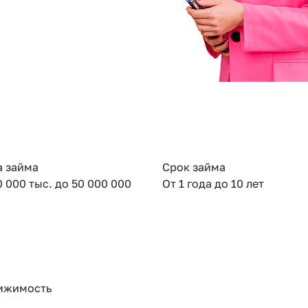
 займа
Срок займа
0 000 тыс. до 50 000 000
От 1 года до 10 лет
ижимость