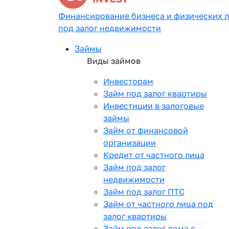
Финансирование бизнеса и физических 
под залог недвижимости
Займы
Виды займов
Инвесторам
Займ под залог квартиры
Инвестиции в залоговые
займы
Займ от финансовой
организации
Кредит от частного лица
Займ под залог
недвижимости
Займ под залог ПТС
Займ от частного лица под
залог квартиры
Займ под залог дома с