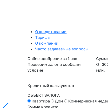
О кредитовании
Тарифы
О компании
Часто задаваемые вопросы
Online одобрение за 1 час
Сумма
Проверим залог и сообщим
От 30
условие
млн.
Кредитный калькулятор
ОБЪЕКТ ЗАЛОГА
Квартира
Дом
Коммерческая недв
Сумма кредита: