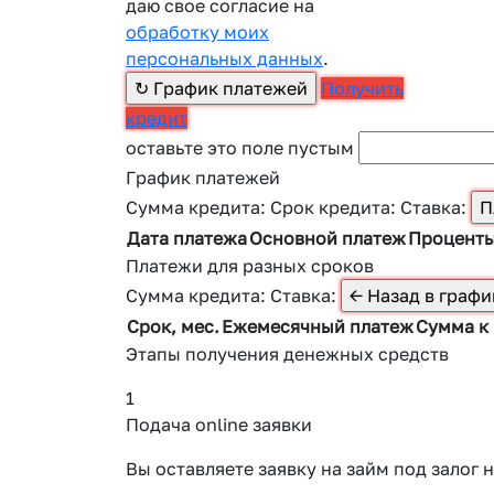
даю свое согласие на
обработку моих
персональных данных
.
Получить
кредит
оставьте это поле пустым
График платежей
Сумма кредита:
Срок кредита:
Ставка:
Дата платежа
Основной платеж
Процент
Платежи для разных сроков
Сумма кредита:
Ставка:
Срок, мес.
Ежемесячный платеж
Сумма к
Этапы получения денежных средств
1
Подача online заявки
Вы оставляете заявку на займ под зало