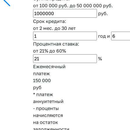
от 100 000 руб.
до 50 000 000 руб.
руб.
Срок кредита:
от 2 мес.
до 30 лет
год
и
Процентная ставка:
от 21%
до 60%
%
Ежемесячный
платеж
150 000
руб
* платеж
аннуитетный
- проценты
начисляются
на остаток
задолженности,