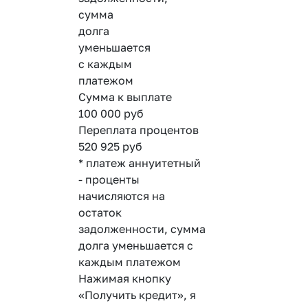
сумма
долга
уменьшается
с каждым
платежом
Сумма к выплате
100 000
руб
Переплата процентов
520 925
руб
* платеж аннуитетный
- проценты
начисляются на
остаток
задолженности, сумма
долга уменьшается с
каждым платежом
Нажимая кнопку
«Получить кредит», я