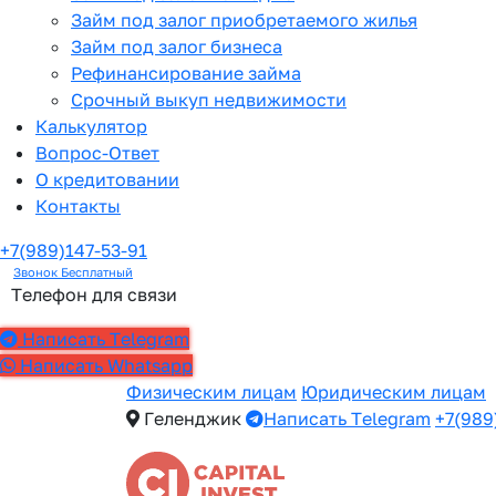
Займ под залог приобретаемого жилья
Займ под залог бизнеса
Рефинансирование займа
Срочный выкуп недвижимости
Калькулятор
Вопрос-Ответ
О кредитовании
Контакты
+7(989)147-53-91
Звонок Бесплатный
Телефон для связи
Написать Telegram
Написать Whatsapp
Физическим лицам
Юридическим лицам
Геленджик
Написать Telegram
+7(989