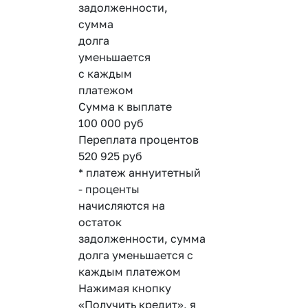
задолженности,
сумма
долга
уменьшается
с каждым
платежом
Сумма к выплате
100 000
руб
Переплата процентов
520 925
руб
* платеж аннуитетный
- проценты
начисляются на
остаток
задолженности, сумма
долга уменьшается с
каждым платежом
Нажимая кнопку
«Получить кредит», я