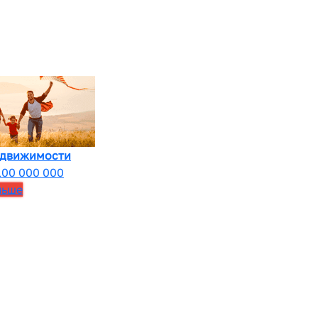
едвижимости
100 000 000
льше