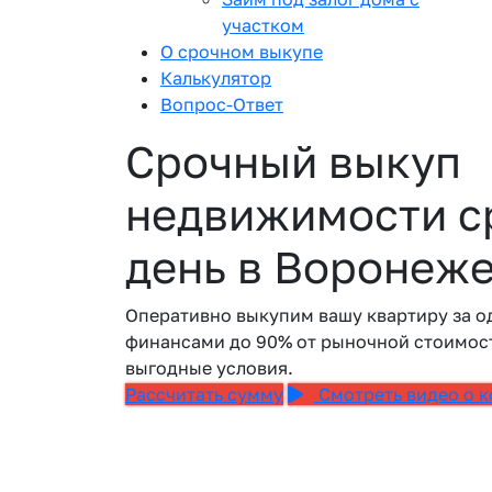
участком
О срочном выкупе
Калькулятор
Вопрос-Ответ
Срочный выкуп
недвижимости ср
день в Воронеж
Оперативно выкупим вашу квартиру за о
финансами до 90% от рыночной стоимост
выгодные условия.
Рассчитать сумму
Смотреть видео о 