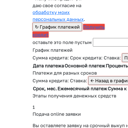
даю свое согласие на
обработку моих
персональных данных
.
Получить
кредит
оставьте это поле пустым
График платежей
Сумма кредита:
Срок кредита:
Ставка:
Дата платежа
Основной платеж
Процент
Платежи для разных сроков
Сумма кредита:
Ставка:
Срок, мес.
Ежемесячный платеж
Сумма к
Этапы получения денежных средств
1
Подача online заявки
Вы оставляете заявку на срочный выкуп