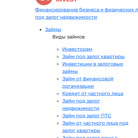
Финансирование бизнеса и физических 
под залог недвижимости
Займы
Виды займов
Инвесторам
Займ под залог квартиры
Инвестиции в залоговые
займы
Займ от финансовой
организации
Кредит от частного лица
Займ под залог
недвижимости
Займ под залог ПТС
Займ от частного лица под
залог квартиры
Займ под залог дома с