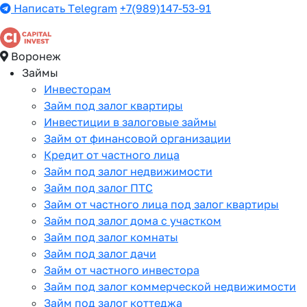
Написать Telegram
+7(989)147-53-91
Воронеж
Займы
Инвесторам
Займ под залог квартиры
Инвестиции в залоговые займы
Займ от финансовой организации
Кредит от частного лица
Займ под залог недвижимости
Займ под залог ПТС
Займ от частного лица под залог квартиры
Займ под залог дома с участком
Займ под залог комнаты
Займ под залог дачи
Займ от частного инвестора
Займ под залог коммерческой недвижимости
Займ под залог коттеджа