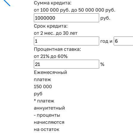
Сумма кредита:
от 100 000 руб.
до 50 000 000 руб.
руб.
Срок кредита:
от 2 мес.
до 30 лет
год
и
Процентная ставка:
от 21%
до 60%
%
Ежемесячный
платеж
150 000
руб
* платеж
аннуитетный
- проценты
начисляются
на остаток