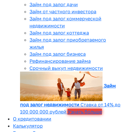
Займ под залог дачи
Займ от частного инвестора
Займ под залог коммерческой
недвижимости
Займ под залог коттеджа
Займ под залог приобретаемого
жилья
Займ под залог бизнеса
Рефинансирование займа
Срочный выкуп недвижимости
Займ
под залог недвижимости
Ставка от 14% до
100 000 000 рублей
Узнать больше
О кредитовании
Калькулятор