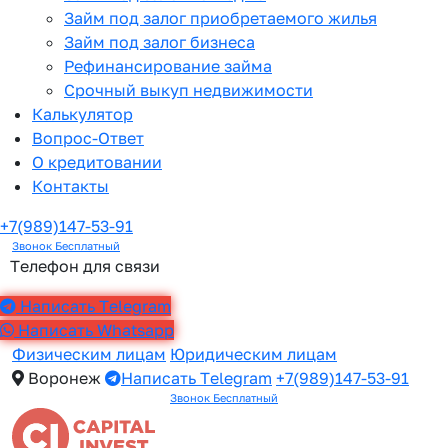
Займ под залог приобретаемого жилья
Займ под залог бизнеса
Рефинансирование займа
Срочный выкуп недвижимости
Калькулятор
Вопрос-Ответ
О кредитовании
Контакты
+7(989)147-53-91
Звонок Бесплатный
Телефон для связи
Написать Telegram
Написать Whatsapp
Физическим лицам
Юридическим лицам
Воронеж
Написать Telegram
+7(989)147-53-91
Звонок Бесплатный