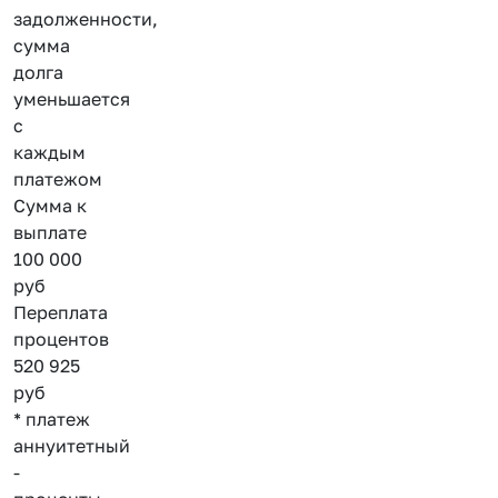
задолженности,
сумма
долга
уменьшается
с
каждым
платежом
Сумма к
выплате
100 000
руб
Переплата
процентов
520 925
руб
* платеж
аннуитетный
-