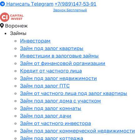
Написать Telegram
+7(989)147-53-91
Звонок Бесплатный
Воронеж
Займы
Инвесторам
Займ под залог квартиры
Инвестиции в залоговые займы
Займ от финансовой организации
Кредит от частного лица
Займ под залог недвижимости
Займ под залог ПТС
Займ от частного лица под залог квартиры
Займ под залог дома с участком
Займ под залог комнаты
Займ под залог дачи
Займ от частного инвестора
Займ под залог коммерческой недвижимости
Займ под залог коттеджа