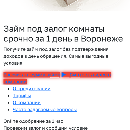
Займ под залог комнаты
срочно за 1 день в Воронеже
Получите займ под залог без подтверждения
доходов в день обращения. Самые выгодные
условия
Рассчитать сумму займа
Смотреть видео о
компании
О кредитовании
Тарифы
О компании
Часто задаваемые вопросы
Online одобрение за 1 час
Проверим залог и сообщим условие