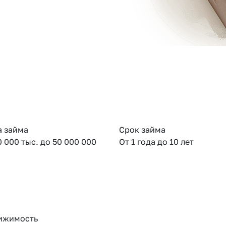
 займа
Срок займа
0 000 тыс. до 50 000 000
От 1 года до 10 лет
ижимость