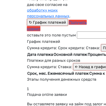
даю свое согласие на
обработку моих
персональных данных
.
Получить
кредит
оставьте это поле пустым
График платежей
Сумма кредита:
Срок кредита:
Ставка:
Дата платежа
Основной платеж
Процент
Платежи для разных сроков
Сумма кредита:
Ставка:
Срок, мес.
Ежемесячный платеж
Сумма к
Этапы получения денежных средств
1
Подача online заявки
Вы оставляете заявку на займ под зало