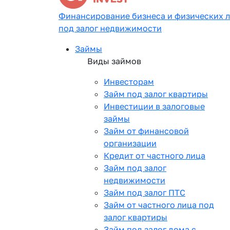
Финансирование бизнеса и физических 
под залог недвижимости
Займы
Виды займов
Инвесторам
Займ под залог квартиры
Инвестиции в залоговые
займы
Займ от финансовой
организации
Кредит от частного лица
Займ под залог
недвижимости
Займ под залог ПТС
Займ от частного лица под
залог квартиры
Займ под залог дома с