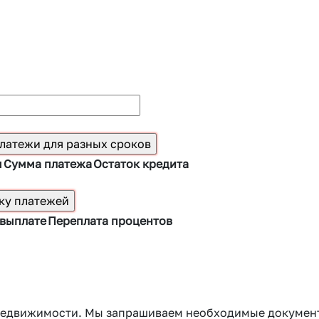
ы
Сумма платежа
Остаток кредита
 выплате
Переплата процентов
г недвижимости. Мы запрашиваем необходимые докумен