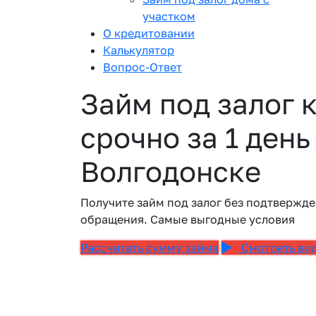
участком
О кредитовании
Калькулятор
Вопрос-Ответ
Займ под залог 
срочно за 1 день
Волгодонске
Получите займ под залог без подтвержде
обращения. Самые выгодные условия
Рассчитать сумму займа
Смотреть ви