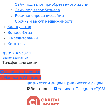
Займ под залог приобретаемого жилья
Займ под залог бизнеса
Рефинансирование займа
Срочный выкуп недвижимости
Калькулятор
Вопрос-Ответ
О кредитовании
Контакты
+7(989)147-53-91
Звонок Бесплатный
Телефон для связи
Написать Telegram
Написать Whatsapp
Физическим лицам
Юридическим лицам
Волгодонск
Написать Telegram
+7(98