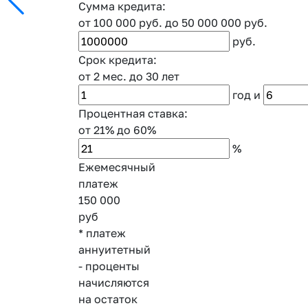
Сумма кредита:
от 100 000 руб.
до 50 000 000 руб.
руб.
Срок кредита:
от 2 мес.
до 30 лет
год
и
Процентная ставка:
от 21%
до 60%
%
Ежемесячный
платеж
150 000
руб
* платеж
аннуитетный
- проценты
начисляются
на остаток