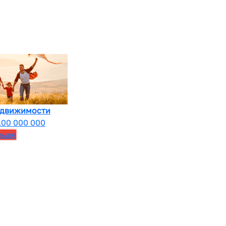
едвижимости
100 000 000
льше