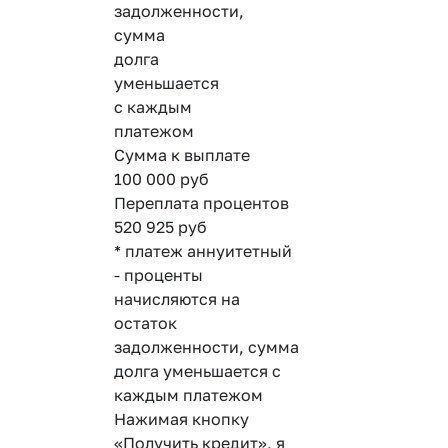
задолженности,
сумма
долга
уменьшается
с каждым
платежом
Сумма к выплате
100 000
руб
Переплата процентов
520 925
руб
* платеж аннуитетный
- проценты
начисляются на
остаток
задолженности, сумма
долга уменьшается с
каждым платежом
Нажимая кнопку
«Получить кредит», я