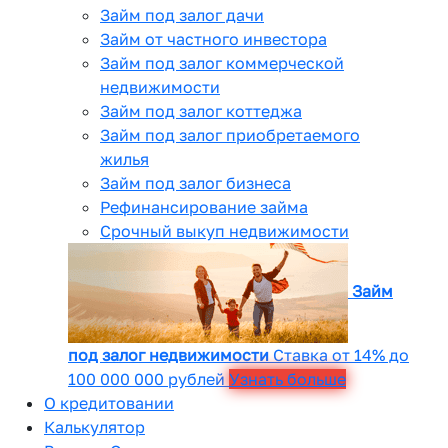
Займ под залог дачи
Займ от частного инвестора
Займ под залог коммерческой
недвижимости
Займ под залог коттеджа
Займ под залог приобретаемого
жилья
Займ под залог бизнеса
Рефинансирование займа
Срочный выкуп недвижимости
Займ
под залог недвижимости
Ставка от 14% до
100 000 000 рублей
Узнать больше
О кредитовании
Калькулятор