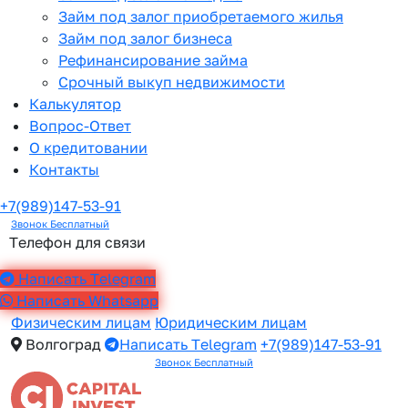
Займ под залог приобретаемого жилья
Займ под залог бизнеса
Рефинансирование займа
Срочный выкуп недвижимости
Калькулятор
Вопрос-Ответ
О кредитовании
Контакты
+7(989)147-53-91
Звонок Бесплатный
Телефон для связи
Написать Telegram
Написать Whatsapp
Физическим лицам
Юридическим лицам
Волгоград
Написать Telegram
+7(989)147-53-91
Звонок Бесплатный