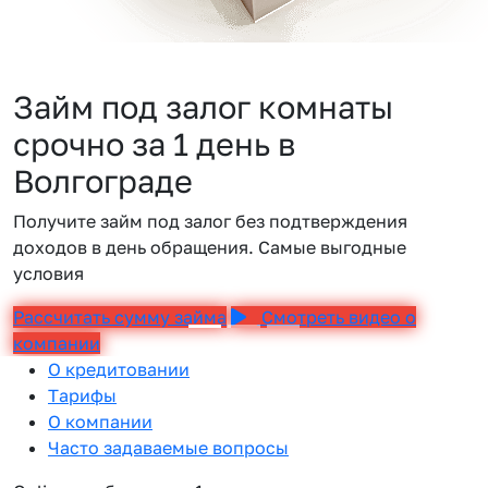
Займ под залог комнаты
срочно за 1 день в
Волгограде
Получите займ под залог без подтверждения
доходов в день обращения. Самые выгодные
условия
Рассчитать сумму займа
Смотреть видео о
компании
О кредитовании
Тарифы
О компании
Часто задаваемые вопросы