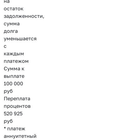
на
остаток
задолженности,
сумма
долга
уменьшается
с
каждым
платежом
Сумма к
выплате
100 000
руб
Переплата
процентов
520 925
руб
* платеж
аннуитетный