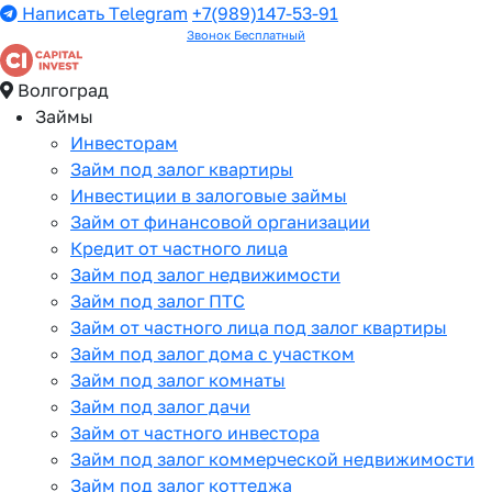
Написать Telegram
+7(989)147-53-91
Звонок Бесплатный
Волгоград
Займы
Инвесторам
Займ под залог квартиры
Инвестиции в залоговые займы
Займ от финансовой организации
Кредит от частного лица
Займ под залог недвижимости
Займ под залог ПТС
Займ от частного лица под залог квартиры
Займ под залог дома с участком
Займ под залог комнаты
Займ под залог дачи
Займ от частного инвестора
Займ под залог коммерческой недвижимости
Займ под залог коттеджа