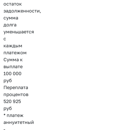
остаток
задолженности,
сумма
долга
уменьшается
с
каждым
платежом
Сумма к
выплате
100 000
руб
Переплата
процентов
520 925
руб
* платеж
аннуитетный
-