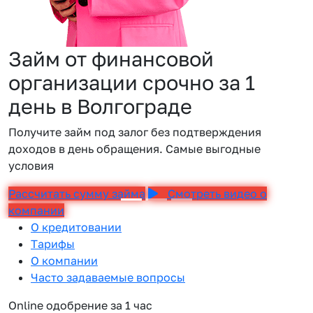
Займ от финансовой
организации срочно за 1
день в Волгограде
Получите займ под залог без подтверждения
доходов в день обращения. Самые выгодные
условия
Рассчитать сумму займа
Смотреть видео о
компании
О кредитовании
Тарифы
О компании
Часто задаваемые вопросы
Online одобрение за 1 час