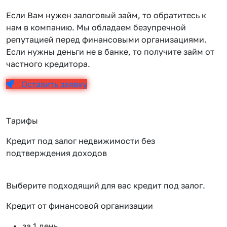
Если Вам нужен залоговый займ, то обратитесь к
нам в компанию. Мы обладаем безупречной
репутацией перед финансовыми организациями.
Если нужны деньги не в банке, то получите займ от
частного кредитора.
Оставить заявку
Тарифы
Кредит под залог недвижимости без
подтверждения доходов
Выберите подходящий для вас кредит под залог.
Кредит от финансовой организации
К
за 1 день