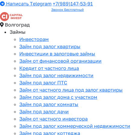
Написать Telegram
+7(989)147-53-91
Звонок Бесплатный
Волгоград
Займы
Инвесторам
Займ под залог квартиры
Инвестиции в залоговые займы
Займ от финансовой организации
Кредит от частного лица
Займ под залог недвижимости
Займ под залог ПТС
Займ от частного лица под залог квартиры
Займ под залог дома с участком
Займ под залог комнаты
Займ под залог дачи
Займ от частного инвестора
Займ под залог коммерческой недвижимости
Займ под залог коттеджа