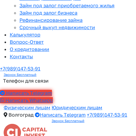
Займ под залог приобретаемого жилья
Займ под залог бизнеса
Рефинансирование займа
Срочный выкуп недвижимости
Калькулятор
Вопрос-Ответ
О кредитовании
Контакты
+7(989)147-53-91
Звонок Бесплатный
Телефон для связи
Написать Telegram
Написать Whatsapp
Физическим лицам
Юридическим лицам
Волгоград
Написать Telegram
+7(989)147-53-91
Звонок Бесплатный