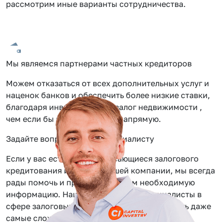
рассмотрим иные варианты сотрудничества.
Мы являемся партнерами частных кредиторов
Можем отказаться от всех дополнительных услуг и
наценок банков и обеспечить более низкие ставки,
благодаря инвестиции под залог недвижимости ,
чем если бы вы обращались напрямую.
Задайте вопрос нашему специалисту
Если у вас есть вопросы касающиеся залогового
кредитования или услуг нашей компании, мы всегда
рады помочь и предоставить вам необходимую
информацию. Наши сотрудники — специалисты в
сфере залоговых займов, помогут вам решить даже
самые сложные задачи.