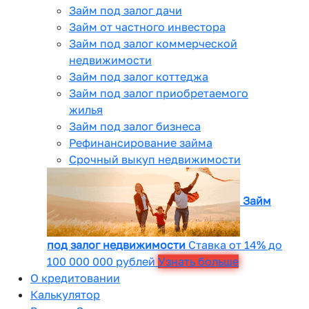
Займ под залог дачи
Займ от частного инвестора
Займ под залог коммерческой
недвижимости
Займ под залог коттеджа
Займ под залог приобретаемого
жилья
Займ под залог бизнеса
Рефинансирование займа
Срочный выкуп недвижимости
Займ
под залог недвижимости
Ставка от 14% до
100 000 000 рублей
Узнать больше
О кредитовании
Калькулятор