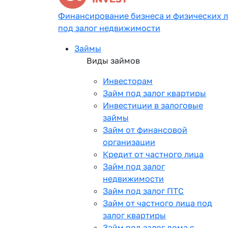
Финансирование бизнеса и физических 
под залог недвижимости
Займы
Виды займов
Инвесторам
Займ под залог квартиры
Инвестиции в залоговые
займы
Займ от финансовой
организации
Кредит от частного лица
Займ под залог
недвижимости
Займ под залог ПТС
Займ от частного лица под
залог квартиры
Займ под залог дома с