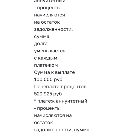
аннуитетный
- проценты
начисляются
на остаток
задолженности,
сумма
долга
уменьшается
с каждым
платежом
Сумма к выплате
100 000
руб
Переплата процентов
520 925
руб
* платеж аннуитетный
- проценты
начисляются на
остаток
задолженности, сумма