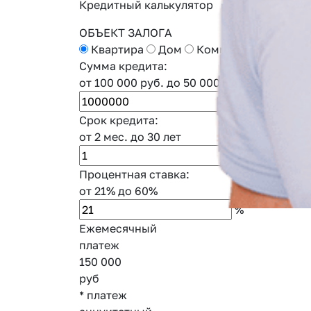
Кредитный калькулятор
ОБЪЕКТ ЗАЛОГА
Квартира
Дом
Коммерческая недв
Сумма кредита:
от 100 000 руб.
до 50 000 000 руб.
руб.
Срок кредита:
от 2 мес.
до 30 лет
год
и
Процентная ставка:
от 21%
до 60%
%
Ежемесячный
платеж
150 000
руб
* платеж