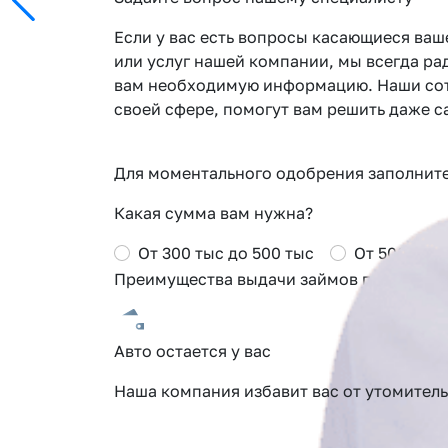
Если у вас есть вопросы касающиеся ваш
или услуг нашей компании, мы всегда ра
вам необходимую информацию. Наши сот
своей сфере, помогут вам решить даже 
Для моментального одобрения заполните 
Какая сумма вам нужна?
От 300 тыс до 500 тыс
От 500 тыс 
Преимущества выдачи займов под залог 
Авто остается у вас
Наша компания избавит вас от утомител