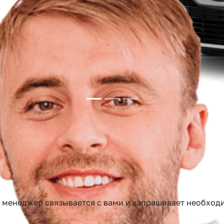
до 24 месяцев
нтная ставка
Срок кредитования
аш менеджер связывается с вами и запрашивает необх