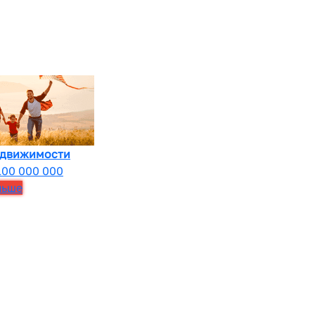
едвижимости
100 000 000
льше