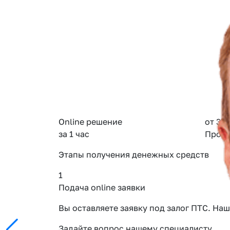
Online решение
от 3%
за 1 час
Проце
Этапы получения денежных средств
1
Подача online заявки
Вы оставляете заявку под залог ПТС. Н
Задайте вопрос нашему специалисту