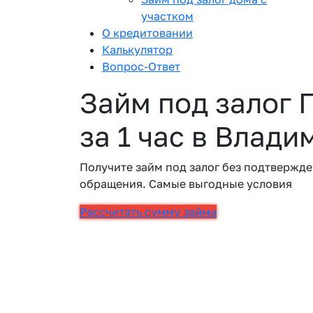
участком
О кредитовании
Калькулятор
Вопрос-Ответ
Займ под залог 
за 1 час в Влади
Получите займ под залог без подтвержде
обращения. Самые выгодные условия
Рассчитать сумму займа