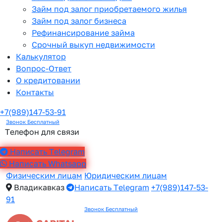
Займ под залог приобретаемого жилья
Займ под залог бизнеса
Рефинансирование займа
Срочный выкуп недвижимости
Калькулятор
Вопрос-Ответ
О кредитовании
Контакты
+7(989)147-53-91
Звонок Бесплатный
Телефон для связи
Написать Telegram
Написать Whatsapp
Физическим лицам
Юридическим лицам
Владикавказ
Написать Telegram
+7(989)147-53-
91
Звонок Бесплатный