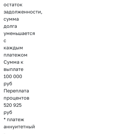
остаток
задолженности,
сумма
долга
уменьшается
с
каждым
платежом
Сумма к
выплате
100 000
руб
Переплата
процентов
520 925
руб
* платеж
аннуитетный
-