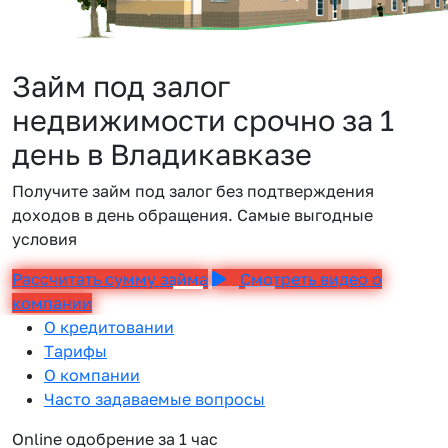
Займ под залог
недвижимости срочно за 1
день в Владикавказе
Получите займ под залог без подтверждения
доходов в день обращения. Самые выгодные
условия
Рассчитать сумму займа
Смотреть видео о
компании
О кредитовании
Тарифы
О компании
Часто задаваемые вопросы
Online одобрение за 1 час