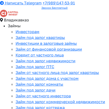
Написать Telegram
+7(989)147-53-91
Звонок Бесплатный
Владикавказ
Займы
Инвесторам
Займ под залог квартиры
Инвестиции в залоговые займы
Займ от финансовой организации
Кредит от частного лица
Займ под залог недвижимости
Займ под залог ПТС
Займ от частного лица под залог квартиры
Займ под залог дома с участком
Займ под залог комнаты
Займ под залог дачи
Займ от частного инвестора
Займ под залог коммерческой недвижимости
Займ под залог коттеджа