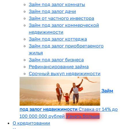
Займ под залог комнаты
Займ под залог дачи
Займ от частного инвестора
Займ под залог коммерческой
недвижимости
Займ под залог коттеджа
Займ под залог приобретаемого
жилья
Займ под залог бизнеса
Рефинансирование займа
Срочный выкуп недвижимости
Займ
под залог недвижимости
Ставка от 14% до
100 000 000 рублей
Узнать больше
О кредитовании