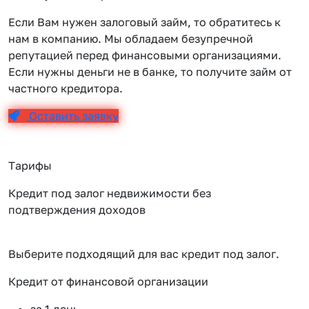
Если Вам нужен залоговый займ, то обратитесь к
нам в компанию. Мы обладаем безупречной
репутацией перед финансовыми организациями.
Если нужны деньги не в банке, то получите займ от
частного кредитора.
Оставить заявку
Тарифы
Кредит под залог недвижимости без
подтверждения доходов
Выберите подходящий для вас кредит под залог.
Кредит от финансовой организации
К
за 1 день