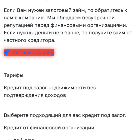
Если Вам нужен залоговый займ, то обратитесь к
нам в компанию. Мы обладаем безупречной
репутацией перед финансовыми организациями.
Если нужны деньги не в банке, то получите займ от
частного кредитора.
Оставить заявку
Тарифы
Кредит под залог недвижимости без
подтверждения доходов
Выберите подходящий для вас кредит под залог.
Кредит от финансовой организации
К
за 1 день