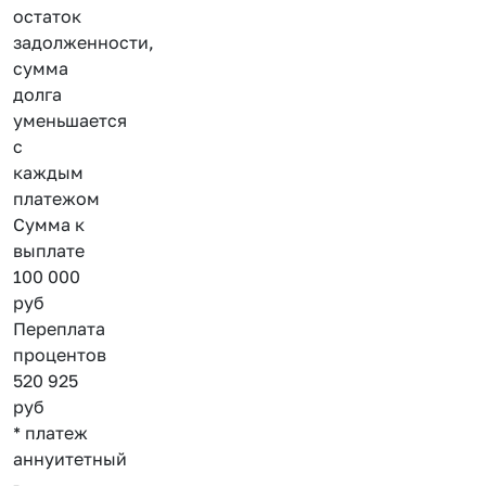
остаток
задолженности,
сумма
долга
уменьшается
с
каждым
платежом
Сумма к
выплате
100 000
руб
Переплата
процентов
520 925
руб
* платеж
аннуитетный
-