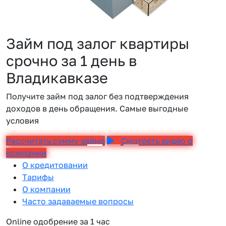
Займ под залог квартиры
срочно за 1 день в
Владикавказе
Получите займ под залог без подтверждения
доходов в день обращения. Самые выгодные
условия
Рассчитать сумму займа
Смотреть видео о
компании
О кредитовании
Тарифы
О компании
Часто задаваемые вопросы
Online одобрение за 1 час