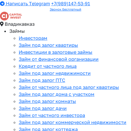
Написать Telegram
+7(989)147-53-91
Звонок Бесплатный
Владикавказ
Займы
Инвесторам
Займ под залог квартиры
Инвестиции в залоговые займы
Займ от финансовой организации
Кредит от частного лица
Займ под залог недвижимости
Займ под залог ПТС
Займ от частного лица под залог квартиры
Займ под залог дома с участком
Займ под залог комнаты
Займ под залог дачи
Займ от частного инвестора
Займ под залог коммерческой недвижимости
Займ под залог коттеджа