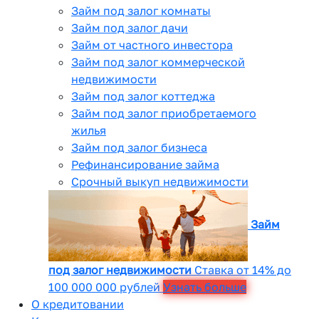
Займ под залог комнаты
Займ под залог дачи
Займ от частного инвестора
Займ под залог коммерческой
недвижимости
Займ под залог коттеджа
Займ под залог приобретаемого
жилья
Займ под залог бизнеса
Рефинансирование займа
Срочный выкуп недвижимости
Займ
под залог недвижимости
Ставка от 14% до
100 000 000 рублей
Узнать больше
О кредитовании