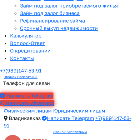
Займ под залог приобретаемого жилья
Займ под залог бизнеса
Рефинансирование займа
Срочный выкуп недвижимости
Калькулятор
Вопрос-Ответ
О кредитовании
Контакты
+7(989)147-53-91
Звонок Бесплатный
Телефон для связи
Написать Telegram
Написать Whatsapp
Физическим лицам
Юридическим лицам
Владикавказ
Написать Telegram
+7(989)147-53-
91
Звонок Бесплатный