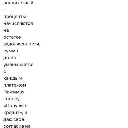
аннуитетный
-
проценты
начисляются
на
остаток
задолженности,
сумма
долга
уменьшается
с
каждым
платежом
Нажимая
кнопку
«Получить
кредит», я
даю свое
согласие на