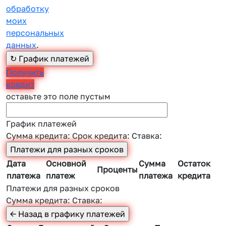
обработку
моих
персональных
данных
.
Получить
кредит
оставьте это поле пустым
График платежей
Сумма кредита:
Срок кредита:
Ставка:
Дата
Основной
Сумма
Остаток
Проценты
платежа
платеж
платежа
кредита
Платежи для разных сроков
Сумма кредита:
Ставка: