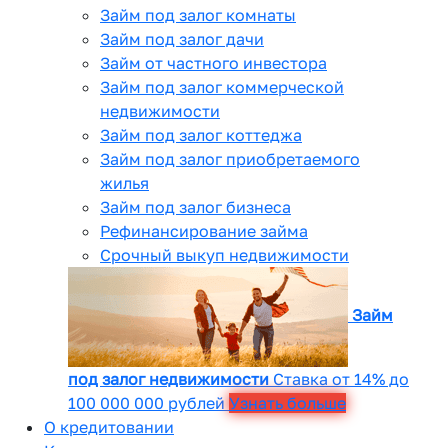
Займ под залог комнаты
Займ под залог дачи
Займ от частного инвестора
Займ под залог коммерческой
недвижимости
Займ под залог коттеджа
Займ под залог приобретаемого
жилья
Займ под залог бизнеса
Рефинансирование займа
Срочный выкуп недвижимости
Займ
под залог недвижимости
Ставка от 14% до
100 000 000 рублей
Узнать больше
О кредитовании