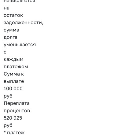
начисляются
на
остаток
задолженности,
сумма
долга
уменьшается
с
каждым
платежом
Сумма к
выплате
100 000
руб
Переплата
процентов
520 925
руб
* платеж