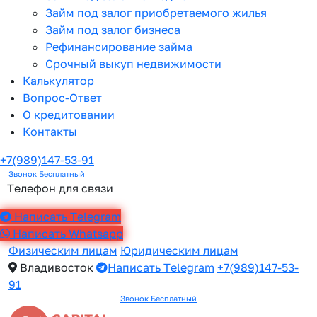
Займ под залог приобретаемого жилья
Займ под залог бизнеса
Рефинансирование займа
Срочный выкуп недвижимости
Калькулятор
Вопрос-Ответ
О кредитовании
Контакты
+7(989)147-53-91
Звонок Бесплатный
Телефон для связи
Написать Telegram
Написать Whatsapp
Физическим лицам
Юридическим лицам
Владивосток
Написать Telegram
+7(989)147-53-
91
Звонок Бесплатный