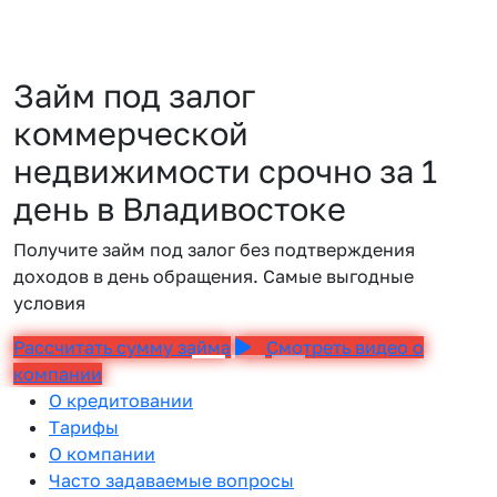
Займ под залог
коммерческой
недвижимости срочно за 1
день в Владивостоке
Получите займ под залог без подтверждения
доходов в день обращения. Самые выгодные
условия
Рассчитать сумму займа
Смотреть видео о
компании
О кредитовании
Тарифы
О компании
Часто задаваемые вопросы