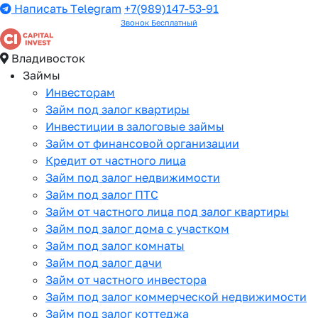
Написать Telegram
+7(989)147-53-91
Звонок Бесплатный
Владивосток
Займы
Инвесторам
Займ под залог квартиры
Инвестиции в залоговые займы
Займ от финансовой организации
Кредит от частного лица
Займ под залог недвижимости
Займ под залог ПТС
Займ от частного лица под залог квартиры
Займ под залог дома с участком
Займ под залог комнаты
Займ под залог дачи
Займ от частного инвестора
Займ под залог коммерческой недвижимости
Займ под залог коттеджа