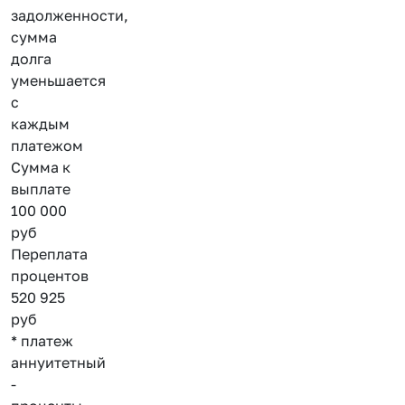
задолженности,
сумма
долга
уменьшается
с
каждым
платежом
Сумма к
выплате
100 000
руб
Переплата
процентов
520 925
руб
* платеж
аннуитетный
-