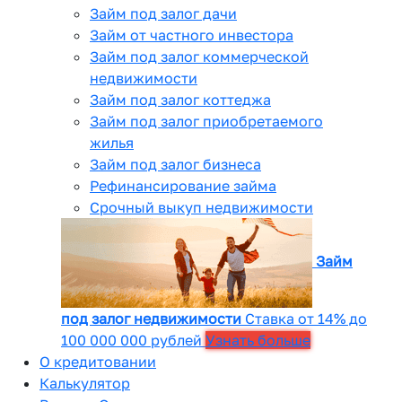
Займ под залог дачи
Займ от частного инвестора
Займ под залог коммерческой
недвижимости
Займ под залог коттеджа
Займ под залог приобретаемого
жилья
Займ под залог бизнеса
Рефинансирование займа
Срочный выкуп недвижимости
Займ
под залог недвижимости
Ставка от 14% до
100 000 000 рублей
Узнать больше
О кредитовании
Калькулятор