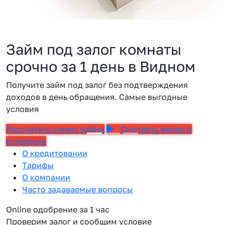
Займ под залог комнаты
срочно за 1 день в Видном
Получите займ под залог без подтверждения
доходов в день обращения. Самые выгодные
условия
Рассчитать сумму займа
Смотреть видео о
компании
О кредитовании
Тарифы
О компании
Часто задаваемые вопросы
Online одобрение за 1 час
Проверим залог и сообщим условие