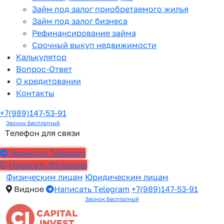
Займ под залог приобретаемого жилья
Займ под залог бизнеса
Рефинансирование займа
Срочный выкуп недвижимости
Калькулятор
Вопрос-Ответ
О кредитовании
Контакты
+7(989)147-53-91
Звонок Бесплатный
Телефон для связи
Написать Telegram
Написать Whatsapp
Физическим лицам
Юридическим лицам
Видное
Написать Telegram
+7(989)147-53-91
Звонок Бесплатный