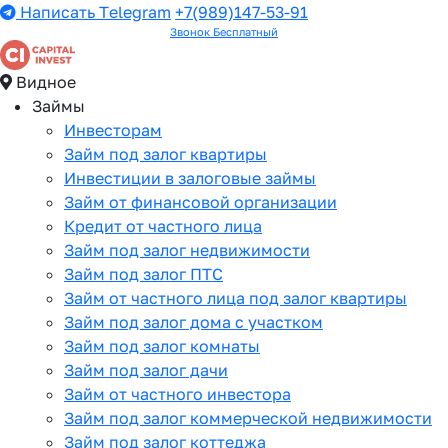
Написать Telegram
+7(989)147-53-91
Звонок Бесплатный
Видное
Займы
Инвесторам
Займ под залог квартиры
Инвестиции в залоговые займы
Займ от финансовой организации
Кредит от частного лица
Займ под залог недвижимости
Займ под залог ПТС
Займ от частного лица под залог квартиры
Займ под залог дома с участком
Займ под залог комнаты
Займ под залог дачи
Займ от частного инвестора
Займ под залог коммерческой недвижимости
Займ под залог коттеджа