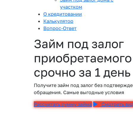
участком
О кредитовании
Калькулятор
Вопрос-Ответ
Займ под залог
приобретаемого
срочно за 1 день
Получите займ под залог без подтвержде
обращения. Самые выгодные условия
Рассчитать сумму займа
Смотреть ви