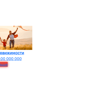
едвижимости
100 000 000
льше