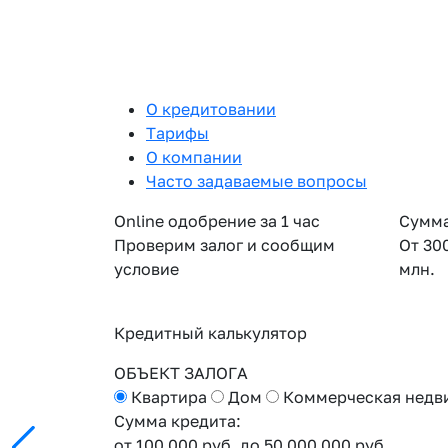
О кредитовании
Тарифы
О компании
Часто задаваемые вопросы
Online одобрение за 1 час
Сумма
Проверим залог и сообщим
От 30
условие
млн.
Кредитный калькулятор
ОБЪЕКТ ЗАЛОГА
Квартира
Дом
Коммерческая недв
Сумма кредита:
от 100 000 руб.
до 50 000 000 руб.