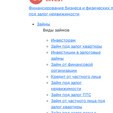
Финансирование бизнеса и физических 
под залог недвижимости
Займы
Виды займов
Инвесторам
Займ под залог квартиры
Инвестиции в залоговые
займы
Займ от финансовой
организации
Кредит от частного лица
Займ под залог
недвижимости
Займ под залог ПТС
Займ от частного лица под
залог квартиры
Займ под залог дома с