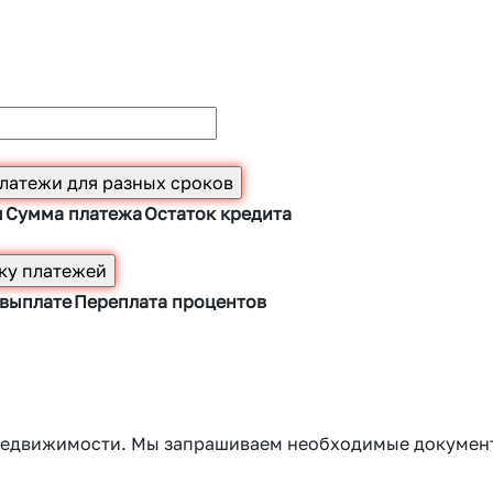
ы
Сумма платежа
Остаток кредита
 выплате
Переплата процентов
г недвижимости. Мы запрашиваем необходимые докумен