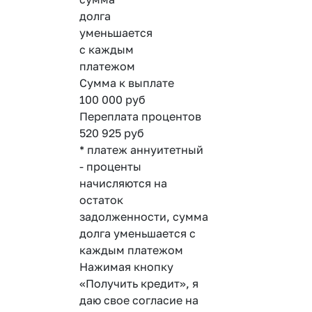
долга
уменьшается
с каждым
платежом
Сумма к выплате
100 000
руб
Переплата процентов
520 925
руб
* платеж аннуитетный
- проценты
начисляются на
остаток
задолженности, сумма
долга уменьшается с
каждым платежом
Нажимая кнопку
«Получить кредит», я
даю свое согласие на