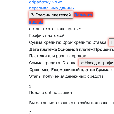
обработку моих
персональных данных
.
Получить
кредит
оставьте это поле пустым
График платежей
Сумма кредита:
Срок кредита:
Ставка:
Дата платежа
Основной платеж
Процент
Платежи для разных сроков
Сумма кредита:
Ставка:
Срок, мес.
Ежемесячный платеж
Сумма к
Этапы получения денежных средств
1
Подача online заявки
Вы оставляете заявку на займ под зало
2