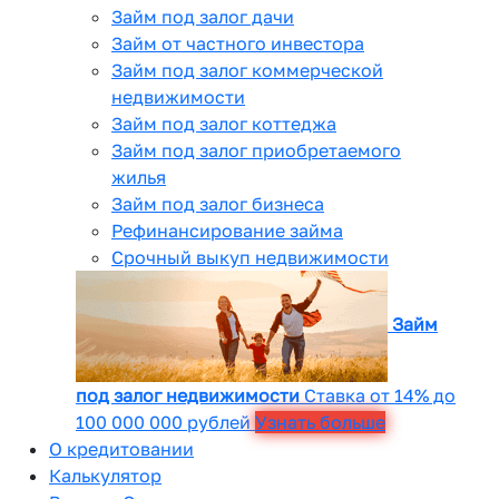
Займ под залог дачи
Займ от частного инвестора
Займ под залог коммерческой
недвижимости
Займ под залог коттеджа
Займ под залог приобретаемого
жилья
Займ под залог бизнеса
Рефинансирование займа
Срочный выкуп недвижимости
Займ
под залог недвижимости
Ставка от 14% до
100 000 000 рублей
Узнать больше
О кредитовании
Калькулятор