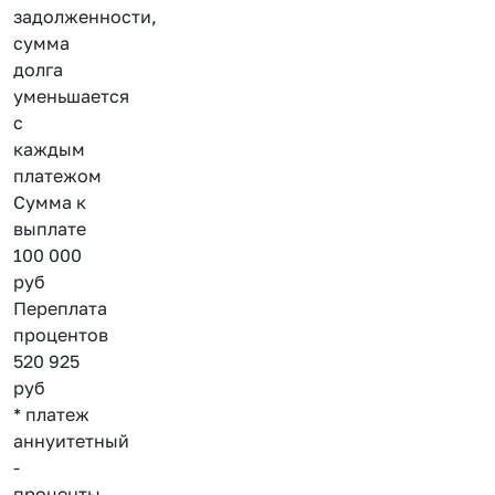
задолженности,
сумма
долга
уменьшается
с
каждым
платежом
Сумма к
выплате
100 000
руб
Переплата
процентов
520 925
руб
* платеж
аннуитетный
-
проценты