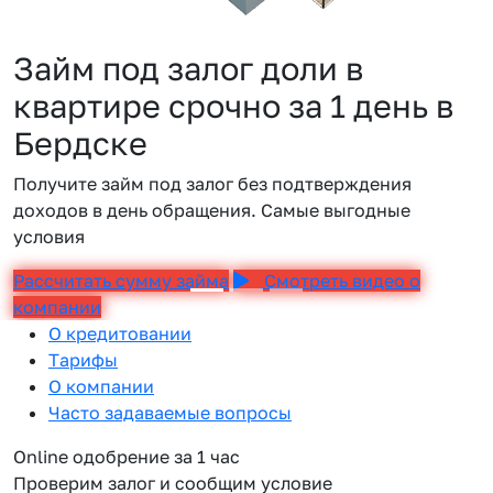
Займ под залог доли в
квартире срочно за 1 день в
Бердске
Получите займ под залог без подтверждения
доходов в день обращения. Самые выгодные
условия
Рассчитать сумму займа
Смотреть видео о
компании
О кредитовании
Тарифы
О компании
Часто задаваемые вопросы
Online одобрение за 1 час
Проверим залог и сообщим условие