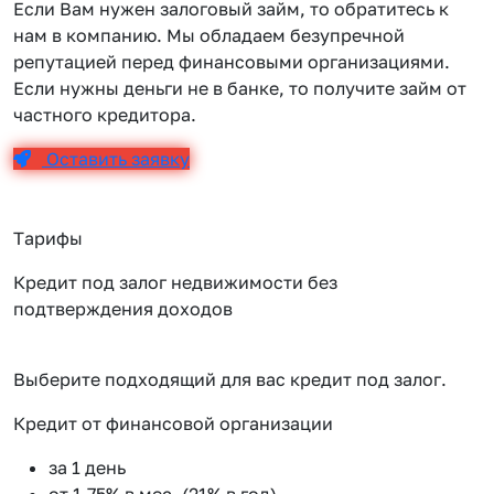
Если Вам нужен залоговый займ, то обратитесь к
нам в компанию. Мы обладаем безупречной
репутацией перед финансовыми организациями.
Если нужны деньги не в банке, то получите займ от
частного кредитора.
Оставить заявку
Тарифы
Кредит под залог недвижимости без
подтверждения доходов
Выберите подходящий для вас кредит под залог.
Кредит от финансовой организации
К
за 1 день
от 1.75% в мес. (21% в год)