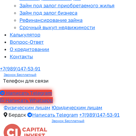
Займ под залог приобретаемого жилья
Займ под залог бизнеса
Рефинансирование займа
Срочный выкуп недвижимости
Калькулятор
Вопрос-Ответ
О кредитовании
Контакты
+7(989)147-53-91
Звонок Бесплатный
Телефон для связи
Написать Telegram
Написать Whatsapp
Физическим лицам
Юридическим лицам
Бердск
Написать Telegram
+7(989)147-53-91
Звонок Бесплатный