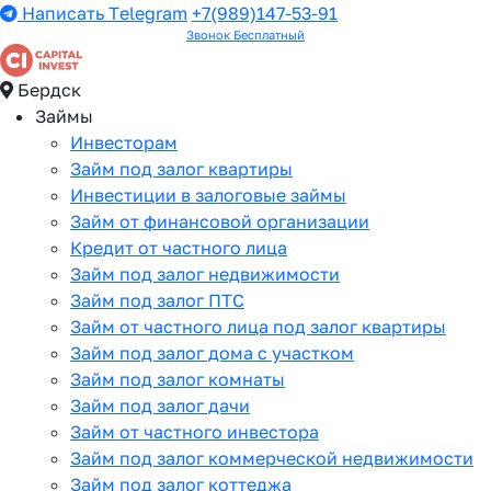
Написать Telegram
+7(989)147-53-91
Звонок Бесплатный
Бердск
Займы
Инвесторам
Займ под залог квартиры
Инвестиции в залоговые займы
Займ от финансовой организации
Кредит от частного лица
Займ под залог недвижимости
Займ под залог ПТС
Займ от частного лица под залог квартиры
Займ под залог дома с участком
Займ под залог комнаты
Займ под залог дачи
Займ от частного инвестора
Займ под залог коммерческой недвижимости
Займ под залог коттеджа